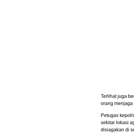
Terlihat juga b
orang menjaga 
Petugas kepoli
sekitar lokasi
disiagakan di s