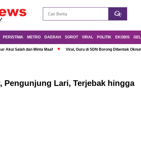
PERISTIWA
METRO
DAERAH
SOROT
VIRAL
POLITIK
EKOBIS
GEL
r Akui Salah dan Minta Maaf
Viral, Guru di SDN Borong Dibentak Oknum
, Pengunjung Lari, Terjebak hingga