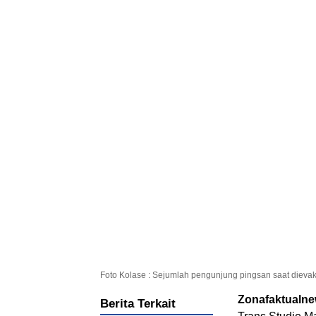
Foto Kolase : Sejumlah pengunjung pingsan saat dievak
Zonafaktualn
Berita Terkait