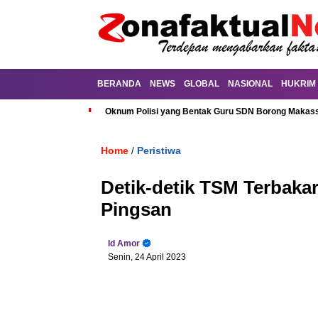
BERANDA
NEWS
GLOBAL
NASIONAL
HUKRIM
Oknum Polisi yang Bentak Guru SDN Borong Makassa
Home
Peristiwa
/
Detik-detik TSM Terbakar
Pingsan
Id Amor
Senin, 24 April 2023