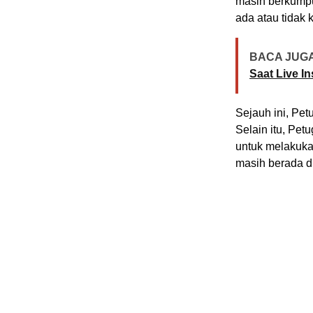
masih berkumpul
ada atau tidak 
BACA JUGA
Saat Live I
Sejauh ini, Pe
Selain itu, Pe
untuk melakuka
masih berada di