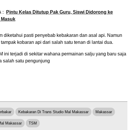
 :
Pintu Kelas Ditutup Pak Guru, Siswi Didorong ke
 Masuk
um diketahui pasti penyebab kebakaran dan asal api. Namun
ampak kobaran api dari salah satu tenan di lantai dua.
ini terjadi di sekitar wahana permainan salju yang baru saja
ta salah satu pengunjung
erbakar
Kebakaran Di Trans Studio Mal Makassar
Makassar
Mal Makassar
TSM