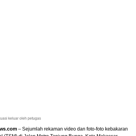
uasi keluar oleh petugas
ews.com
– Sejumlah rekaman video dan foto-foto kebakaran