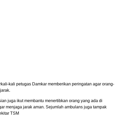
erkali-kali petugas Damkar memberikan peringatan agar orang-
jarak.
sian juga ikut membantu menertibkan orang yang ada di
 agar menjaga jarak aman. Sejumlah ambulans juga tampak
ekitar TSM