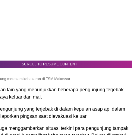
SCROLL TO RESUME CONTENT
jung merekam kebakaran di TSM Makassar
an lain yang menunjukkan beberapa pengunjung terjebak
ya keluar dari mal.
 pengunjung yang terjebak di dalam kepulan asap api dalam
laporkan pingsan saat dievakuasi keluar
juga menggambarkan situasi terkini para pengunjung tampak