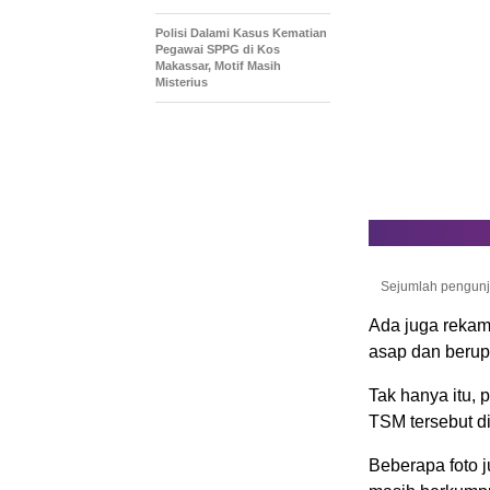
Polisi Dalami Kasus Kematian
Pegawai SPPG di Kos
Makassar, Motif Masih
Misterius
Sejumlah pengun
Ada juga rekam
asap dan berupa
Tak hanya itu,
TSM tersebut di
Beberapa foto 