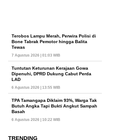
Terobos Lampu Merah, Perwira Polisi di
Bone Tabrak Pemotor hingga Balita
Tewas
7 Agustus 2026 | 01:03 WIB
Tuntutan Keturunan Kerajaan Gowa
Dipenuhi, DPRD Dukung Cabut Perda
LAD
6 Agustus 2026 | 13:55 WIB
TPA Tamangapa Diklaim 93%, Warga Tak
Butuh Angka Tapi Bukti Angkut Sampah
Basah
6 Agustus 2026 | 10:22 WIB
TRENDING