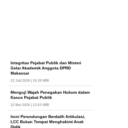
Integritas Pejabat Publik dan Misteri
Gelar Akademik Anggota DPRD
Makassar
22 Juli 2026 | 19:39 WIB
Menguji Wajah Penegakan Hukum dalam
Kasus Pejabat Publik
22 Mei 2026 | 13:03 WIB
Ironi Perundungan Berdalih Artikulasi,
LCC Bukan Tempat Menghakimi Anak
Didik