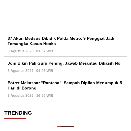
37 Akun Medsos Dibidik Polda Metro, 9 Penggiat Jadi
Tersangka Kasus Hoaks
8 Agustus 2026 | 01:57 WIB
Joni Bikin Pak Guru Pening, Jawab Merantau Dikasih Nol
8 Agustus 2026 | 01:05 WIB
Potret Makassar “Rantasa”, Sampah Dipilah Menumpuk 5
Hari di Borong
7 Agustus 2026 | 16:56 WIB
TRENDING