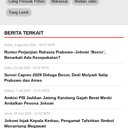
Caleg Perusak Pohon
Makassar
Median Jalan
Tiang Listrik
BERITA TERKAIT
Kamis, 6 Agustus 2026 - 00:57 WITA
Rumor Perjanjian Rahasia Prabowo–Jokowi ‘Bocor’,
Benarkah Ada Kesepakatan?
Rabu, 29 Juli 2026 - 22:18 WITA
Survei Capres 2029 Diduga Bocor, Dedi Mulyadi Salip
Prabowo dan Anies
Selasa, 7 Juli 2026 - 12:21 WITA
Ambisi PSI Jadikan Jateng Kandang Gajah Berat Meski
Andalkan Pesona Jokowi
Senin, 29 Juni 2026 - 21:02 WITA
Jokowi Injak Kepala Kerbau, Pengamat Tafsirkan Simbol
Menantang Megawati