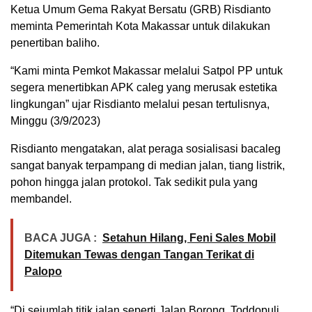
Ketua Umum Gema Rakyat Bersatu (GRB) Risdianto
meminta Pemerintah Kota Makassar untuk dilakukan
penertiban baliho.
“Kami minta Pemkot Makassar melalui Satpol PP untuk
segera menertibkan APK caleg yang merusak estetika
lingkungan” ujar Risdianto melalui pesan tertulisnya,
Minggu (3/9/2023)
Risdianto mengatakan, alat peraga sosialisasi bacaleg
sangat banyak terpampang di median jalan, tiang listrik,
pohon hingga jalan protokol. Tak sedikit pula yang
membandel.
BACA JUGA :
Setahun Hilang, Feni Sales Mobil
Ditemukan Tewas dengan Tangan Terikat di
Palopo
“Di sejumlah titik jalan seperti Jalan Borong, Toddopuli,