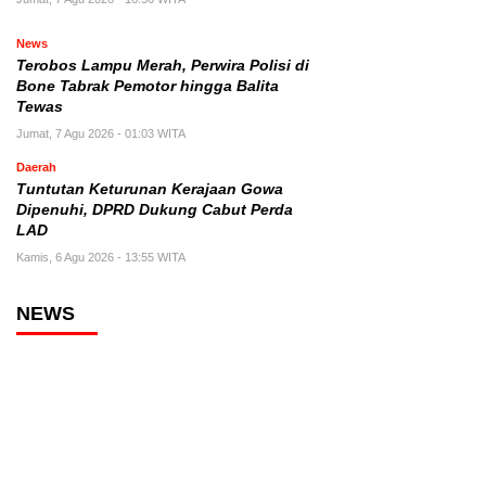
News
Terobos Lampu Merah, Perwira Polisi di
Bone Tabrak Pemotor hingga Balita
Tewas
Jumat, 7 Agu 2026 - 01:03 WITA
Daerah
Tuntutan Keturunan Kerajaan Gowa
Dipenuhi, DPRD Dukung Cabut Perda
LAD
Kamis, 6 Agu 2026 - 13:55 WITA
NEWS