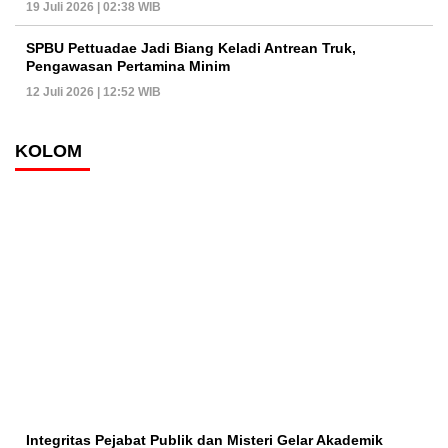
19 Juli 2026 | 02:38 WIB
SPBU Pettuadae Jadi Biang Keladi Antrean Truk,
Pengawasan Pertamina Minim
12 Juli 2026 | 12:52 WIB
KOLOM
Integritas Pejabat Publik dan Misteri Gelar Akademik