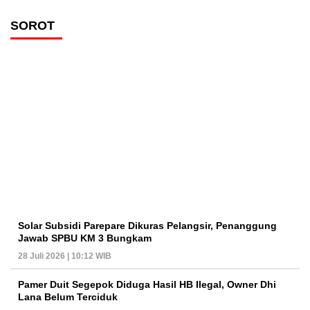
SOROT
Solar Subsidi Parepare Dikuras Pelangsir, Penanggung
Jawab SPBU KM 3 Bungkam
28 Juli 2026 | 10:12 WIB
Pamer Duit Segepok Diduga Hasil HB Ilegal, Owner Dhi
Lana Belum Terciduk