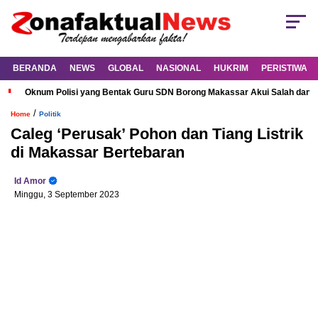
BERANDA
NEWS
GLOBAL
NASIONAL
HUKRIM
PERISTIWA
Oknum Polisi yang Bentak Guru SDN Borong Makassar Akui Salah dan M
/
Home
Politik
Caleg ‘Perusak’ Pohon dan Tiang Listrik
di Makassar Bertebaran
Id Amor
Minggu, 3 September 2023