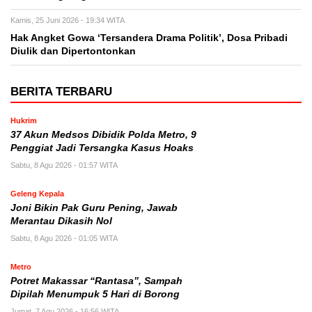
Kamis, 25 Juni 2026 - 19:34 WITA
Hak Angket Gowa ‘Tersandera Drama Politik’, Dosa Pribadi
Diulik dan Dipertontonkan
BERITA TERBARU
Hukrim
37 Akun Medsos Dibidik Polda Metro, 9
Penggiat Jadi Tersangka Kasus Hoaks
Sabtu, 8 Agu 2026 - 01:57 WITA
Geleng Kepala
Joni Bikin Pak Guru Pening, Jawab
Merantau Dikasih Nol
Sabtu, 8 Agu 2026 - 01:05 WITA
Metro
Potret Makassar “Rantasa”, Sampah
Dipilah Menumpuk 5 Hari di Borong
Jumat, 7 Agu 2026 - 16:56 WITA