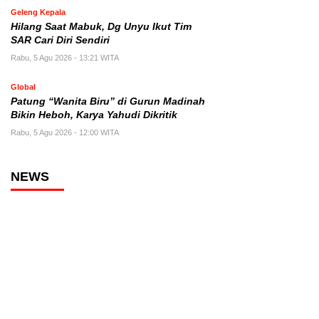
Geleng Kepala
Hilang Saat Mabuk, Dg Unyu Ikut Tim
SAR Cari Diri Sendiri
Rabu, 5 Agu 2026 - 13:21 WITA
Global
Patung “Wanita Biru” di Gurun Madinah
Bikin Heboh, Karya Yahudi Dikritik
Rabu, 5 Agu 2026 - 12:00 WITA
NEWS