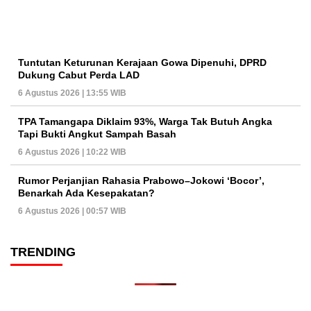
Tuntutan Keturunan Kerajaan Gowa Dipenuhi, DPRD
Dukung Cabut Perda LAD
6 Agustus 2026 | 13:55 WIB
TPA Tamangapa Diklaim 93%, Warga Tak Butuh Angka
Tapi Bukti Angkut Sampah Basah
6 Agustus 2026 | 10:22 WIB
Rumor Perjanjian Rahasia Prabowo–Jokowi ‘Bocor’,
Benarkah Ada Kesepakatan?
6 Agustus 2026 | 00:57 WIB
TRENDING