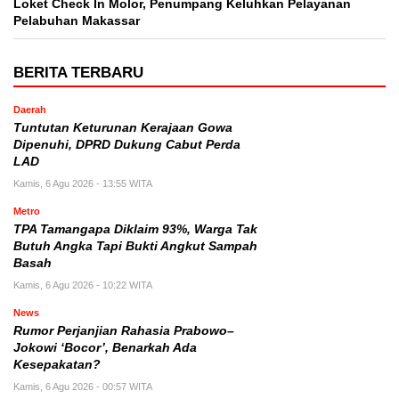
Loket Check In Molor, Penumpang Keluhkan Pelayanan
Pelabuhan Makassar
BERITA TERBARU
Daerah
Tuntutan Keturunan Kerajaan Gowa
Dipenuhi, DPRD Dukung Cabut Perda
LAD
Kamis, 6 Agu 2026 - 13:55 WITA
Metro
TPA Tamangapa Diklaim 93%, Warga Tak
Butuh Angka Tapi Bukti Angkut Sampah
Basah
Kamis, 6 Agu 2026 - 10:22 WITA
News
Rumor Perjanjian Rahasia Prabowo–
Jokowi ‘Bocor’, Benarkah Ada
Kesepakatan?
Kamis, 6 Agu 2026 - 00:57 WITA