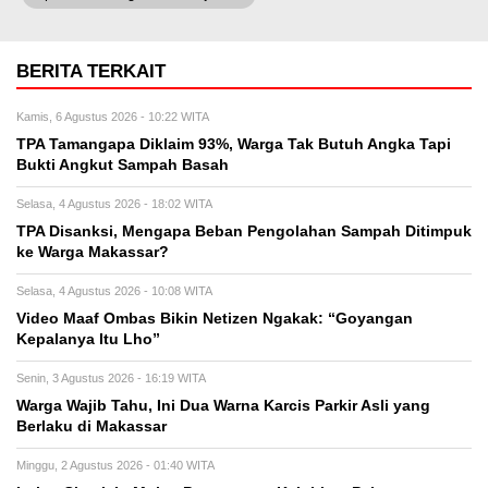
BERITA TERKAIT
Kamis, 6 Agustus 2026 - 10:22 WITA
TPA Tamangapa Diklaim 93%, Warga Tak Butuh Angka Tapi
Bukti Angkut Sampah Basah
Selasa, 4 Agustus 2026 - 18:02 WITA
TPA Disanksi, Mengapa Beban Pengolahan Sampah Ditimpuk
ke Warga Makassar?
Selasa, 4 Agustus 2026 - 10:08 WITA
Video Maaf Ombas Bikin Netizen Ngakak: “Goyangan
Kepalanya Itu Lho”
Senin, 3 Agustus 2026 - 16:19 WITA
Warga Wajib Tahu, Ini Dua Warna Karcis Parkir Asli yang
Berlaku di Makassar
Minggu, 2 Agustus 2026 - 01:40 WITA