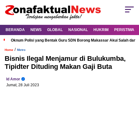
BERANDA
NEWS
GLOBAL
NASIONAL
HUKRIM
PERISTIWA
Oknum Polisi yang Bentak Guru SDN Borong Makassar Akui Salah dan M
/
Home
Metro
Bisnis Ilegal Menjamur di Bulukumba,
Tipidter Dituding Makan Gaji Buta
Id Amor
Jumat, 28 Juli 2023