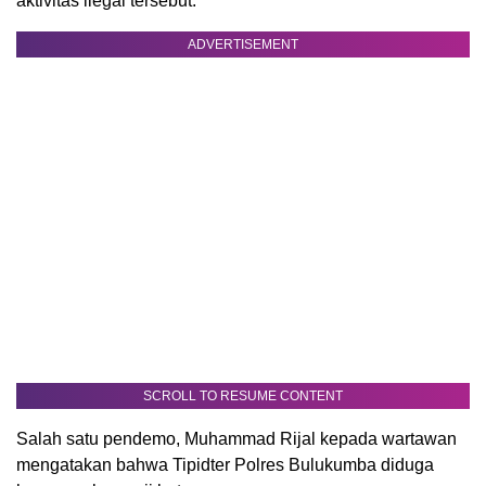
aktivitas ilegal tersebut.
ADVERTISEMENT
SCROLL TO RESUME CONTENT
Salah satu pendemo, Muhammad Rijal kepada wartawan
mengatakan bahwa Tipidter Polres Bulukumba diduga