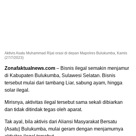
Aktivis Asatu Muhammad Rijal orasi di depan Mapolres Bulukumba, Kamis
(27/7/2023)
Zonafaktualnews.com
– Bisnis ilegal semakin menjamur
di Kabupaten Bulukumba, Sulawesi Selatan. Bisnis
tersebut mulai dari tambang Liar, sabung ayam, hingga
solar ilegal.
Mirisnya, aktivitas ilegal tersebut sama sekali dibiarkan
dan tidak ditindak tegas oleh aparat.
Tak ayal, bila aktivis dari Aliansi Masyarakat Bersatu
(Asatu) Bulukumba, mulai geram dengan menjamurnya