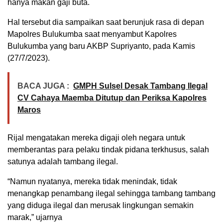
hanya makan gaji buta.
Hal tersebut dia sampaikan saat berunjuk rasa di depan
Mapolres Bulukumba saat menyambut Kapolres
Bulukumba yang baru AKBP Supriyanto, pada Kamis
(27/7/2023).
BACA JUGA :
GMPH Sulsel Desak Tambang Ilegal
CV Cahaya Maemba Ditutup dan Periksa Kapolres
Maros
Rijal mengatakan mereka digaji oleh negara untuk
memberantas para pelaku tindak pidana terkhusus, salah
satunya adalah tambang ilegal.
“Namun nyatanya, mereka tidak menindak, tidak
menangkap penambang ilegal sehingga tambang tambang
yang diduga ilegal dan merusak lingkungan semakin
marak,” ujarnya