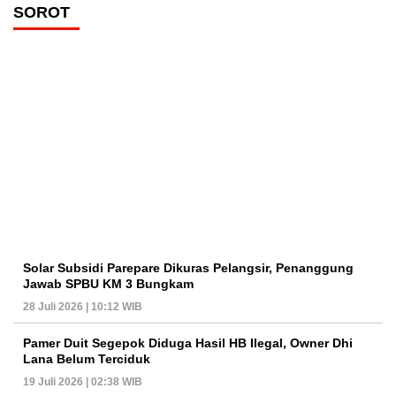
SOROT
Solar Subsidi Parepare Dikuras Pelangsir, Penanggung
Jawab SPBU KM 3 Bungkam
28 Juli 2026 | 10:12 WIB
Pamer Duit Segepok Diduga Hasil HB Ilegal, Owner Dhi
Lana Belum Terciduk
19 Juli 2026 | 02:38 WIB