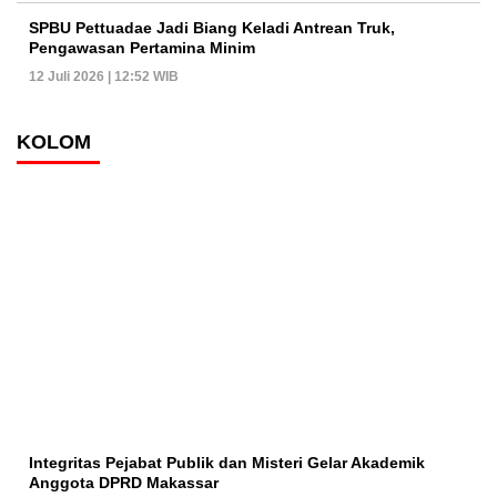
SPBU Pettuadae Jadi Biang Keladi Antrean Truk,
Pengawasan Pertamina Minim
12 Juli 2026 | 12:52 WIB
KOLOM
Integritas Pejabat Publik dan Misteri Gelar Akademik
Anggota DPRD Makassar