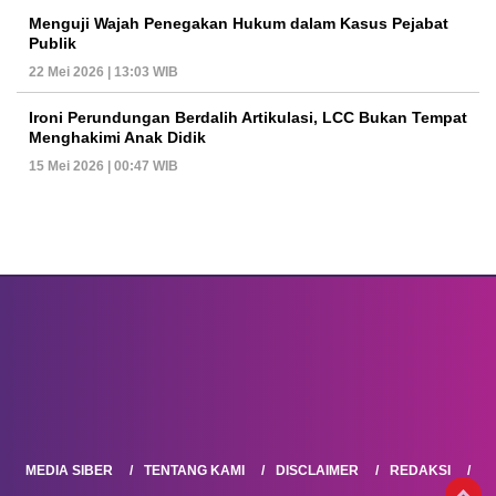
Menguji Wajah Penegakan Hukum dalam Kasus Pejabat
Publik
22 Mei 2026 | 13:03 WIB
Ironi Perundungan Berdalih Artikulasi, LCC Bukan Tempat
Menghakimi Anak Didik
15 Mei 2026 | 00:47 WIB
MEDIA SIBER
TENTANG KAMI
DISCLAIMER
REDAKSI