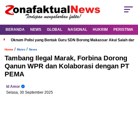
BERANDA
NEWS
GLOBAL
NASIONAL
HUKRIM
PERISTIWA
Oknum Polisi yang Bentak Guru SDN Borong Makassar Akui Salah dan M
/
/
Home
Metro
News
Tambang Ilegal Marak, Forbina Dorong
Qanun WPR dan Kolaborasi dengan PT
PEMA
Id Amor
Selasa, 30 September 2025