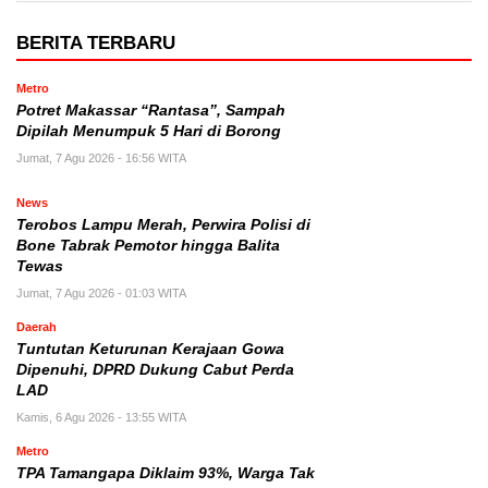
BERITA TERBARU
Metro
Potret Makassar “Rantasa”, Sampah
Dipilah Menumpuk 5 Hari di Borong
Jumat, 7 Agu 2026 - 16:56 WITA
News
Terobos Lampu Merah, Perwira Polisi di
Bone Tabrak Pemotor hingga Balita
Tewas
Jumat, 7 Agu 2026 - 01:03 WITA
Daerah
Tuntutan Keturunan Kerajaan Gowa
Dipenuhi, DPRD Dukung Cabut Perda
LAD
Kamis, 6 Agu 2026 - 13:55 WITA
Metro
TPA Tamangapa Diklaim 93%, Warga Tak