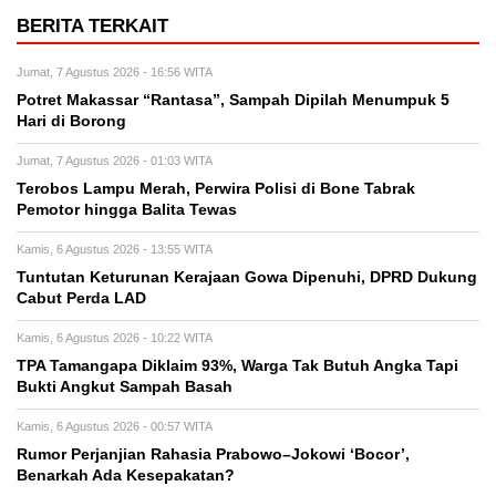
BERITA TERKAIT
Jumat, 7 Agustus 2026 - 16:56 WITA
Potret Makassar “Rantasa”, Sampah Dipilah Menumpuk 5
Hari di Borong
Jumat, 7 Agustus 2026 - 01:03 WITA
Terobos Lampu Merah, Perwira Polisi di Bone Tabrak
Pemotor hingga Balita Tewas
Kamis, 6 Agustus 2026 - 13:55 WITA
Tuntutan Keturunan Kerajaan Gowa Dipenuhi, DPRD Dukung
Cabut Perda LAD
Kamis, 6 Agustus 2026 - 10:22 WITA
TPA Tamangapa Diklaim 93%, Warga Tak Butuh Angka Tapi
Bukti Angkut Sampah Basah
Kamis, 6 Agustus 2026 - 00:57 WITA
Rumor Perjanjian Rahasia Prabowo–Jokowi ‘Bocor’,
Benarkah Ada Kesepakatan?