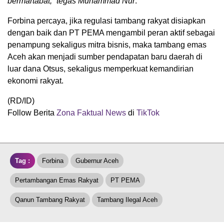
bermartabat,” tegas Muhammad Nur
.
Forbina percaya, jika regulasi tambang rakyat disiapkan
dengan baik dan PT PEMA mengambil peran aktif sebagai
penampung sekaligus mitra bisnis, maka tambang emas
Aceh akan menjadi sumber pendapatan baru daerah di
luar dana Otsus, sekaligus memperkuat kemandirian
ekonomi rakyat.
(RD/ID)
Follow Berita
Zona Faktual News
di
TikTok
Tag :
Forbina
Gubernur Aceh
Pertambangan Emas Rakyat
PT PEMA
Qanun Tambang Rakyat
Tambang Ilegal Aceh