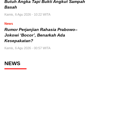
Butuh Angka Tapi Bukti Angkut Sampah
Basah
Kamis, 6 Agu 2026 - 10:22 WITA
News
Rumor Perjanjian Rahasia Prabowo–
Jokowi ‘Bocor’, Benarkah Ada
Kesepakatan?
Kamis, 6 Agu 2026 - 00:57 WITA
NEWS