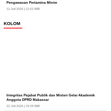
Pengawasan Pertamina Minim
12 Juli 2026 | 12:52 WIB
KOLOM
Integritas Pejabat Publik dan Misteri Gelar Akademik
Anggota DPRD Makassar
22 Juli 2026 | 19:39 WIB