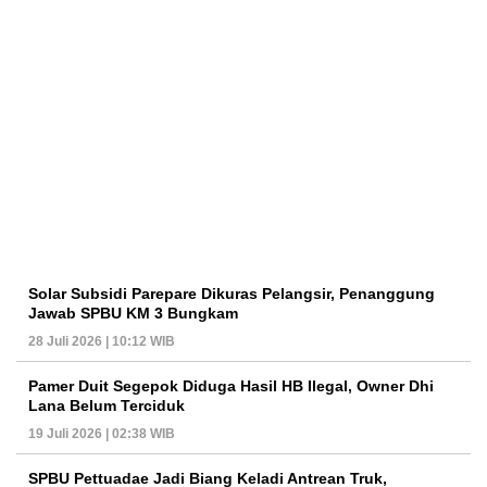
Solar Subsidi Parepare Dikuras Pelangsir, Penanggung
Jawab SPBU KM 3 Bungkam
28 Juli 2026 | 10:12 WIB
Pamer Duit Segepok Diduga Hasil HB Ilegal, Owner Dhi
Lana Belum Terciduk
19 Juli 2026 | 02:38 WIB
SPBU Pettuadae Jadi Biang Keladi Antrean Truk,