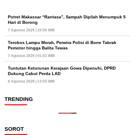
Potret Makassar “Rantasa”, Sampah Dipilah Menumpuk 5
Hari di Borong
7 Agustus 2026 | 16:56 WIB
Terobos Lampu Merah, Perwira Polisi di Bone Tabrak
Pemotor hingga Balita Tewas
7 Agustus 2026 | 01:03 WIB
Tuntutan Keturunan Kerajaan Gowa Dipenuhi, DPRD
Dukung Cabut Perda LAD
6 Agustus 2026 | 13:55 WIB
TRENDING
SOROT