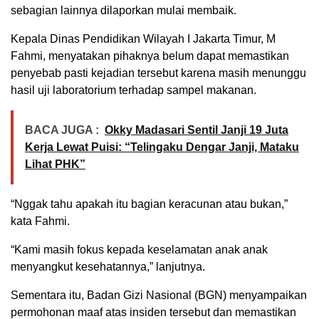
sebagian lainnya dilaporkan mulai membaik.
Kepala Dinas Pendidikan Wilayah I Jakarta Timur, M
Fahmi, menyatakan pihaknya belum dapat memastikan
penyebab pasti kejadian tersebut karena masih menunggu
hasil uji laboratorium terhadap sampel makanan.
BACA JUGA :
Okky Madasari Sentil Janji 19 Juta
Kerja Lewat Puisi: “Telingaku Dengar Janji, Mataku
Lihat PHK”
“Nggak tahu apakah itu bagian keracunan atau bukan,”
kata Fahmi.
“Kami masih fokus kepada keselamatan anak anak
menyangkut kesehatannya,” lanjutnya.
Sementara itu, Badan Gizi Nasional (BGN) menyampaikan
permohonan maaf atas insiden tersebut dan memastikan