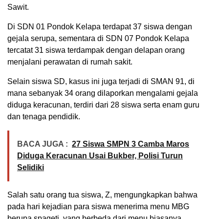
Sawit.
Di SDN 01 Pondok Kelapa terdapat 37 siswa dengan
gejala serupa, sementara di SDN 07 Pondok Kelapa
tercatat 31 siswa terdampak dengan delapan orang
menjalani perawatan di rumah sakit.
Selain siswa SD, kasus ini juga terjadi di SMAN 91, di
mana sebanyak 34 orang dilaporkan mengalami gejala
diduga keracunan, terdiri dari 28 siswa serta enam guru
dan tenaga pendidik.
BACA JUGA :
27 Siswa SMPN 3 Camba Maros
Diduga Keracunan Usai Bukber, Polisi Turun
Selidiki
Salah satu orang tua siswa, Z, mengungkapkan bahwa
pada hari kejadian para siswa menerima menu MBG
berupa spageti, yang berbeda dari menu biasanya.