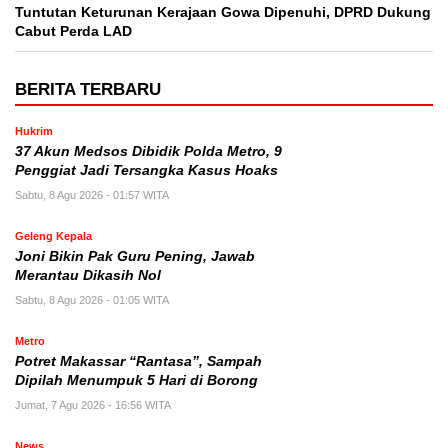
Tuntutan Keturunan Kerajaan Gowa Dipenuhi, DPRD Dukung
Cabut Perda LAD
BERITA TERBARU
Hukrim
37 Akun Medsos Dibidik Polda Metro, 9
Penggiat Jadi Tersangka Kasus Hoaks
Sabtu, 8 Agu 2026 - 01:57 WITA
Geleng Kepala
Joni Bikin Pak Guru Pening, Jawab
Merantau Dikasih Nol
Sabtu, 8 Agu 2026 - 01:05 WITA
Metro
Potret Makassar “Rantasa”, Sampah
Dipilah Menumpuk 5 Hari di Borong
Jumat, 7 Agu 2026 - 16:56 WITA
News