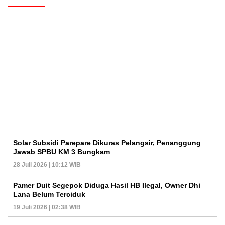
Solar Subsidi Parepare Dikuras Pelangsir, Penanggung
Jawab SPBU KM 3 Bungkam
28 Juli 2026 | 10:12 WIB
Pamer Duit Segepok Diduga Hasil HB Ilegal, Owner Dhi
Lana Belum Terciduk
19 Juli 2026 | 02:38 WIB