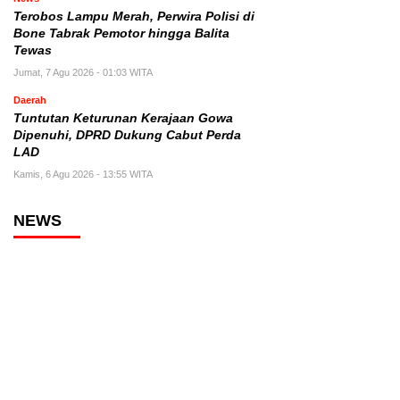
Terobos Lampu Merah, Perwira Polisi di
Bone Tabrak Pemotor hingga Balita
Tewas
Jumat, 7 Agu 2026 - 01:03 WITA
Daerah
Tuntutan Keturunan Kerajaan Gowa
Dipenuhi, DPRD Dukung Cabut Perda
LAD
Kamis, 6 Agu 2026 - 13:55 WITA
NEWS