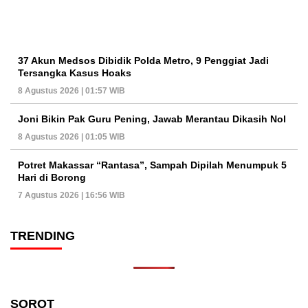
37 Akun Medsos Dibidik Polda Metro, 9 Penggiat Jadi
Tersangka Kasus Hoaks
8 Agustus 2026 | 01:57 WIB
Joni Bikin Pak Guru Pening, Jawab Merantau Dikasih Nol
8 Agustus 2026 | 01:05 WIB
Potret Makassar “Rantasa”, Sampah Dipilah Menumpuk 5
Hari di Borong
7 Agustus 2026 | 16:56 WIB
TRENDING
SOROT