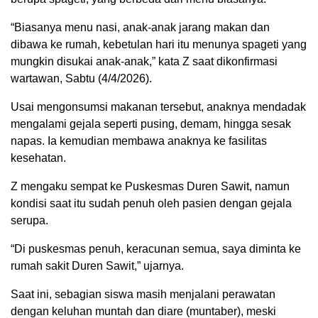
“Biasanya menu nasi, anak-anak jarang makan dan
dibawa ke rumah, kebetulan hari itu menunya spageti yang
mungkin disukai anak-anak,” kata Z saat dikonfirmasi
wartawan, Sabtu (4/4/2026).
Usai mengonsumsi makanan tersebut, anaknya mendadak
mengalami gejala seperti pusing, demam, hingga sesak
napas. Ia kemudian membawa anaknya ke fasilitas
kesehatan.
Z mengaku sempat ke Puskesmas Duren Sawit, namun
kondisi saat itu sudah penuh oleh pasien dengan gejala
serupa.
“Di puskesmas penuh, keracunan semua, saya diminta ke
rumah sakit Duren Sawit,” ujarnya.
Saat ini, sebagian siswa masih menjalani perawatan
dengan keluhan muntah dan diare (muntaber), meski