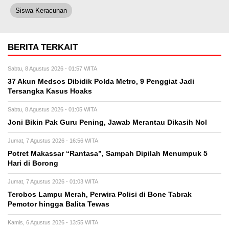
Siswa Keracunan
BERITA TERKAIT
Sabtu, 8 Agustus 2026 - 01:57 WITA
37 Akun Medsos Dibidik Polda Metro, 9 Penggiat Jadi
Tersangka Kasus Hoaks
Sabtu, 8 Agustus 2026 - 01:05 WITA
Joni Bikin Pak Guru Pening, Jawab Merantau Dikasih Nol
Jumat, 7 Agustus 2026 - 16:56 WITA
Potret Makassar “Rantasa”, Sampah Dipilah Menumpuk 5
Hari di Borong
Jumat, 7 Agustus 2026 - 01:03 WITA
Terobos Lampu Merah, Perwira Polisi di Bone Tabrak
Pemotor hingga Balita Tewas
Kamis, 6 Agustus 2026 - 13:55 WITA