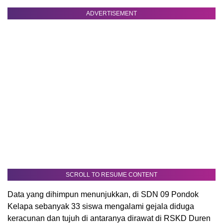
ADVERTISEMENT
SCROLL TO RESUME CONTENT
Data yang dihimpun menunjukkan, di SDN 09 Pondok
Kelapa sebanyak 33 siswa mengalami gejala diduga
keracunan dan tujuh di antaranya dirawat di RSKD Duren