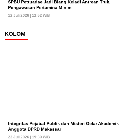
SPBU Pettuadae Jadi Biang Keladi Antrean Truk,
Pengawasan Pertamina Minim
12 Juli 2026 | 12:52 WIB
KOLOM
Integritas Pejabat Publik dan Misteri Gelar Akademik
Anggota DPRD Makassar
22 Juli 2026 | 19:39 WIB