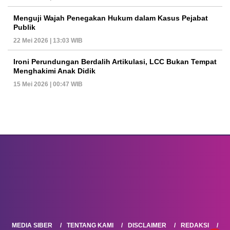
Menguji Wajah Penegakan Hukum dalam Kasus Pejabat
Publik
22 Mei 2026 | 13:03 WIB
Ironi Perundungan Berdalih Artikulasi, LCC Bukan Tempat
Menghakimi Anak Didik
15 Mei 2026 | 00:47 WIB
MEDIA SIBER
TENTANG KAMI
DISCLAIMER
REDAKSI