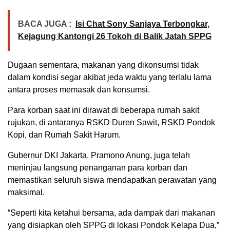
BACA JUGA :
Isi Chat Sony Sanjaya Terbongkar,
Kejagung Kantongi 26 Tokoh di Balik Jatah SPPG
Dugaan sementara, makanan yang dikonsumsi tidak
dalam kondisi segar akibat jeda waktu yang terlalu lama
antara proses memasak dan konsumsi.
Para korban saat ini dirawat di beberapa rumah sakit
rujukan, di antaranya RSKD Duren Sawit, RSKD Pondok
Kopi, dan Rumah Sakit Harum.
Gubernur DKI Jakarta, Pramono Anung, juga telah
meninjau langsung penanganan para korban dan
memastikan seluruh siswa mendapatkan perawatan yang
maksimal.
“Seperti kita ketahui bersama, ada dampak dari makanan
yang disiapkan oleh SPPG di lokasi Pondok Kelapa Dua,”