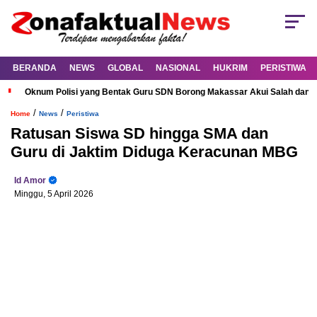
BERANDA
NEWS
GLOBAL
NASIONAL
HUKRIM
PERISTIWA
Oknum Polisi yang Bentak Guru SDN Borong Makassar Akui Salah dan M
/
/
Home
News
Peristiwa
Ratusan Siswa SD hingga SMA dan
Guru di Jaktim Diduga Keracunan MBG
Id Amor
Minggu, 5 April 2026