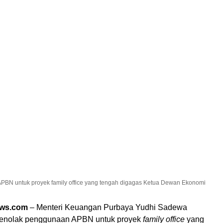
N untuk proyek family office yang tengah digagas Ketua Dewan Ekonomi
ews.com
– Menteri Keuangan Purbaya Yudhi Sadewa
nolak penggunaan APBN untuk proyek
family office
yang