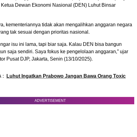
 Ketua Dewan Ekonomi Nasional (DEN) Luhut Binsar
a, kementeriannya tidak akan mengalihkan anggaran negara
ang tak sesuai dengan prioritas nasional.
gar isu ini lama, tapi biar saja. Kalau DEN bisa bangun
gun saja sendiri. Saya fokus ke pengelolaan anggaran,” ujar
or Pusat DJP, Jakarta, Senin (13/10/2025).
 :
Luhut Ingatkan Prabowo Jangan Bawa Orang Toxic
ADVERTISEMENT