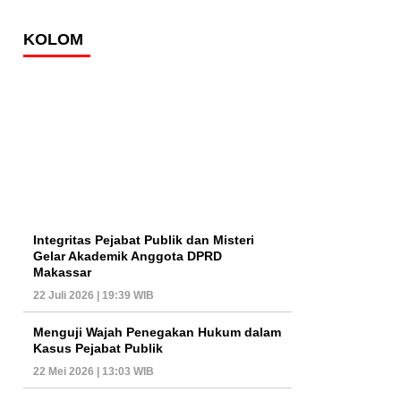
KOLOM
Integritas Pejabat Publik dan Misteri
Gelar Akademik Anggota DPRD
Makassar
22 Juli 2026 | 19:39 WIB
Menguji Wajah Penegakan Hukum dalam
Kasus Pejabat Publik
22 Mei 2026 | 13:03 WIB