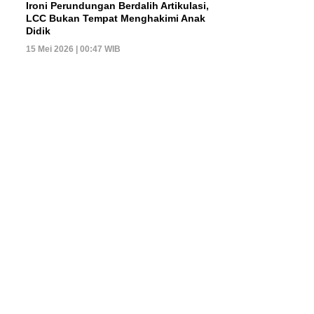
Ironi Perundungan Berdalih Artikulasi,
LCC Bukan Tempat Menghakimi Anak
Didik
15 Mei 2026 | 00:47 WIB