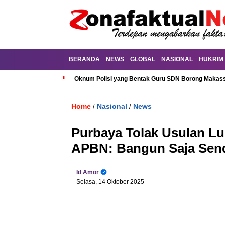
BERANDA
NEWS
GLOBAL
NASIONAL
HUKRIM
Oknum Polisi yang Bentak Guru SDN Borong Makassa
Home
Nasional
News
/
/
Purbaya Tolak Usulan Luh
APBN: Bangun Saja Send
Id Amor
Selasa, 14 Oktober 2025