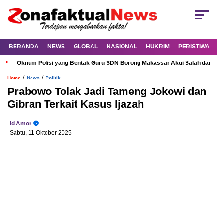
BERANDA
NEWS
GLOBAL
NASIONAL
HUKRIM
PERISTIWA
Oknum Polisi yang Bentak Guru SDN Borong Makassar Akui Salah dan M
/
/
Home
News
Politik
Prabowo Tolak Jadi Tameng Jokowi dan
Gibran Terkait Kasus Ijazah
Id Amor
Sabtu, 11 Oktober 2025