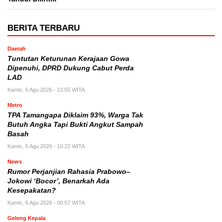
BERITA TERBARU
Daerah
Tuntutan Keturunan Kerajaan Gowa
Dipenuhi, DPRD Dukung Cabut Perda
LAD
Kamis, 6 Agu 2026 - 13:55 WITA
Metro
TPA Tamangapa Diklaim 93%, Warga Tak
Butuh Angka Tapi Bukti Angkut Sampah
Basah
Kamis, 6 Agu 2026 - 10:22 WITA
News
Rumor Perjanjian Rahasia Prabowo–
Jokowi ‘Bocor’, Benarkah Ada
Kesepakatan?
Kamis, 6 Agu 2026 - 00:57 WITA
Geleng Kepala