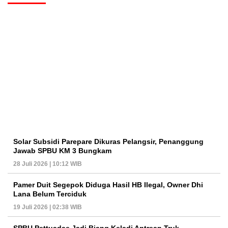
Solar Subsidi Parepare Dikuras Pelangsir, Penanggung
Jawab SPBU KM 3 Bungkam
28 Juli 2026 | 10:12 WIB
Pamer Duit Segepok Diduga Hasil HB Ilegal, Owner Dhi
Lana Belum Terciduk
19 Juli 2026 | 02:38 WIB
SPBU Pettuadae Jadi Biang Keladi Antrean Truk,