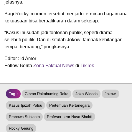
jelasnya.
Bagi Rocky, momen tersebut menjadi cerminan bagaimana
kekuasaan bisa berbalik arah dalam sekejap.
“Kasus ini sudah jadi tontonan publik, seperti drama
selebriti politik. Dan di situlah Jokowi tampak kehilangan
tempat bernaung,” pungkasnya.
Editor : Id Amor
Follow Berita
Zona Faktual News
di
TikTok
Tag :
Gibran Rakabuming Raka
Joko Widodo
Jokowi
Kasus Ijazah Palsu
Pertemuan Kertanegara
Prabowo Subianto
Profesor Ikrar Nusa Bhakti
Rocky Gerung