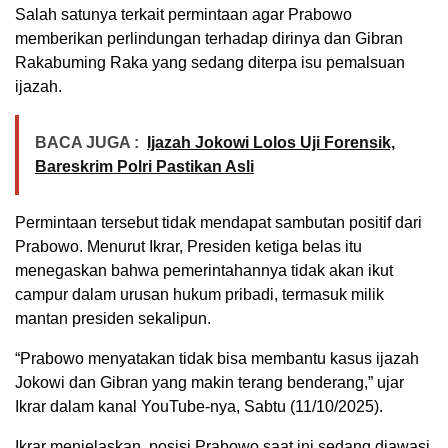
Salah satunya terkait permintaan agar Prabowo
memberikan perlindungan terhadap dirinya dan Gibran
Rakabuming Raka yang sedang diterpa isu pemalsuan
ijazah.
BACA JUGA :
Ijazah Jokowi Lolos Uji Forensik,
Bareskrim Polri Pastikan Asli
Permintaan tersebut tidak mendapat sambutan positif dari
Prabowo. Menurut Ikrar, Presiden ketiga belas itu
menegaskan bahwa pemerintahannya tidak akan ikut
campur dalam urusan hukum pribadi, termasuk milik
mantan presiden sekalipun.
“Prabowo menyatakan tidak bisa membantu kasus ijazah
Jokowi dan Gibran yang makin terang benderang,” ujar
Ikrar dalam kanal YouTube-nya, Sabtu (11/10/2025).
Ikrar menjelaskan, posisi Prabowo saat ini sedang diawasi