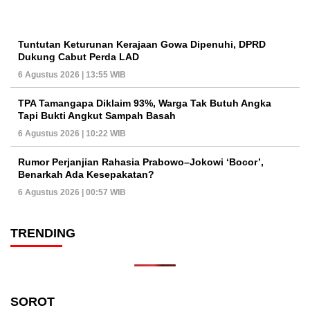
Tuntutan Keturunan Kerajaan Gowa Dipenuhi, DPRD
Dukung Cabut Perda LAD
6 Agustus 2026 | 13:55 WIB
TPA Tamangapa Diklaim 93%, Warga Tak Butuh Angka
Tapi Bukti Angkut Sampah Basah
6 Agustus 2026 | 10:22 WIB
Rumor Perjanjian Rahasia Prabowo–Jokowi ‘Bocor’,
Benarkah Ada Kesepakatan?
6 Agustus 2026 | 00:57 WIB
TRENDING
SOROT