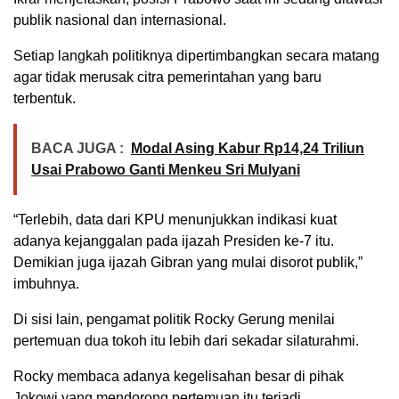
publik nasional dan internasional.
Setiap langkah politiknya dipertimbangkan secara matang
agar tidak merusak citra pemerintahan yang baru
terbentuk.
BACA JUGA :
Modal Asing Kabur Rp14,24 Triliun
Usai Prabowo Ganti Menkeu Sri Mulyani
“Terlebih, data dari KPU menunjukkan indikasi kuat
adanya kejanggalan pada ijazah Presiden ke-7 itu.
Demikian juga ijazah Gibran yang mulai disorot publik,”
imbuhnya.
Di sisi lain, pengamat politik Rocky Gerung menilai
pertemuan dua tokoh itu lebih dari sekadar silaturahmi.
Rocky membaca adanya kegelisahan besar di pihak
Jokowi yang mendorong pertemuan itu terjadi.