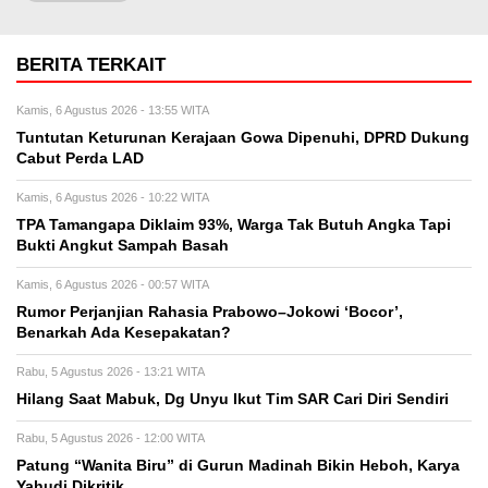
BERITA TERKAIT
Kamis, 6 Agustus 2026 - 13:55 WITA
Tuntutan Keturunan Kerajaan Gowa Dipenuhi, DPRD Dukung
Cabut Perda LAD
Kamis, 6 Agustus 2026 - 10:22 WITA
TPA Tamangapa Diklaim 93%, Warga Tak Butuh Angka Tapi
Bukti Angkut Sampah Basah
Kamis, 6 Agustus 2026 - 00:57 WITA
Rumor Perjanjian Rahasia Prabowo–Jokowi ‘Bocor’,
Benarkah Ada Kesepakatan?
Rabu, 5 Agustus 2026 - 13:21 WITA
Hilang Saat Mabuk, Dg Unyu Ikut Tim SAR Cari Diri Sendiri
Rabu, 5 Agustus 2026 - 12:00 WITA
Patung “Wanita Biru” di Gurun Madinah Bikin Heboh, Karya
Yahudi Dikritik