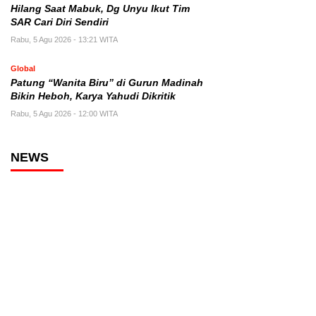
Hilang Saat Mabuk, Dg Unyu Ikut Tim
SAR Cari Diri Sendiri
Rabu, 5 Agu 2026 - 13:21 WITA
Global
Patung “Wanita Biru” di Gurun Madinah
Bikin Heboh, Karya Yahudi Dikritik
Rabu, 5 Agu 2026 - 12:00 WITA
NEWS