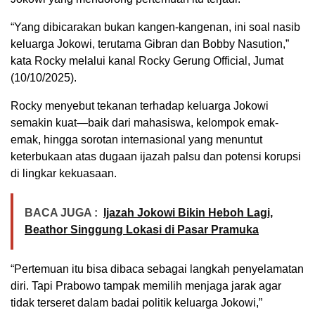
“Yang dibicarakan bukan kangen-kangenan, ini soal nasib
keluarga Jokowi, terutama Gibran dan Bobby Nasution,”
kata Rocky melalui kanal Rocky Gerung Official, Jumat
(10/10/2025).
Rocky menyebut tekanan terhadap keluarga Jokowi
semakin kuat—baik dari mahasiswa, kelompok emak-
emak, hingga sorotan internasional yang menuntut
keterbukaan atas dugaan ijazah palsu dan potensi korupsi
di lingkar kekuasaan.
BACA JUGA :
Ijazah Jokowi Bikin Heboh Lagi,
Beathor Singgung Lokasi di Pasar Pramuka
“Pertemuan itu bisa dibaca sebagai langkah penyelamatan
diri. Tapi Prabowo tampak memilih menjaga jarak agar
tidak terseret dalam badai politik keluarga Jokowi,”