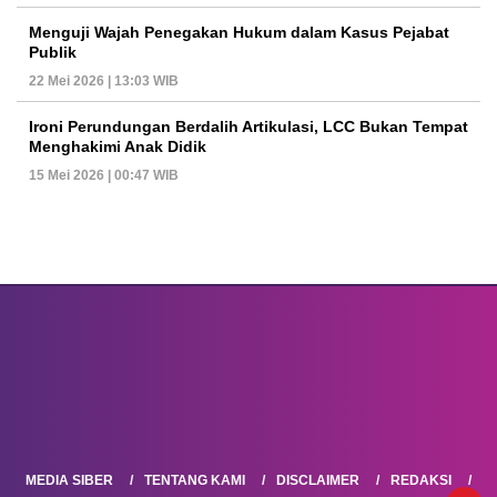
Menguji Wajah Penegakan Hukum dalam Kasus Pejabat
Publik
22 Mei 2026 | 13:03 WIB
Ironi Perundungan Berdalih Artikulasi, LCC Bukan Tempat
Menghakimi Anak Didik
15 Mei 2026 | 00:47 WIB
MEDIA SIBER
TENTANG KAMI
DISCLAIMER
REDAKSI