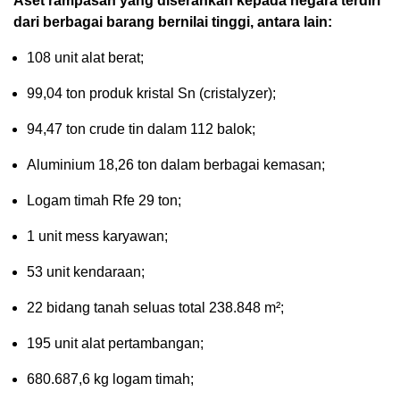
Aset rampasan yang diserahkan kepada negara terdiri
dari berbagai barang bernilai tinggi, antara lain:
108 unit alat berat;
99,04 ton produk kristal Sn (cristalyzer);
94,47 ton crude tin dalam 112 balok;
Aluminium 18,26 ton dalam berbagai kemasan;
Logam timah Rfe 29 ton;
1 unit mess karyawan;
53 unit kendaraan;
22 bidang tanah seluas total 238.848 m²;
195 unit alat pertambangan;
680.687,6 kg logam timah;