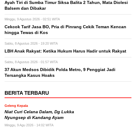
Ayah Tiri di Sumba Timur Siksa Balita 2 Tahun, Mata Diolesi
Balsem dan Dibakar
Minggu, 9 Agustus 2026 - 02:51 WITA
Cekcok Tarif Jasa BO, Pria di Pinrang Cekik Teman Kencan
hingga Tewas di Kos
Sabtu, 8 Agustus 2026 - 19:20 WITA
LBH Anak Rakyat: Ketika Hukum Harus Hadir untuk Rakyat
Sabtu, 8 Agustus 2026 - 01:57 WITA
37 Akun Medsos Dibidik Polda Metro, 9 Penggiat Jadi
Tersangka Kasus Hoaks
BERITA TERBARU
Geleng Kepala
Niat Curi Celana Dalam, Dg Lukka
Nyungsep di Kandang Ayam
Minggu, 9 Agu 2026 - 14:02 WITA