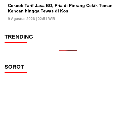
Cekcok Tarif Jasa BO, Pria di Pinrang Cekik Teman
Kencan hingga Tewas di Kos
9 Agustus 2026 | 02:51 WIB
TRENDING
SOROT