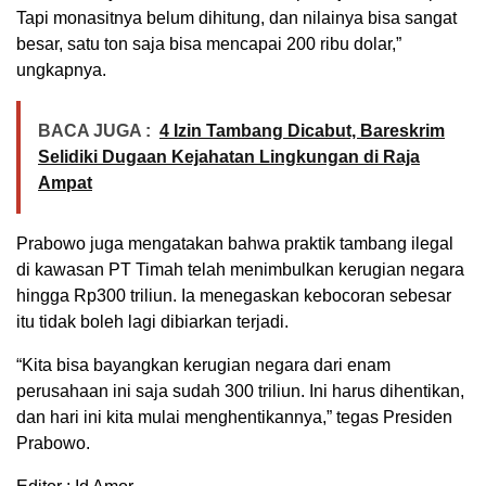
Tapi monasitnya belum dihitung, dan nilainya bisa sangat
besar, satu ton saja bisa mencapai 200 ribu dolar,”
ungkapnya.
BACA JUGA :
4 Izin Tambang Dicabut, Bareskrim
Selidiki Dugaan Kejahatan Lingkungan di Raja
Ampat
Prabowo juga mengatakan bahwa praktik tambang ilegal
di kawasan PT Timah telah menimbulkan kerugian negara
hingga Rp300 triliun. Ia menegaskan kebocoran sebesar
itu tidak boleh lagi dibiarkan terjadi.
“Kita bisa bayangkan kerugian negara dari enam
perusahaan ini saja sudah 300 triliun. Ini harus dihentikan,
dan hari ini kita mulai menghentikannya,” tegas Presiden
Prabowo.