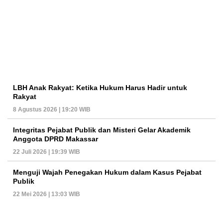
LBH Anak Rakyat: Ketika Hukum Harus Hadir untuk
Rakyat
8 Agustus 2026 | 19:20 WIB
Integritas Pejabat Publik dan Misteri Gelar Akademik
Anggota DPRD Makassar
22 Juli 2026 | 19:39 WIB
Menguji Wajah Penegakan Hukum dalam Kasus Pejabat
Publik
22 Mei 2026 | 13:03 WIB