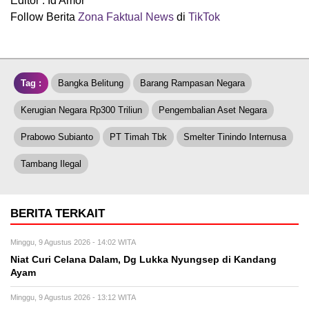
Editor : Id Amor
Follow Berita
Zona Faktual News
di
TikTok
Tag :
Bangka Belitung
Barang Rampasan Negara
Kerugian Negara Rp300 Triliun
Pengembalian Aset Negara
Prabowo Subianto
PT Timah Tbk
Smelter Tinindo Internusa
Tambang Ilegal
BERITA TERKAIT
Minggu, 9 Agustus 2026 - 14:02 WITA
Niat Curi Celana Dalam, Dg Lukka Nyungsep di Kandang
Ayam
Minggu, 9 Agustus 2026 - 13:12 WITA