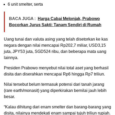
6 unit smelter, serta
BACA JUGA :
Harga Cabai Melonjak, Prabowo
Bocorkan Jurus Sakti: Tanam Sendiri di Rumah
Uang tunai dan valuta asing yang telah disetorkan ke kas
negara dengan nilai mencapai Rp202,7 miliar, USD3,15
juta, JPY53 juta, SGD524 ribu, dan beberapa mata uang
lainnya.
Presiden Prabowo menyebut nilai total aset yang berhasil
disita dan diserahkan mencapai Rp6 hingga Rp7 triliun.
Nilai tersebut belum termasuk potensi dari tanah jarang
(rare earth/monasit) yang diperkirakan bernilai jauh lebih
besar.
“Kalau dihitung dari enam smelter dan barang-barang yang
disita, nilainya mendekati enam sampai tujuh triliun rupiah.