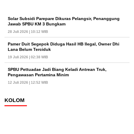
Solar Subsidi Parepare Dikuras Pelangsir, Penanggung
Jawab SPBU KM 3 Bungkam
28 Juli 2026 | 10:12 WIB
Pamer Duit Segepok Diduga Hasil HB Ilegal, Owner Dhi
Lana Belum Terciduk
19 Juli 2026 | 02:38 WIB
SPBU Pettuadae Jadi Biang Keladi Antrean Truk,
Pengawasan Pertamina Minim
12 Juli 2026 | 12:52 WIB
KOLOM