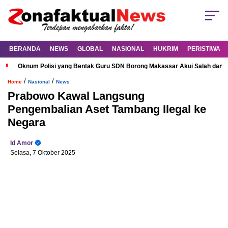
BERANDA
NEWS
GLOBAL
NASIONAL
HUKRIM
PERISTIWA
Oknum Polisi yang Bentak Guru SDN Borong Makassar Akui Salah dan M
/
/
Home
Nasional
News
Prabowo Kawal Langsung
Pengembalian Aset Tambang Ilegal ke
Negara
Id Amor
Selasa, 7 Oktober 2025