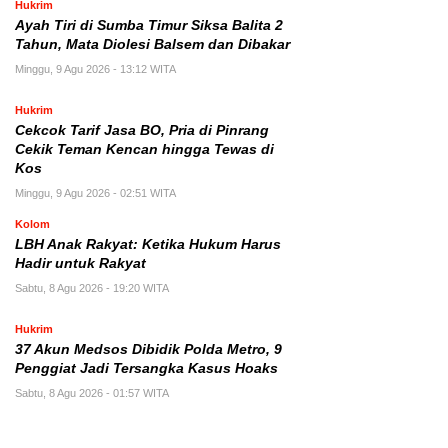
Hukrim
Ayah Tiri di Sumba Timur Siksa Balita 2
Tahun, Mata Diolesi Balsem dan Dibakar
Minggu, 9 Agu 2026 - 13:12 WITA
Hukrim
Cekcok Tarif Jasa BO, Pria di Pinrang
Cekik Teman Kencan hingga Tewas di
Kos
Minggu, 9 Agu 2026 - 02:51 WITA
Kolom
LBH Anak Rakyat: Ketika Hukum Harus
Hadir untuk Rakyat
Sabtu, 8 Agu 2026 - 19:20 WITA
Hukrim
37 Akun Medsos Dibidik Polda Metro, 9
Penggiat Jadi Tersangka Kasus Hoaks
Sabtu, 8 Agu 2026 - 01:57 WITA