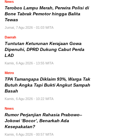
News
Terobos Lampu Merah, Perwira Polisi di
Bone Tabrak Pemotor hingga Balita
Tewas
Jumat, 7 Agu 2026 - 01:03 WITA
Daerah
Tuntutan Keturunan Kerajaan Gowa
Dipenuhi, DPRD Dukung Cabut Perda
LAD
Kamis, 6 Agu 2026 - 13:55 WITA
Metro
TPA Tamangapa Diklaim 93%, Warga Tak
Butuh Angka Tapi Bukti Angkut Sampah
Basah
Kamis, 6 Agu 2026 - 10:22 WITA
News
Rumor Perjanjian Rahasia Prabowo–
Jokowi ‘Bocor’, Benarkah Ada
Kesepakatan?
Kamis, 6 Agu 2026 - 00:57 WITA