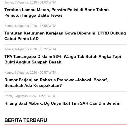
Jumat, 7 Agustus 2026 - 01:03 WITA
Terobos Lampu Merah, Perwira Polisi di Bone Tabrak
Pemotor hingga Balita Tewas
Kamis, 6 Agustus 2026 - 13:55 WITA
Tuntutan Keturunan Kerajaan Gowa Dipenuhi, DPRD Dukung
Cabut Perda LAD
Kamis, 6 Agustus 2026 - 10:22 WITA
TPA Tamangapa Diklaim 93%, Warga Tak Butuh Angka Tapi
Bukti Angkut Sampah Basah
Kamis, 6 Agustus 2026 - 00:57 WITA
Rumor Perjanjian Rahasia Prabowo–Jokowi ‘Bocor’,
Benarkah Ada Kesepakatan?
Rabu, 5 Agustus 2026 - 13:21 WITA
Hilang Saat Mabuk, Dg Unyu Ikut Tim SAR Cari Diri Sendiri
BERITA TERBARU