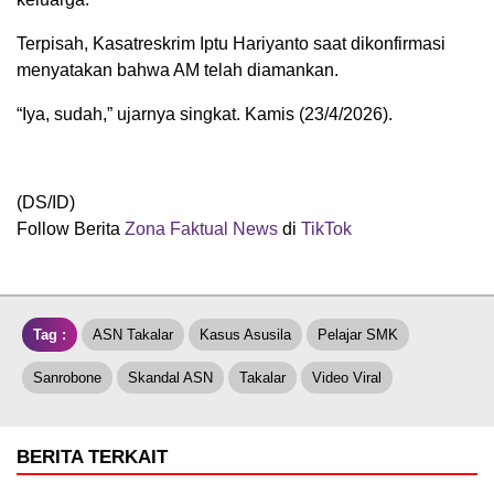
Terpisah, Kasatreskrim Iptu Hariyanto saat dikonfirmasi
menyatakan bahwa AM telah diamankan.
“Iya, sudah,” ujarnya singkat. Kamis (23/4/2026).
(DS/ID)
Follow Berita
Zona Faktual News
di
TikTok
Tag :
ASN Takalar
Kasus Asusila
Pelajar SMK
Sanrobone
Skandal ASN
Takalar
Video Viral
BERITA TERKAIT