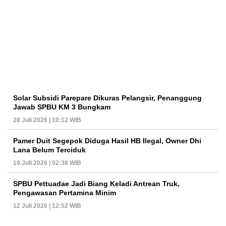
Solar Subsidi Parepare Dikuras Pelangsir, Penanggung
Jawab SPBU KM 3 Bungkam
28 Juli 2026 | 10:12 WIB
Pamer Duit Segepok Diduga Hasil HB Ilegal, Owner Dhi
Lana Belum Terciduk
19 Juli 2026 | 02:38 WIB
SPBU Pettuadae Jadi Biang Keladi Antrean Truk,
Pengawasan Pertamina Minim
12 Juli 2026 | 12:52 WIB