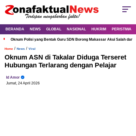
BERANDA
NEWS
GLOBAL
NASIONAL
HUKRIM
PERISTIWA
Oknum Polisi yang Bentak Guru SDN Borong Makassar Akui Salah dan M
/
/
Home
News
Viral
Oknum ASN di Takalar Diduga Terseret
Hubungan Terlarang dengan Pelajar
Id Amor
Jumat, 24 April 2026