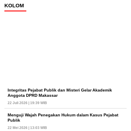
KOLOM
Integritas Pejabat Publik dan Misteri Gelar Akademik
Anggota DPRD Makassar
22 Juli 2026 | 19:39 WIB
Menguji Wajah Penegakan Hukum dalam Kasus Pejabat
Publik
22 Mei 2026 | 13:03 WIB