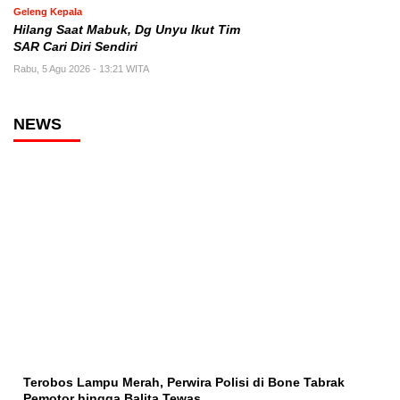
Geleng Kepala
Hilang Saat Mabuk, Dg Unyu Ikut Tim
SAR Cari Diri Sendiri
Rabu, 5 Agu 2026 - 13:21 WITA
NEWS
Terobos Lampu Merah, Perwira Polisi di Bone Tabrak
Pemotor hingga Balita Tewas