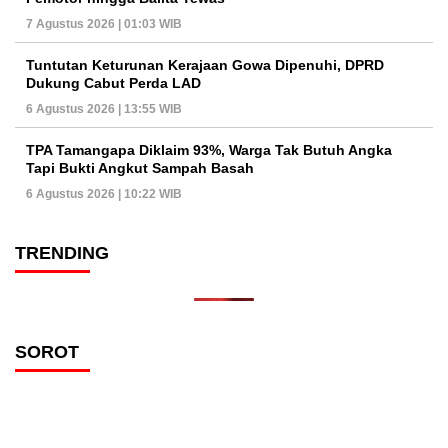
7 Agustus 2026 | 01:03 WIB
Tuntutan Keturunan Kerajaan Gowa Dipenuhi, DPRD
Dukung Cabut Perda LAD
6 Agustus 2026 | 13:55 WIB
TPA Tamangapa Diklaim 93%, Warga Tak Butuh Angka
Tapi Bukti Angkut Sampah Basah
6 Agustus 2026 | 10:22 WIB
TRENDING
SOROT