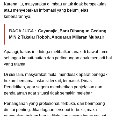
Karena itu, masyarakat diimbau untuk tidak berspekulasi
atau menyebarkan informasi yang belum jelas
kebenarannya.
BACA JUGA :
Gayanajie, Baru Dibangun Gedung
MIN 2 Takalar Roboh, Anggaran Miliaran Mubazir
Apalagi, kasus ini diduga melibatkan anak di bawah umur,
sehingga kehati-hatian dan perlindungan anak menjadi hal
yang utama.
Di sisi lain, masyarakat mulai mendesak aparat penegak
hukum bersama instansi terkait, termasuk Dinas
Pendidikan, agar segera memberikan penjelasan dan
pendalaman agar situasi tidak semakin melebar.
Penanganan yang profesional, terbuka, dan berimbang
dinilai penting. Jika dugaan tersebut terbukti, maka
penegakan hukum harus dilakukan secara tegas sesuai