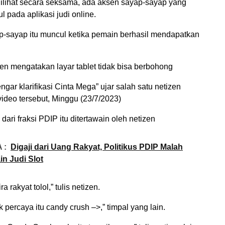
ilihat secara seksama, ada aksen sayap-sayap yang
 pada aplikasi judi online.
p-sayap itu muncul ketika pemain berhasil mendapatkan
en mengatakan layar tablet tidak bisa berbohong
gar klarifikasi Cinta Mega” ujar salah satu netizen
ideo tersebut, Minggu (23/7/2023)
ri fraksi PDIP itu ditertawain oleh netizen
 :
Digaji dari Uang Rakyat, Politikus PDIP Malah
in Judi Slot
a rakyat tolol,” tulis netizen.
 percaya itu candy crush –>,” timpal yang lain.