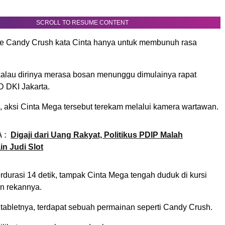
SCROLL TO RESUME CONTENT
e Candy Crush kata Cinta hanya untuk membunuh rasa
 kalau dirinya merasa bosan menunggu dimulainya rapat
 DKI Jakarta.
, aksi Cinta Mega tersebut terekam melalui kamera wartawan.
 :
Digaji dari Uang Rakyat, Politikus PDIP Malah
in Judi Slot
durasi 14 detik, tampak Cinta Mega tengah duduk di kursi
n rekannya.
ar tabletnya, terdapat sebuah permainan seperti Candy Crush.