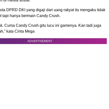
n di media sosial.
ota DPRD DKI yang digaji dari uang rakyat itu mengaku tidak
ot tapi hanya bermain Candy Crush.
k. Cuma Candy Crush gitu lucu ini gamenya. Kan tadi juga
ah,” kata Cinta Mega
ADVERTISEMENT