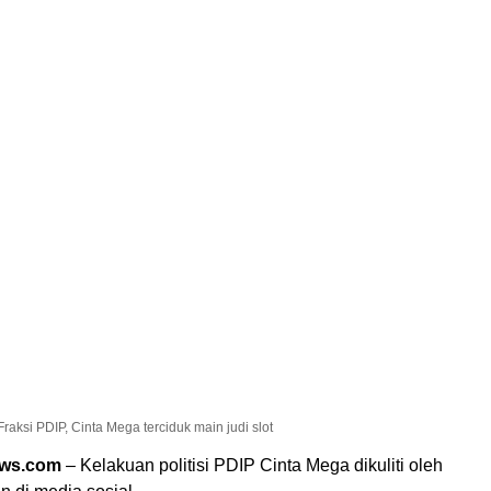
aksi PDIP, Cinta Mega terciduk main judi slot
ews.com
– Kelakuan politisi PDIP Cinta Mega dikuliti oleh