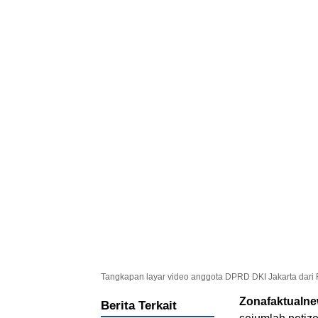
Tangkapan layar video anggota DPRD DKI Jakarta dari Fr
Zonafaktualn
Berita Terkait