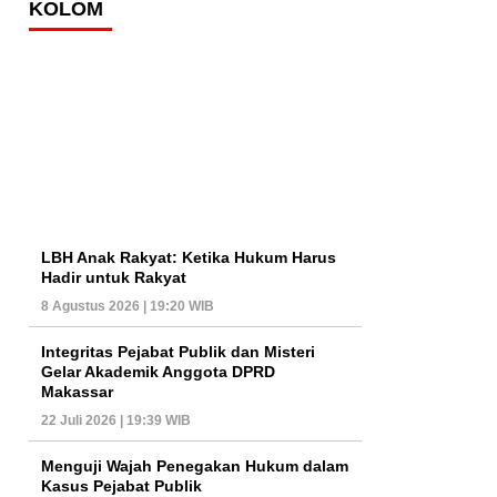
KOLOM
LBH Anak Rakyat: Ketika Hukum Harus
Hadir untuk Rakyat
8 Agustus 2026 | 19:20 WIB
Integritas Pejabat Publik dan Misteri
Gelar Akademik Anggota DPRD
Makassar
22 Juli 2026 | 19:39 WIB
Menguji Wajah Penegakan Hukum dalam
Kasus Pejabat Publik