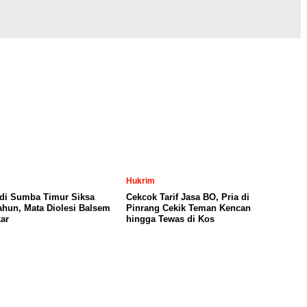
Hukrim
 di Sumba Timur Siksa
Cekcok Tarif Jasa BO, Pria di
Tahun, Mata Diolesi Balsem
Pinrang Cekik Teman Kencan
ar
hingga Tewas di Kos