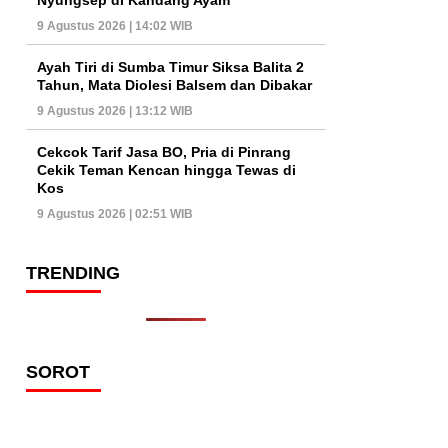
9 Agustus 2026 | 14:02 WIB
Ayah Tiri di Sumba Timur Siksa Balita 2
Tahun, Mata Diolesi Balsem dan Dibakar
9 Agustus 2026 | 13:12 WIB
Cekcok Tarif Jasa BO, Pria di Pinrang
Cekik Teman Kencan hingga Tewas di
Kos
9 Agustus 2026 | 02:51 WIB
TRENDING
SOROT