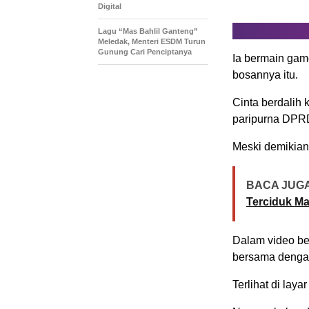
Digital
Lagu “Mas Bahlil Ganteng”
Meledak, Menteri ESDM Turun
Gunung Cari Penciptanya
Ia bermain gam
bosannya itu.
Cinta berdalih
paripurna DPRD
Meski demikian
BACA JUGA
Terciduk Ma
Dalam video ber
bersama denga
Terlihat di lay