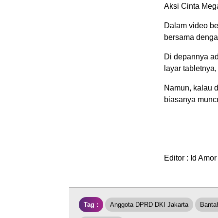
Aksi Cinta Meg
Dalam video ber
bersama denga
Di depannya ada
layar tabletnya
Namun, kalau d
biasanya muncul
Editor : Id Amor
Tag :
Anggota DPRD DKI Jakarta
Bantah