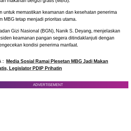
nan makanan bergizi gratis (MBG).
kan untuk memastikan keamanan dan kesehatan penerima
m MBG tetap menjadi prioritas utama.
adan Gizi Nasional (BGN), Nanik S. Deyang, menjelaskan
nsiden keamanan pangan segera ditindaklanjuti dengan
engecekan kondisi penerima manfaat.
 :
Media Sosial Ramai Plesetan MBG Jadi Makan
is, Legislator PDIP Prihatin
ADVERTISEMENT