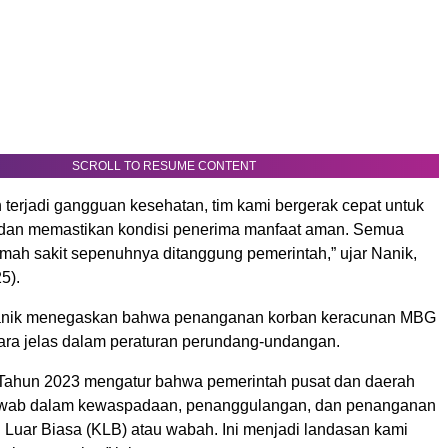
SCROLL TO RESUME CONTENT
 terjadi gangguan kesehatan, tim kami bergerak cepat untuk
dan memastikan kondisi penerima manfaat aman. Semua
umah sakit sepenuhnya ditanggung pemerintah,” ujar Nanik,
5).
 Nanik menegaskan bahwa penanganan korban keracunan MBG
cara jelas dalam peraturan perundang-undangan.
Tahun 2023 mengatur bahwa pemerintah pusat dan daerah
awab dalam kewaspadaan, penanggulangan, dan penanganan
 Luar Biasa (KLB) atau wabah. Ini menjadi landasan kami