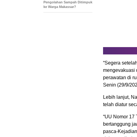
Pengolahan Sampah Ditimpuk
ke Warga Makassar?
“Segera setelah
mengevakuasi 
perawatan di r
Senin (29/9/202
Lebih lanjut,
telah diatur se
“UU Nomor 17 
bertanggung j
pasca-Kejadian