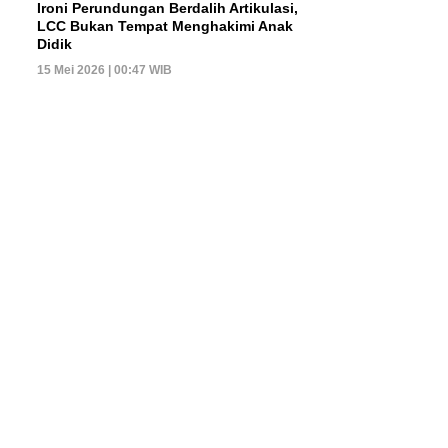
Ironi Perundungan Berdalih Artikulasi,
LCC Bukan Tempat Menghakimi Anak
Didik
15 Mei 2026 | 00:47 WIB