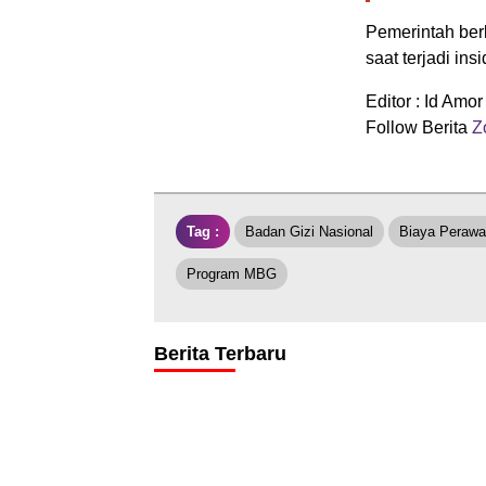
Pemerintah ber
saat terjadi i
Editor : Id Amor
Follow Berita
Zo
Tag :
Badan Gizi Nasional
Biaya Perawa
Program MBG
Berita Terbaru