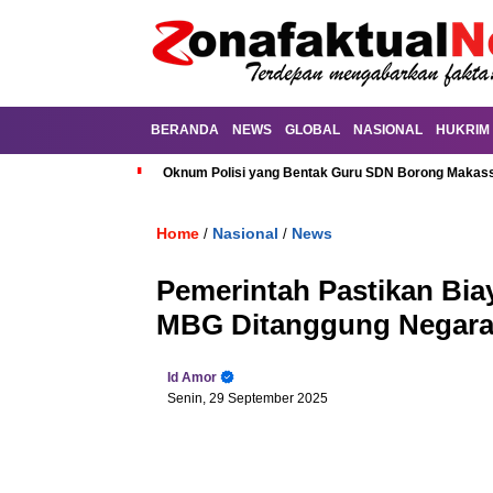
BERANDA
NEWS
GLOBAL
NASIONAL
HUKRIM
Oknum Polisi yang Bentak Guru SDN Borong Makassa
Home
Nasional
News
/
/
Pemerintah Pastikan Bi
MBG Ditanggung Negar
Id Amor
Senin, 29 September 2025