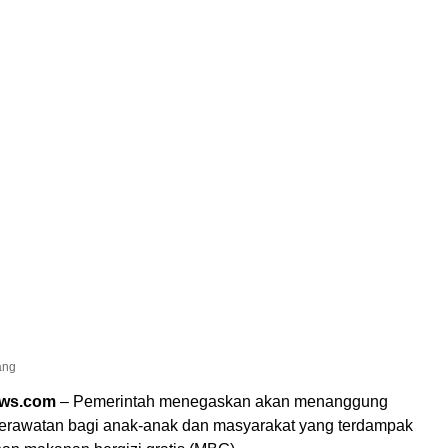
ang
ews.com
– Pemerintah menegaskan akan menanggung
perawatan bagi anak-anak dan masyarakat yang terdampak