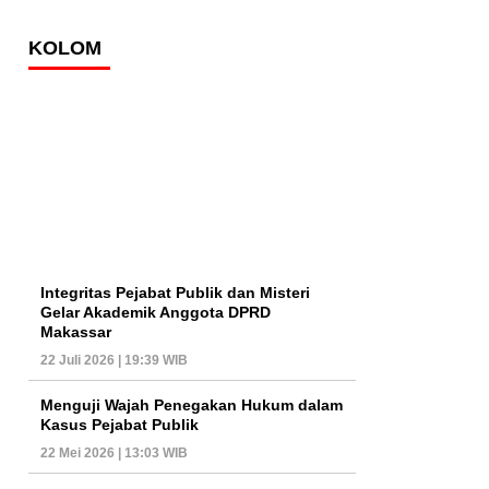
KOLOM
Integritas Pejabat Publik dan Misteri
Gelar Akademik Anggota DPRD
Makassar
22 Juli 2026 | 19:39 WIB
Menguji Wajah Penegakan Hukum dalam
Kasus Pejabat Publik
22 Mei 2026 | 13:03 WIB