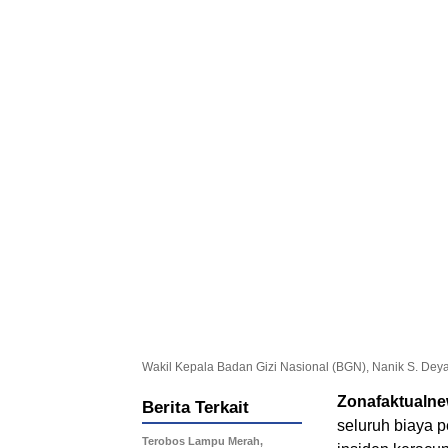
Wakil Kepala Badan Gizi Nasional (BGN), Nanik S. Dey
Zonafaktualn
Berita Terkait
seluruh biaya 
Terobos Lampu Merah,