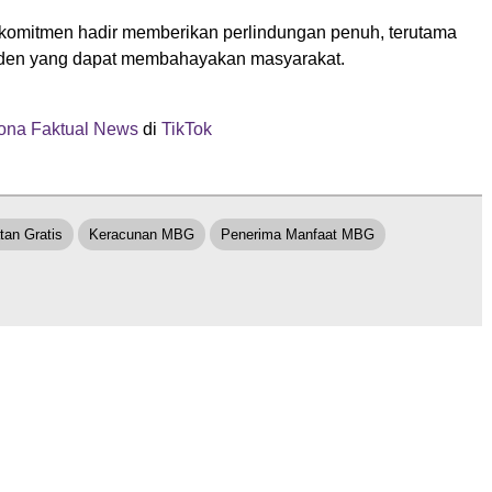
komitmen hadir memberikan perlindungan penuh, terutama
nsiden yang dapat membahayakan masyarakat.
na Faktual News
di
TikTok
tan Gratis
Keracunan MBG
Penerima Manfaat MBG