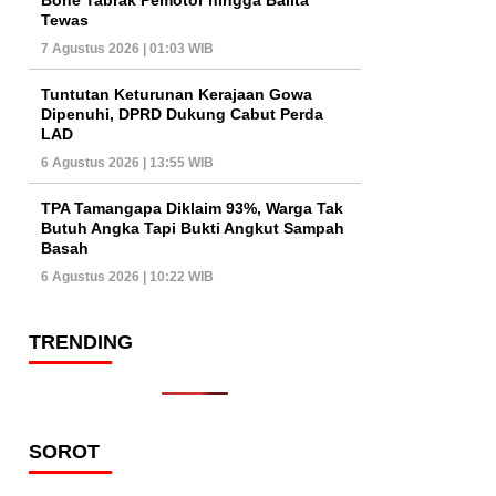
Tewas
7 Agustus 2026 | 01:03 WIB
Tuntutan Keturunan Kerajaan Gowa
Dipenuhi, DPRD Dukung Cabut Perda
LAD
6 Agustus 2026 | 13:55 WIB
TPA Tamangapa Diklaim 93%, Warga Tak
Butuh Angka Tapi Bukti Angkut Sampah
Basah
6 Agustus 2026 | 10:22 WIB
TRENDING
SOROT