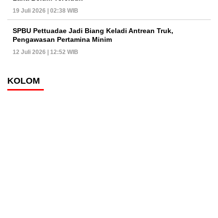
19 Juli 2026 | 02:38 WIB
SPBU Pettuadae Jadi Biang Keladi Antrean Truk,
Pengawasan Pertamina Minim
12 Juli 2026 | 12:52 WIB
KOLOM