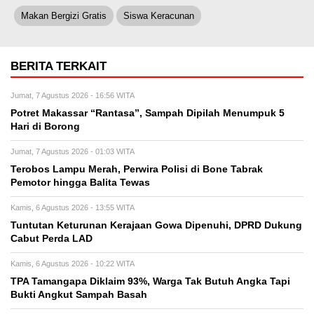
Makan Bergizi Gratis
Siswa Keracunan
BERITA TERKAIT
Jumat, 7 Agustus 2026 - 16:56 WITA
Potret Makassar “Rantasa”, Sampah Dipilah Menumpuk 5
Hari di Borong
Jumat, 7 Agustus 2026 - 01:03 WITA
Terobos Lampu Merah, Perwira Polisi di Bone Tabrak
Pemotor hingga Balita Tewas
Kamis, 6 Agustus 2026 - 13:55 WITA
Tuntutan Keturunan Kerajaan Gowa Dipenuhi, DPRD Dukung
Cabut Perda LAD
Kamis, 6 Agustus 2026 - 10:22 WITA
TPA Tamangapa Diklaim 93%, Warga Tak Butuh Angka Tapi
Bukti Angkut Sampah Basah