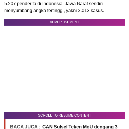
5.207 penderita di Indonesia. Jawa Barat sendiri
menyumbang angka tertinggi, yakni 2.012 kasus.
ADVERTISEMENT
SCROLL TO RESUME CONTENT
BACA JUGA :
GAN Sulsel Teken MoU dengang 3