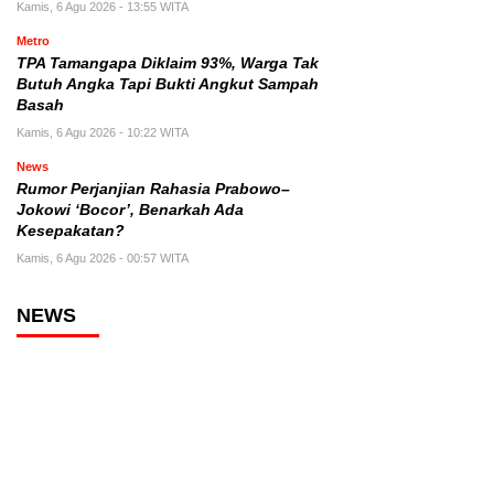
Kamis, 6 Agu 2026 - 13:55 WITA
Metro
TPA Tamangapa Diklaim 93%, Warga Tak
Butuh Angka Tapi Bukti Angkut Sampah
Basah
Kamis, 6 Agu 2026 - 10:22 WITA
News
Rumor Perjanjian Rahasia Prabowo–
Jokowi ‘Bocor’, Benarkah Ada
Kesepakatan?
Kamis, 6 Agu 2026 - 00:57 WITA
NEWS