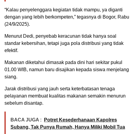
“Kalau penyelenggara kegiatan tidak mampu, ya diganti
dengan yang lebih berkompeten,” tegasnya di Bogor, Rabu
(24/9/2025).
Menurut Dedi, penyebab keracunan tidak hanya soal
standar kebersihan, tetapi juga pola distribusi yang tidak
efektif.
Makanan diketahui dimasak pada dini hari sekitar pukul
01.00 WIB, namun baru disajikan kepada siswa menjelang
siang.
Jarak distribusi yang jauh serta keterbatasan tenaga
pelayanan membuat kualitas makanan semakin menurun
sebelum disantap.
BACA JUGA :
Potret Kesederhanaan Kapolres
Subang, Tak Punya Rumah, Hanya Miliki Mobil Tua