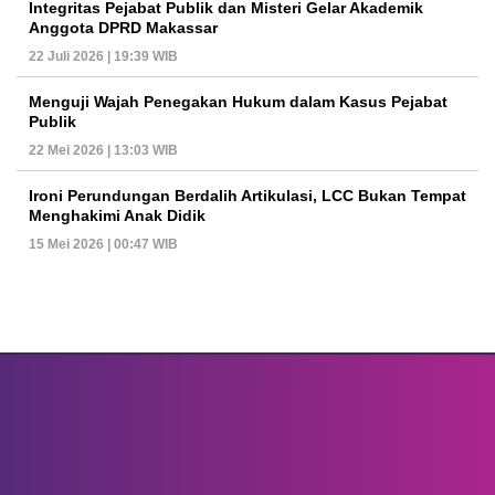
Integritas Pejabat Publik dan Misteri Gelar Akademik
Anggota DPRD Makassar
22 Juli 2026 | 19:39 WIB
Menguji Wajah Penegakan Hukum dalam Kasus Pejabat
Publik
22 Mei 2026 | 13:03 WIB
Ironi Perundungan Berdalih Artikulasi, LCC Bukan Tempat
Menghakimi Anak Didik
15 Mei 2026 | 00:47 WIB