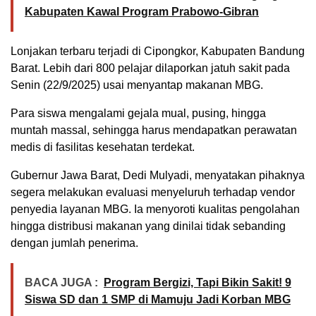
Kabupaten Kawal Program Prabowo-Gibran
Lonjakan terbaru terjadi di Cipongkor, Kabupaten Bandung
Barat. Lebih dari 800 pelajar dilaporkan jatuh sakit pada
Senin (22/9/2025) usai menyantap makanan MBG.
Para siswa mengalami gejala mual, pusing, hingga
muntah massal, sehingga harus mendapatkan perawatan
medis di fasilitas kesehatan terdekat.
Gubernur Jawa Barat, Dedi Mulyadi, menyatakan pihaknya
segera melakukan evaluasi menyeluruh terhadap vendor
penyedia layanan MBG. Ia menyoroti kualitas pengolahan
hingga distribusi makanan yang dinilai tidak sebanding
dengan jumlah penerima.
BACA JUGA :
Program Bergizi, Tapi Bikin Sakit! 9
Siswa SD dan 1 SMP di Mamuju Jadi Korban MBG