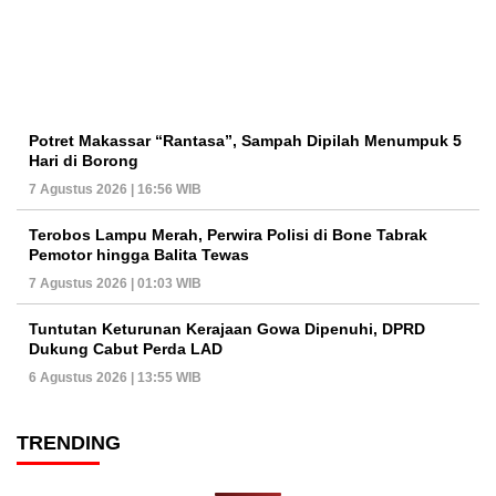
Potret Makassar “Rantasa”, Sampah Dipilah Menumpuk 5
Hari di Borong
7 Agustus 2026 | 16:56 WIB
Terobos Lampu Merah, Perwira Polisi di Bone Tabrak
Pemotor hingga Balita Tewas
7 Agustus 2026 | 01:03 WIB
Tuntutan Keturunan Kerajaan Gowa Dipenuhi, DPRD
Dukung Cabut Perda LAD
6 Agustus 2026 | 13:55 WIB
TRENDING