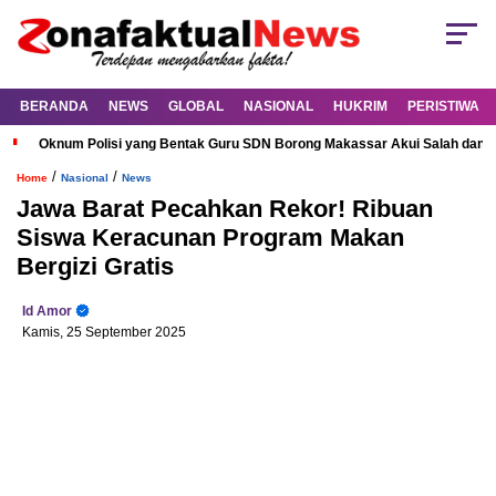
BERANDA
NEWS
GLOBAL
NASIONAL
HUKRIM
PERISTIWA
Oknum Polisi yang Bentak Guru SDN Borong Makassar Akui Salah dan M
/
/
Home
Nasional
News
Jawa Barat Pecahkan Rekor! Ribuan
Siswa Keracunan Program Makan
Bergizi Gratis
Id Amor
Kamis, 25 September 2025