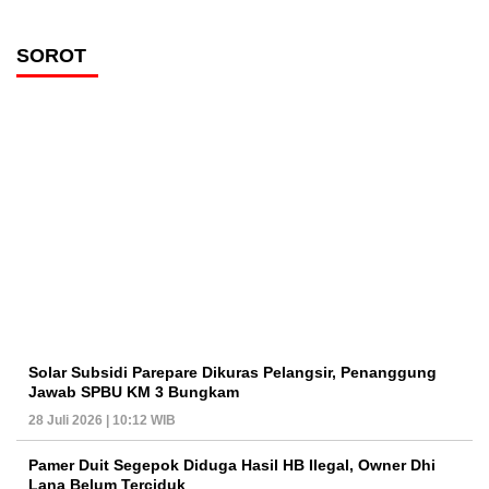
SOROT
Solar Subsidi Parepare Dikuras Pelangsir, Penanggung
Jawab SPBU KM 3 Bungkam
28 Juli 2026 | 10:12 WIB
Pamer Duit Segepok Diduga Hasil HB Ilegal, Owner Dhi
Lana Belum Terciduk