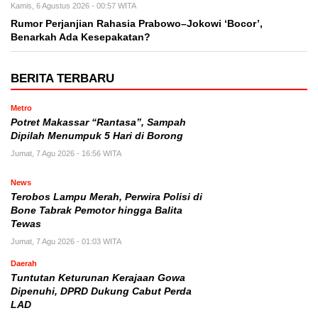
Kamis, 6 Agustus 2026 - 00:57 WITA
Rumor Perjanjian Rahasia Prabowo–Jokowi ‘Bocor’,
Benarkah Ada Kesepakatan?
BERITA TERBARU
Metro
Potret Makassar “Rantasa”, Sampah
Dipilah Menumpuk 5 Hari di Borong
Jumat, 7 Agu 2026 - 16:56 WITA
News
Terobos Lampu Merah, Perwira Polisi di
Bone Tabrak Pemotor hingga Balita
Tewas
Jumat, 7 Agu 2026 - 01:03 WITA
Daerah
Tuntutan Keturunan Kerajaan Gowa
Dipenuhi, DPRD Dukung Cabut Perda
LAD