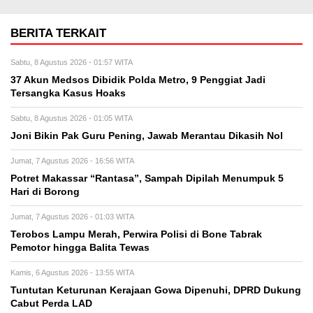
BERITA TERKAIT
Sabtu, 8 Agustus 2026 - 01:57 WITA
37 Akun Medsos Dibidik Polda Metro, 9 Penggiat Jadi
Tersangka Kasus Hoaks
Sabtu, 8 Agustus 2026 - 01:05 WITA
Joni Bikin Pak Guru Pening, Jawab Merantau Dikasih Nol
Jumat, 7 Agustus 2026 - 16:56 WITA
Potret Makassar “Rantasa”, Sampah Dipilah Menumpuk 5
Hari di Borong
Jumat, 7 Agustus 2026 - 01:03 WITA
Terobos Lampu Merah, Perwira Polisi di Bone Tabrak
Pemotor hingga Balita Tewas
Kamis, 6 Agustus 2026 - 13:55 WITA
Tuntutan Keturunan Kerajaan Gowa Dipenuhi, DPRD Dukung
Cabut Perda LAD