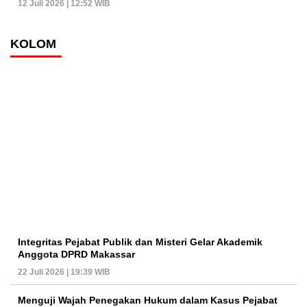
12 Juli 2026 | 12:52 WIB
KOLOM
Integritas Pejabat Publik dan Misteri Gelar Akademik
Anggota DPRD Makassar
22 Juli 2026 | 19:39 WIB
Menguji Wajah Penegakan Hukum dalam Kasus Pejabat