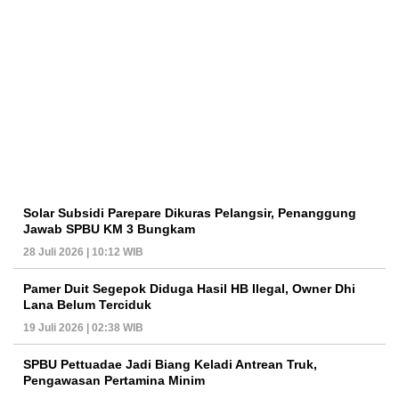
Solar Subsidi Parepare Dikuras Pelangsir, Penanggung
Jawab SPBU KM 3 Bungkam
28 Juli 2026 | 10:12 WIB
Pamer Duit Segepok Diduga Hasil HB Ilegal, Owner Dhi
Lana Belum Terciduk
19 Juli 2026 | 02:38 WIB
SPBU Pettuadae Jadi Biang Keladi Antrean Truk,
Pengawasan Pertamina Minim