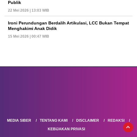
Publik
22 Mei 2026 | 13:03 WIB
Ironi Perundungan Berdalih Artikulasi, LCC Bukan Tempat
Menghakimi Anak Didik
15 Mei 2026 | 00:47 WIB
MEDIA SIBER
TENTANG KAMI
DISCLAIMER
REDAKSI
KEBIJAKAN PRIVASI