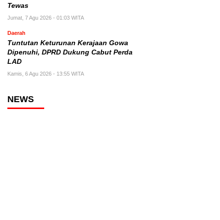
Tewas
Jumat, 7 Agu 2026 - 01:03 WITA
Daerah
Tuntutan Keturunan Kerajaan Gowa
Dipenuhi, DPRD Dukung Cabut Perda
LAD
Kamis, 6 Agu 2026 - 13:55 WITA
NEWS