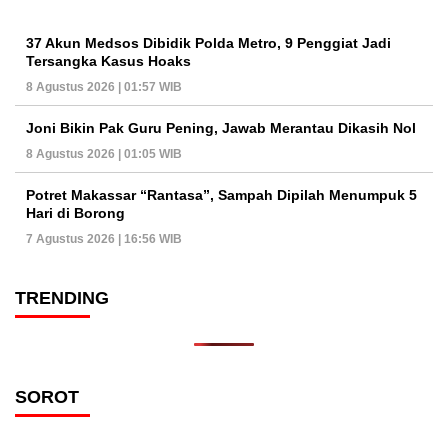
37 Akun Medsos Dibidik Polda Metro, 9 Penggiat Jadi
Tersangka Kasus Hoaks
8 Agustus 2026 | 01:57 WIB
Joni Bikin Pak Guru Pening, Jawab Merantau Dikasih Nol
8 Agustus 2026 | 01:05 WIB
Potret Makassar “Rantasa”, Sampah Dipilah Menumpuk 5
Hari di Borong
7 Agustus 2026 | 16:56 WIB
TRENDING
SOROT