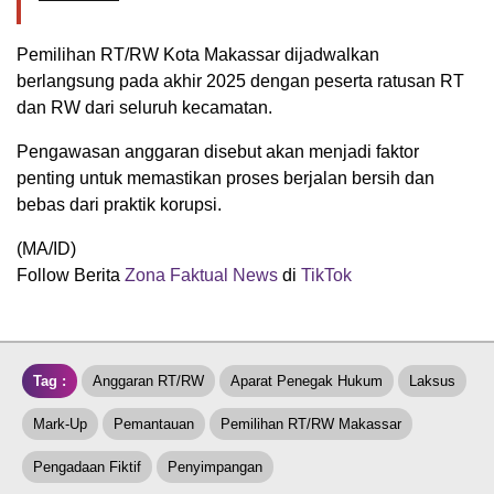
Pemilihan RT/RW Kota Makassar dijadwalkan
berlangsung pada akhir 2025 dengan peserta ratusan RT
dan RW dari seluruh kecamatan.
Pengawasan anggaran disebut akan menjadi faktor
penting untuk memastikan proses berjalan bersih dan
bebas dari praktik korupsi.
(MA/ID)
Follow Berita
Zona Faktual News
di
TikTok
Tag :
Anggaran RT/RW
Aparat Penegak Hukum
Laksus
Mark-Up
Pemantauan
Pemilihan RT/RW Makassar
Pengadaan Fiktif
Penyimpangan