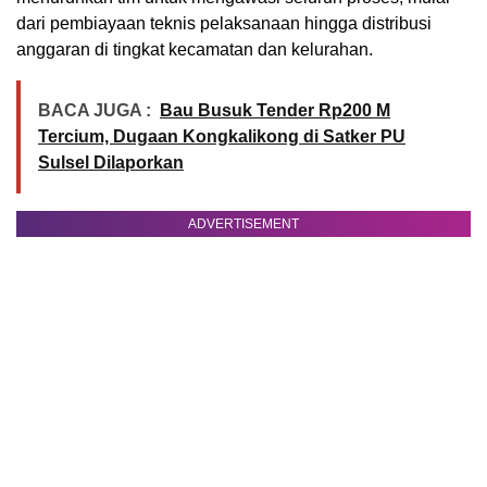
dari pembiayaan teknis pelaksanaan hingga distribusi
anggaran di tingkat kecamatan dan kelurahan.
BACA JUGA :
Bau Busuk Tender Rp200 M
Tercium, Dugaan Kongkalikong di Satker PU
Sulsel Dilaporkan
ADVERTISEMENT