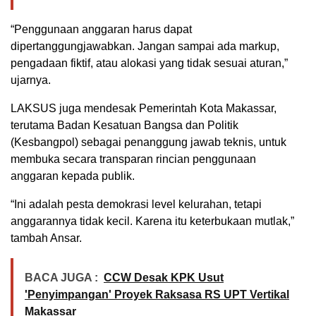
“Penggunaan anggaran harus dapat
dipertanggungjawabkan. Jangan sampai ada markup,
pengadaan fiktif, atau alokasi yang tidak sesuai aturan,”
ujarnya.
LAKSUS juga mendesak Pemerintah Kota Makassar,
terutama Badan Kesatuan Bangsa dan Politik
(Kesbangpol) sebagai penanggung jawab teknis, untuk
membuka secara transparan rincian penggunaan
anggaran kepada publik.
“Ini adalah pesta demokrasi level kelurahan, tetapi
anggarannya tidak kecil. Karena itu keterbukaan mutlak,”
tambah Ansar.
BACA JUGA :
CCW Desak KPK Usut
'Penyimpangan' Proyek Raksasa RS UPT Vertikal
Makassar