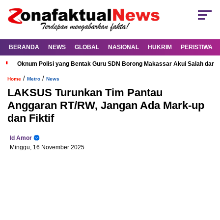
BERANDA
NEWS
GLOBAL
NASIONAL
HUKRIM
PERISTIWA
Oknum Polisi yang Bentak Guru SDN Borong Makassar Akui Salah dan M
/
/
Home
Metro
News
LAKSUS Turunkan Tim Pantau
Anggaran RT/RW, Jangan Ada Mark-up
dan Fiktif
Id Amor
Minggu, 16 November 2025