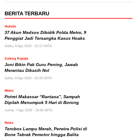
BERITA TERBARU
Hukrim
37 Akun Medsos Dibidik Polda Metro, 9
Penggiat Jadi Tersangka Kasus Hoaks
Sabtu, 8 Agu 2026 - 01:57 WITA
Geleng Kepala
Joni Bikin Pak Guru Pening, Jawab
Merantau Dikasih Nol
Sabtu, 8 Agu 2026 - 01:05 WITA
Metro
Potret Makassar “Rantasa”, Sampah
Dipilah Menumpuk 5 Hari di Borong
Jumat, 7 Agu 2026 - 16:56 WITA
News
Terobos Lampu Merah, Perwira Polisi di
Bone Tabrak Pemotor hingga Balita