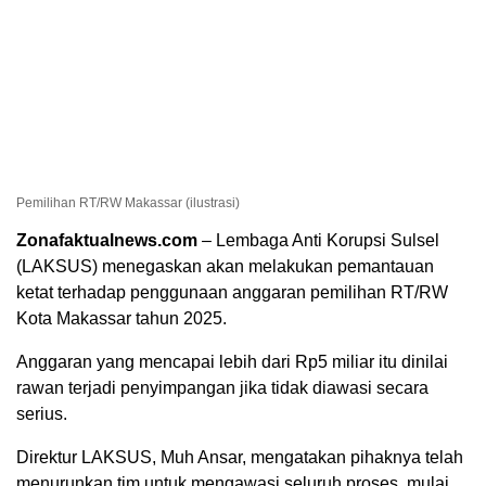
Pemilihan RT/RW Makassar (ilustrasi)
Zonafaktualnews.com
– Lembaga Anti Korupsi Sulsel
(LAKSUS) menegaskan akan melakukan pemantauan
ketat terhadap penggunaan anggaran pemilihan RT/RW
Kota Makassar tahun 2025.
Anggaran yang mencapai lebih dari Rp5 miliar itu dinilai
rawan terjadi penyimpangan jika tidak diawasi secara
serius.
Direktur LAKSUS, Muh Ansar, mengatakan pihaknya telah
menurunkan tim untuk mengawasi seluruh proses, mulai