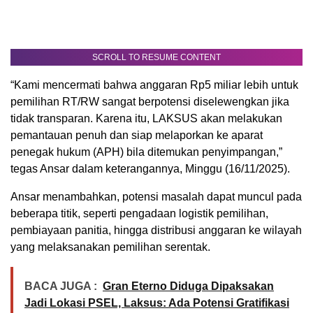
SCROLL TO RESUME CONTENT
“Kami mencermati bahwa anggaran Rp5 miliar lebih untuk
pemilihan RT/RW sangat berpotensi diselewengkan jika
tidak transparan. Karena itu, LAKSUS akan melakukan
pemantauan penuh dan siap melaporkan ke aparat
penegak hukum (APH) bila ditemukan penyimpangan,”
tegas Ansar dalam keterangannya, Minggu (16/11/2025).
Ansar menambahkan, potensi masalah dapat muncul pada
beberapa titik, seperti pengadaan logistik pemilihan,
pembiayaan panitia, hingga distribusi anggaran ke wilayah
yang melaksanakan pemilihan serentak.
BACA JUGA :
Gran Eterno Diduga Dipaksakan
Jadi Lokasi PSEL, Laksus: Ada Potensi Gratifikasi