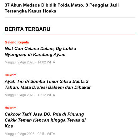
37 Akun Medsos Dibidik Polda Metro, 9 Penggiat Jadi
Tersangka Kasus Hoaks
BERITA TERBARU
Geleng Kepala
Niat Curi Celana Dalam, Dg Lukka
Nyungsep di Kandang Ayam
Minggu, 9 Agu 2026 - 14:02 WITA
Hukrim
Ayah Tiri di Sumba Timur Siksa Balita 2
Tahun, Mata Diolesi Balsem dan Dibakar
Minggu, 9 Agu 2026 - 13:12 WITA
Hukrim
Cekcok Tarif Jasa BO, Pria di Pinrang
Cekik Teman Kencan hingga Tewas di
Kos
Minggu, 9 Agu 2026 - 02:51 WITA