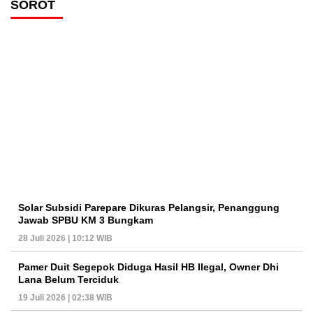
SOROT
Solar Subsidi Parepare Dikuras Pelangsir, Penanggung
Jawab SPBU KM 3 Bungkam
28 Juli 2026 | 10:12 WIB
Pamer Duit Segepok Diduga Hasil HB Ilegal, Owner Dhi
Lana Belum Terciduk
19 Juli 2026 | 02:38 WIB