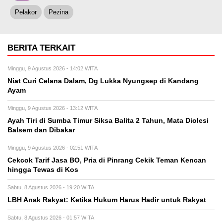
Pelakor
Pezina
BERITA TERKAIT
Minggu, 9 Agustus 2026 - 14:02 WITA
Niat Curi Celana Dalam, Dg Lukka Nyungsep di Kandang
Ayam
Minggu, 9 Agustus 2026 - 13:12 WITA
Ayah Tiri di Sumba Timur Siksa Balita 2 Tahun, Mata Diolesi
Balsem dan Dibakar
Minggu, 9 Agustus 2026 - 02:51 WITA
Cekcok Tarif Jasa BO, Pria di Pinrang Cekik Teman Kencan
hingga Tewas di Kos
Sabtu, 8 Agustus 2026 - 19:20 WITA
LBH Anak Rakyat: Ketika Hukum Harus Hadir untuk Rakyat
Sabtu, 8 Agustus 2026 - 01:57 WITA