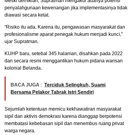
Meski demikian, Supratman mengakui adanya potensi
penyalahgunaan kewenangan jika implementasinya tidak
diawasi secara ketat.
“Risiko itu ada. Karena itu, pengawasan masyarakat dan
profesionalisme aparat penegak hukum menjadi kunci,”
ujar Supratman.
KUHP baru, setebal 345 halaman, disahkan pada 2022
dan secara resmi menggantikan hukum pidana warisan
kolonial Belanda.
BACA JUGA :
Terciduk Selingkuh, Suami
Bersama Pelakor Tabrak Istri Sendiri
Sejumlah ketentuan memicu kekhawatiran masyarakat
sipil dan aktivis demokrasi karena dianggap berpotensi
membatasi kebebasan sipil dan menembus ruang privat
warga negara.