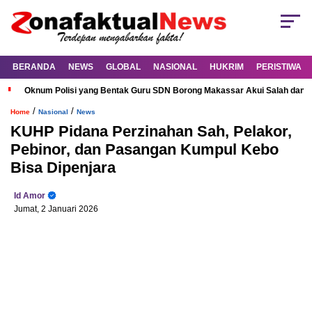
BERANDA
NEWS
GLOBAL
NASIONAL
HUKRIM
PERISTIWA
Oknum Polisi yang Bentak Guru SDN Borong Makassar Akui Salah dan M
/
/
Home
Nasional
News
KUHP Pidana Perzinahan Sah, Pelakor,
Pebinor, dan Pasangan Kumpul Kebo
Bisa Dipenjara
Id Amor
Jumat, 2 Januari 2026