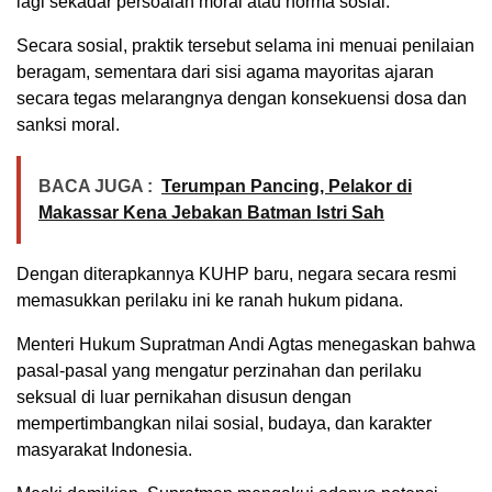
lagi sekadar persoalan moral atau norma sosial.
Secara sosial, praktik tersebut selama ini menuai penilaian
beragam, sementara dari sisi agama mayoritas ajaran
secara tegas melarangnya dengan konsekuensi dosa dan
sanksi moral.
BACA JUGA :
Terumpan Pancing, Pelakor di
Makassar Kena Jebakan Batman Istri Sah
Dengan diterapkannya KUHP baru, negara secara resmi
memasukkan perilaku ini ke ranah hukum pidana.
Menteri Hukum Supratman Andi Agtas menegaskan bahwa
pasal-pasal yang mengatur perzinahan dan perilaku
seksual di luar pernikahan disusun dengan
mempertimbangkan nilai sosial, budaya, dan karakter
masyarakat Indonesia.