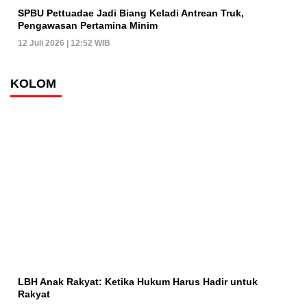
SPBU Pettuadae Jadi Biang Keladi Antrean Truk,
Pengawasan Pertamina Minim
12 Juli 2026 | 12:52 WIB
KOLOM
LBH Anak Rakyat: Ketika Hukum Harus Hadir untuk
Rakyat