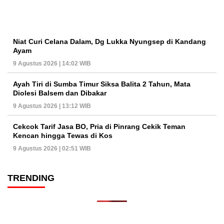
Niat Curi Celana Dalam, Dg Lukka Nyungsep di Kandang
Ayam
9 Agustus 2026 | 14:02 WIB
Ayah Tiri di Sumba Timur Siksa Balita 2 Tahun, Mata
Diolesi Balsem dan Dibakar
9 Agustus 2026 | 13:12 WIB
Cekcok Tarif Jasa BO, Pria di Pinrang Cekik Teman
Kencan hingga Tewas di Kos
9 Agustus 2026 | 02:51 WIB
TRENDING