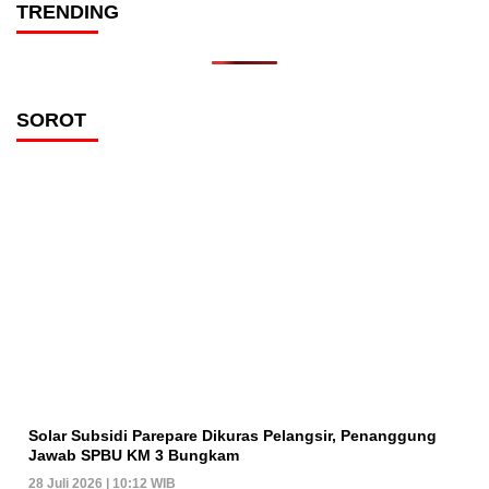
TRENDING
SOROT
Solar Subsidi Parepare Dikuras Pelangsir, Penanggung
Jawab SPBU KM 3 Bungkam
28 Juli 2026 | 10:12 WIB