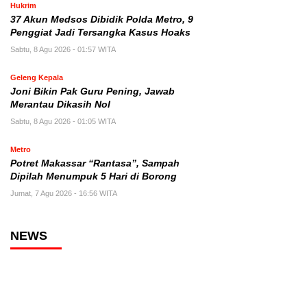
Hukrim
37 Akun Medsos Dibidik Polda Metro, 9
Penggiat Jadi Tersangka Kasus Hoaks
Sabtu, 8 Agu 2026 - 01:57 WITA
Geleng Kepala
Joni Bikin Pak Guru Pening, Jawab
Merantau Dikasih Nol
Sabtu, 8 Agu 2026 - 01:05 WITA
Metro
Potret Makassar “Rantasa”, Sampah
Dipilah Menumpuk 5 Hari di Borong
Jumat, 7 Agu 2026 - 16:56 WITA
NEWS