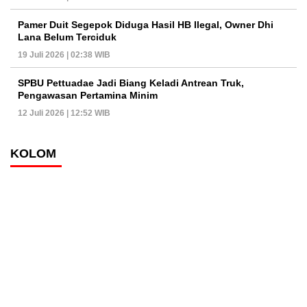
Pamer Duit Segepok Diduga Hasil HB Ilegal, Owner Dhi
Lana Belum Terciduk
19 Juli 2026 | 02:38 WIB
SPBU Pettuadae Jadi Biang Keladi Antrean Truk,
Pengawasan Pertamina Minim
12 Juli 2026 | 12:52 WIB
KOLOM