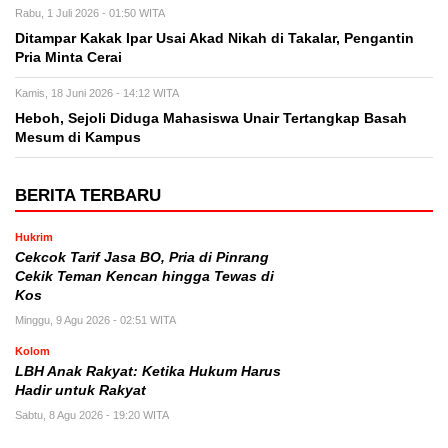
Rabu, 1 Juli 2026 - 01:50 WITA
Ditampar Kakak Ipar Usai Akad Nikah di Takalar, Pengantin
Pria Minta Cerai
Kamis, 18 Juni 2026 - 14:12 WITA
Heboh, Sejoli Diduga Mahasiswa Unair Tertangkap Basah
Mesum di Kampus
BERITA TERBARU
Hukrim
Cekcok Tarif Jasa BO, Pria di Pinrang
Cekik Teman Kencan hingga Tewas di
Kos
Minggu, 9 Agu 2026 - 02:51 WITA
Kolom
LBH Anak Rakyat: Ketika Hukum Harus
Hadir untuk Rakyat
Sabtu, 8 Agu 2026 - 19:20 WITA