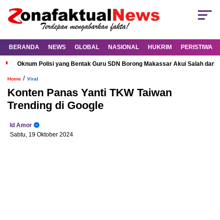
BERANDA
NEWS
GLOBAL
NASIONAL
HUKRIM
PERISTIWA
Oknum Polisi yang Bentak Guru SDN Borong Makassar Akui Salah dan M
/
Home
Viral
Konten Panas Yanti TKW Taiwan
Trending di Google
Id Amor
Sabtu, 19 Oktober 2024