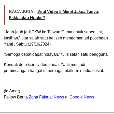
BACA JUGA :
Viral Video 5 Menit Jaksa Tasya,
Fakta atau Hoaks?
“Jauh-jauh jadi TKW ke Taiwan Cuma untuk seperti ini,
kasihan,” ujar salah satu netizen mengomentari postingan
Yanti , Sabtu (19/10/2024).
“Semoga cepat dapat hidayah,” tulis salah satu pengguna.
Kendati demikian, video panas Yanti menjadi
perbincangan hangat di berbagai platform media sosial.
(Id Amor)
Follow Berita
Z
ona Faktual News
di
Google News