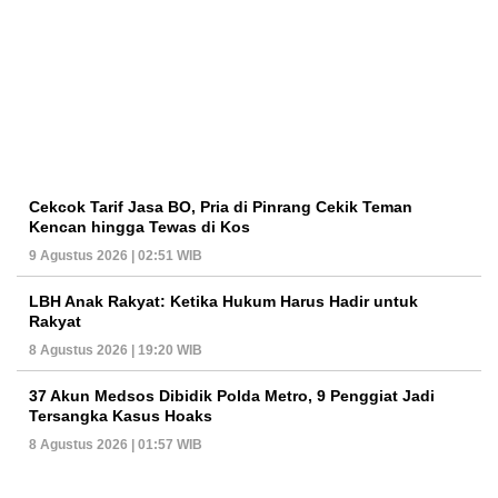
Cekcok Tarif Jasa BO, Pria di Pinrang Cekik Teman
Kencan hingga Tewas di Kos
9 Agustus 2026 | 02:51 WIB
LBH Anak Rakyat: Ketika Hukum Harus Hadir untuk
Rakyat
8 Agustus 2026 | 19:20 WIB
37 Akun Medsos Dibidik Polda Metro, 9 Penggiat Jadi
Tersangka Kasus Hoaks
8 Agustus 2026 | 01:57 WIB