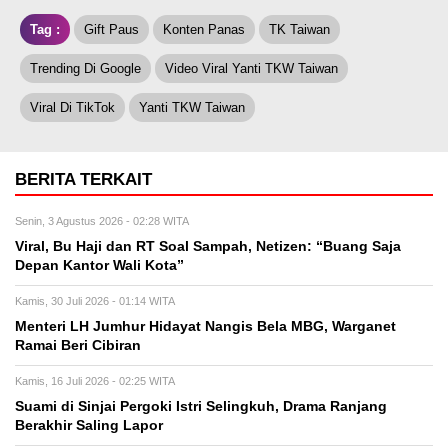
Tag :
Gift Paus
Konten Panas
TK Taiwan
Trending Di Google
Video Viral Yanti TKW Taiwan
Viral Di TikTok
Yanti TKW Taiwan
BERITA TERKAIT
Senin, 3 Agustus 2026 - 02:28 WITA
Viral, Bu Haji dan RT Soal Sampah, Netizen: “Buang Saja
Depan Kantor Wali Kota”
Kamis, 30 Juli 2026 - 01:14 WITA
Menteri LH Jumhur Hidayat Nangis Bela MBG, Warganet
Ramai Beri Cibiran
Kamis, 16 Juli 2026 - 02:25 WITA
Suami di Sinjai Pergoki Istri Selingkuh, Drama Ranjang
Berakhir Saling Lapor