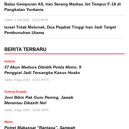
Balas Gempuran AS, Iran Serang Markas Jet Tempur F-18 di
Pangkalan Yordania
Sabtu, 4 Juli 2026 - 13:02 WITA
Israel Tolak Melunak, Dua Pejabat Tinggi Iran Jadi Target
Pembunuhan Utama
BERITA TERBARU
Hukrim
37 Akun Medsos Dibidik Polda Metro, 9
Penggiat Jadi Tersangka Kasus Hoaks
Sabtu, 8 Agu 2026 - 01:57 WITA
Geleng Kepala
Joni Bikin Pak Guru Pening, Jawab
Merantau Dikasih Nol
Sabtu, 8 Agu 2026 - 01:05 WITA
Metro
Potret Makassar “Rantasa”, Sampah