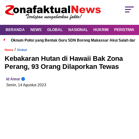
BERANDA
NEWS
GLOBAL
NASIONAL
HUKRIM
PERISTIWA
Oknum Polisi yang Bentak Guru SDN Borong Makassar Akui Salah dan M
/
Home
Global
Kebakaran Hutan di Hawaii Bak Zona
Perang, 93 Orang Dilaporkan Tewas
Id Amor
Senin, 14 Agustus 2023