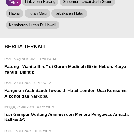
Tag :
Bak Zona Perang
Gubernur Hawaii Josh Green
Hawaii
Hutan Maui
Kebakaran Hutan
Kebakaran Hutan Di Hawaii
BERITA TERKAIT
Rabu, 5 Agustus 2026 - 12:00 WITA
Patung “Wanita Biru” di Gurun Madinah Bikin Heboh, Karya
Yahudi Dikritik
Rabu, 29 Juli 2026 - 01:18 WITA
Pangeran Arab Saudi Tewas di Hotel London Usai Konsumsi
Alkohol dan Narkoba
Minggu, 26 Juli 2026 - 00:56 WITA
Iran Gempur Gudang Amunisi dan Menara Pengawas Armada
Kelima AS
Rabu, 15 Juli 2026 - 11:49 WITA