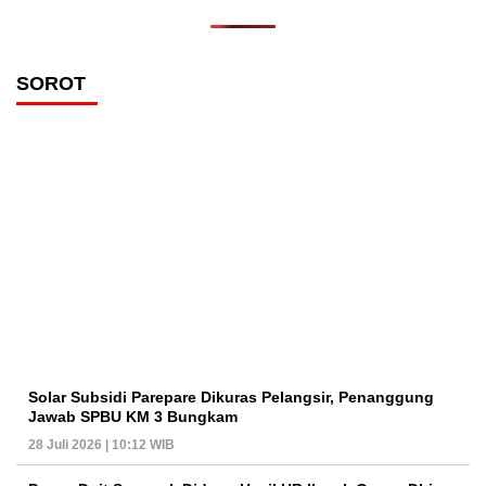
SOROT
Solar Subsidi Parepare Dikuras Pelangsir, Penanggung
Jawab SPBU KM 3 Bungkam
28 Juli 2026 | 10:12 WIB