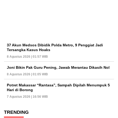
37 Akun Medsos Dibidik Polda Metro, 9 Penggiat Jadi
Tersangka Kasus Hoaks
8 Agustus 2026 | 01:57 WIB
Joni Bikin Pak Guru Pening, Jawab Merantau Dikasih Nol
8 Agustus 2026 | 01:05 WIB
Potret Makassar “Rantasa”, Sampah Dipilah Menumpuk 5
Hari di Borong
7 Agustus 2026 | 16:56 WIB
TRENDING