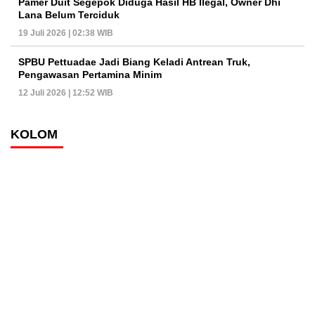
Pamer Duit Segepok Diduga Hasil HB Ilegal, Owner Dhi
Lana Belum Terciduk
19 Juli 2026 | 02:38 WIB
SPBU Pettuadae Jadi Biang Keladi Antrean Truk,
Pengawasan Pertamina Minim
12 Juli 2026 | 12:52 WIB
KOLOM