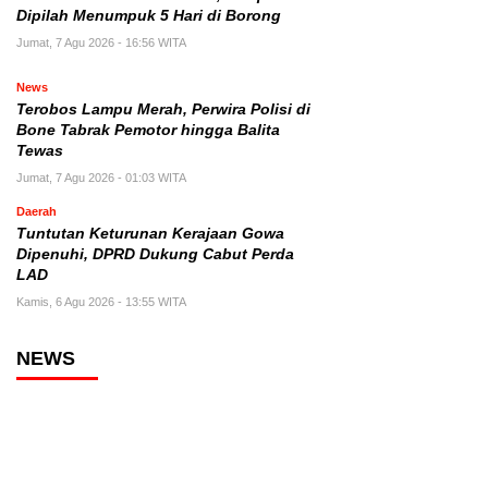
Dipilah Menumpuk 5 Hari di Borong
Jumat, 7 Agu 2026 - 16:56 WITA
News
Terobos Lampu Merah, Perwira Polisi di
Bone Tabrak Pemotor hingga Balita
Tewas
Jumat, 7 Agu 2026 - 01:03 WITA
Daerah
Tuntutan Keturunan Kerajaan Gowa
Dipenuhi, DPRD Dukung Cabut Perda
LAD
Kamis, 6 Agu 2026 - 13:55 WITA
NEWS