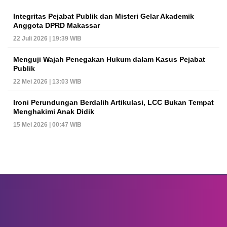
Integritas Pejabat Publik dan Misteri Gelar Akademik
Anggota DPRD Makassar
22 Juli 2026 | 19:39 WIB
Menguji Wajah Penegakan Hukum dalam Kasus Pejabat
Publik
22 Mei 2026 | 13:03 WIB
Ironi Perundungan Berdalih Artikulasi, LCC Bukan Tempat
Menghakimi Anak Didik
15 Mei 2026 | 00:47 WIB