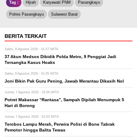
Tag :
Hijrah
Karyawati PNM
Pasangkayu
Polres Pasangkayu
Sulawesi Barat
BERITA TERKAIT
Sabtu, 8 Agustus 2026 - 01:57 WITA
37 Akun Medsos Dibidik Polda Metro, 9 Penggiat Jadi
Tersangka Kasus Hoaks
Sabtu, 8 Agustus 2026 - 01:05 WITA
Joni Bikin Pak Guru Pening, Jawab Merantau Dikasih Nol
Jumat, 7 Agustus 2026 - 16:56 WITA
Potret Makassar “Rantasa”, Sampah Dipilah Menumpuk 5
Hari di Borong
Jumat, 7 Agustus 2026 - 01:03 WITA
Terobos Lampu Merah, Perwira Polisi di Bone Tabrak
Pemotor hingga Balita Tewas