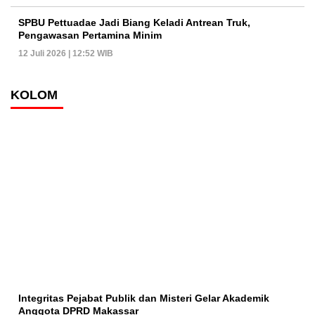
SPBU Pettuadae Jadi Biang Keladi Antrean Truk,
Pengawasan Pertamina Minim
12 Juli 2026 | 12:52 WIB
KOLOM
Integritas Pejabat Publik dan Misteri Gelar Akademik
Anggota DPRD Makassar