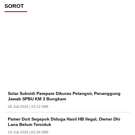
SOROT
Solar Subsidi Parepare Dikuras Pelangsir, Penanggung
Jawab SPBU KM 3 Bungkam
28 Juli 2026 | 10:12 WIB
Pamer Duit Segepok Diduga Hasil HB Ilegal, Owner Dhi
Lana Belum Terciduk
19 Juli 2026 | 02:38 WIB