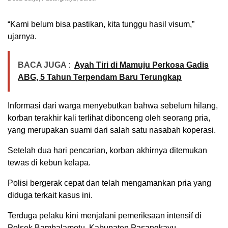
“Kami belum bisa pastikan, kita tunggu hasil visum,”
ujarnya.
BACA JUGA :
Ayah Tiri di Mamuju Perkosa Gadis
ABG, 5 Tahun Terpendam Baru Terungkap
Informasi dari warga menyebutkan bahwa sebelum hilang,
korban terakhir kali terlihat dibonceng oleh seorang pria,
yang merupakan suami dari salah satu nasabah koperasi.
Setelah dua hari pencarian, korban akhirnya ditemukan
tewas di kebun kelapa.
Polisi bergerak cepat dan telah mengamankan pria yang
diduga terkait kasus ini.
Terduga pelaku kini menjalani pemeriksaan intensif di
Polsek Bambalamotu, Kabupaten Pasangkayu.