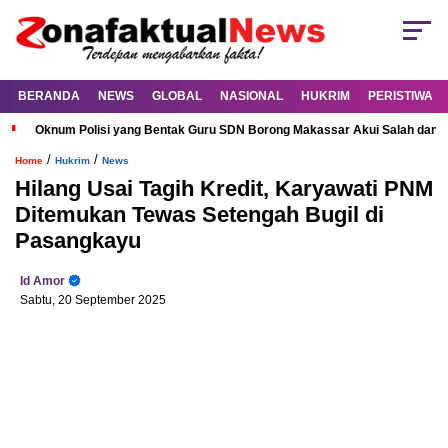
BERANDA
NEWS
GLOBAL
NASIONAL
HUKRIM
PERISTIWA
Oknum Polisi yang Bentak Guru SDN Borong Makassar Akui Salah dan M
/
/
Home
Hukrim
News
Hilang Usai Tagih Kredit, Karyawati PNM
Ditemukan Tewas Setengah Bugil di
Pasangkayu
Id Amor
Sabtu, 20 September 2025