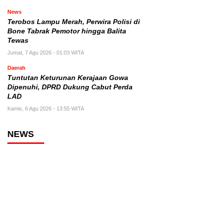
News
Terobos Lampu Merah, Perwira Polisi di
Bone Tabrak Pemotor hingga Balita
Tewas
Jumat, 7 Agu 2026 - 01:03 WITA
Daerah
Tuntutan Keturunan Kerajaan Gowa
Dipenuhi, DPRD Dukung Cabut Perda
LAD
Kamis, 6 Agu 2026 - 13:55 WITA
NEWS