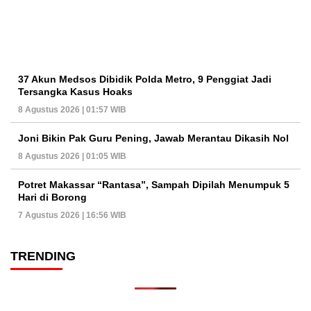
37 Akun Medsos Dibidik Polda Metro, 9 Penggiat Jadi
Tersangka Kasus Hoaks
8 Agustus 2026 | 01:57 WIB
Joni Bikin Pak Guru Pening, Jawab Merantau Dikasih Nol
8 Agustus 2026 | 01:05 WIB
Potret Makassar “Rantasa”, Sampah Dipilah Menumpuk 5
Hari di Borong
7 Agustus 2026 | 16:56 WIB
TRENDING