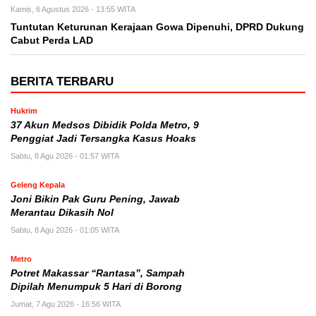
Kamis, 6 Agustus 2026 - 13:55 WITA
Tuntutan Keturunan Kerajaan Gowa Dipenuhi, DPRD Dukung
Cabut Perda LAD
BERITA TERBARU
Hukrim
37 Akun Medsos Dibidik Polda Metro, 9
Penggiat Jadi Tersangka Kasus Hoaks
Sabtu, 8 Agu 2026 - 01:57 WITA
Geleng Kepala
Joni Bikin Pak Guru Pening, Jawab
Merantau Dikasih Nol
Sabtu, 8 Agu 2026 - 01:05 WITA
Metro
Potret Makassar “Rantasa”, Sampah
Dipilah Menumpuk 5 Hari di Borong
Jumat, 7 Agu 2026 - 16:56 WITA