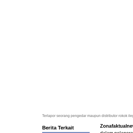
Terlapor seorang pengedar maupun distributor rokok ile
Zonafaktualn
Berita Terkait