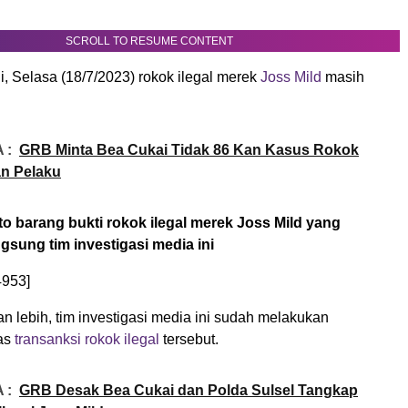
SCROLL TO RESUME CONTENT
i, Selasa (18/7/2023) rokok ilegal merek
Joss Mild
masih
 :
GRB Minta Bea Cukai Tidak 86 Kan Kasus Rokok
an Pelaku
oto barang bukti rokok ilegal merek Joss Mild yang
gsung tim investigasi media ini
4953]
n lebih, tim investigasi media ini sudah melakukan
as
transanksi rokok ilegal
tersebut.
 :
GRB Desak Bea Cukai dan Polda Sulsel Tangkap