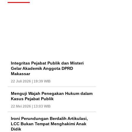
Integritas Pejabat Publik dan Misteri
Gelar Akademik Anggota DPRD
Makassar
22 Juli 2026 | 19:39 WIB
Menguji Wajah Penegakan Hukum dalam
Kasus Pejabat Publik
22 Mei 2026 | 13:03 WIB
Ironi Perundungan Berdalih Artikulasi,
LCC Bukan Tempat Menghakimi Anak
Didik