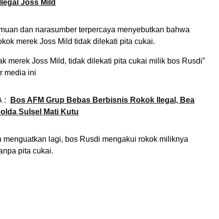
legal Joss Mild
emuan dan narasumber terpercaya menyebutkan bahwa
kok merek Joss Mild tidak dilekati pita cukai.
k merek Joss Mild, tidak dilekati pita cukai milik bos Rusdi”
 media ini
 :
Bos AFM Grup Bebas Berbisnis Rokok Ilegal, Bea
olda Sulsel Mati Kutu
ih menguatkan lagi, bos Rusdi mengakui rokok miliknya
tanpa pita cukai.