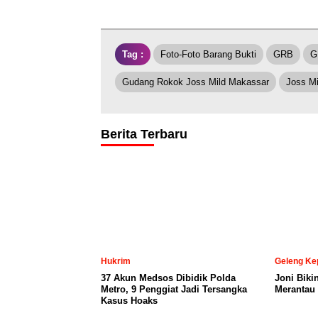
Tag :
Foto-Foto Barang Bukti
GRB
G
Gudang Rokok Joss Mild Makassar
Joss Mi
Berita Terbaru
Hukrim
Geleng Ke
37 Akun Medsos Dibidik Polda
Joni Biki
Metro, 9 Penggiat Jadi Tersangka
Merantau 
Kasus Hoaks