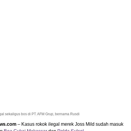
gal sekaligus bos di PT. AFM Grup, bernama Rusdi
ews.com
– Kasus rokok ilegal merek Joss Mild sudah masuk