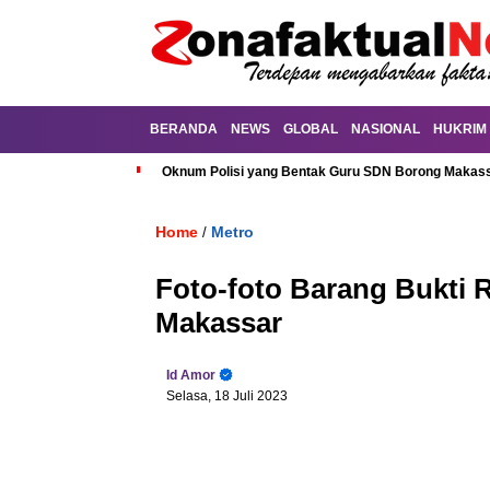
BERANDA
NEWS
GLOBAL
NASIONAL
HUKRIM
Oknum Polisi yang Bentak Guru SDN Borong Makassa
Home
Metro
/
Foto-foto Barang Bukti R
Makassar
Id Amor
Selasa, 18 Juli 2023