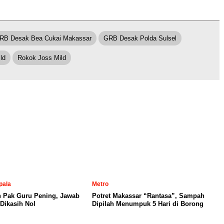
RB Desak Bea Cukai Makassar
GRB Desak Polda Sulsel
ld
Rokok Joss Mild
pala
Metro
n Pak Guru Pening, Jawab
Potret Makassar “Rantasa”, Sampah
Dikasih Nol
Dipilah Menumpuk 5 Hari di Borong