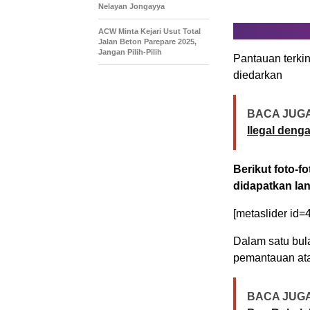
Nelayan Jongayya
ACW Minta Kejari Usut Total
Jalan Beton Parepare 2025,
Jangan Pilih-Pilih
Pantauan terkin
diedarkan
BACA JUGA
Ilegal deng
Berikut foto-f
didapatkan lan
[metaslider id=
Dalam satu bula
pemantauan at
BACA JUGA