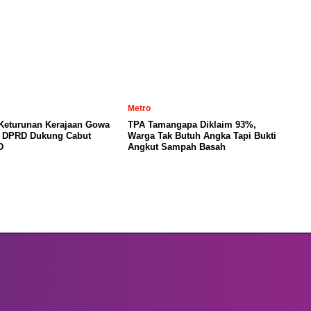
Metro
 Keturunan Kerajaan Gowa
TPA Tamangapa Diklaim 93%,
, DPRD Dukung Cabut
Warga Tak Butuh Angka Tapi Bukti
D
Angkut Sampah Basah