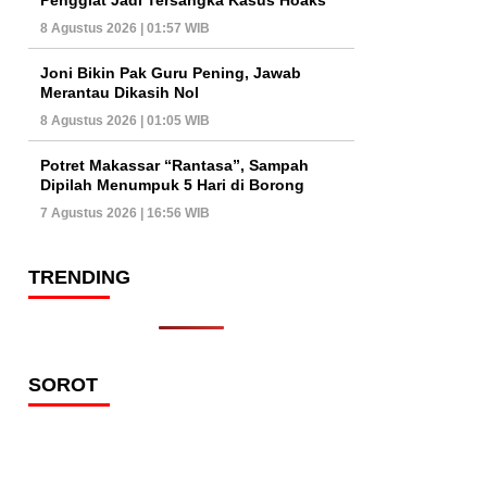
8 Agustus 2026 | 01:57 WIB
Joni Bikin Pak Guru Pening, Jawab
Merantau Dikasih Nol
8 Agustus 2026 | 01:05 WIB
Potret Makassar “Rantasa”, Sampah
Dipilah Menumpuk 5 Hari di Borong
7 Agustus 2026 | 16:56 WIB
TRENDING
SOROT