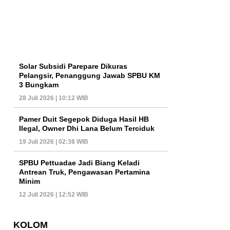
Solar Subsidi Parepare Dikuras
Pelangsir, Penanggung Jawab SPBU KM
3 Bungkam
28 Juli 2026 | 10:12 WIB
Pamer Duit Segepok Diduga Hasil HB
Ilegal, Owner Dhi Lana Belum Terciduk
19 Juli 2026 | 02:38 WIB
SPBU Pettuadae Jadi Biang Keladi
Antrean Truk, Pengawasan Pertamina
Minim
12 Juli 2026 | 12:52 WIB
KOLOM