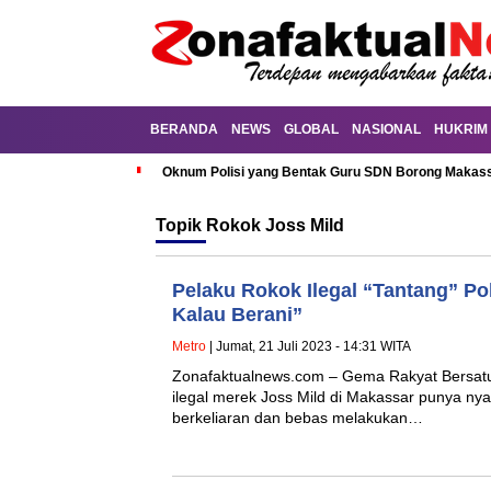
BERANDA
NEWS
GLOBAL
NASIONAL
HUKRIM
Oknum Polisi yang Bentak Guru SDN Borong Makassa
Topik
Rokok Joss Mild
Pelaku Rokok Ilegal “Tantang” Po
Kalau Berani”
Metro
| Jumat, 21 Juli 2023 - 14:31 WITA
Zonafaktualnews.com – Gema Rakyat Bersatu
ilegal merek Joss Mild di Makassar punya nya
berkeliaran dan bebas melakukan…