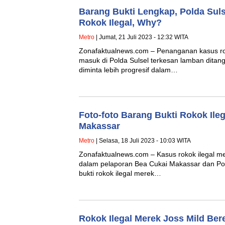
Barang Bukti Lengkap, Polda Sul
Rokok Ilegal, Why?
Metro
| Jumat, 21 Juli 2023 - 12:32 WITA
Zonafaktualnews.com – Penanganan kasus rok
masuk di Polda Sulsel terkesan lamban ditang
diminta lebih progresif dalam…
Foto-foto Barang Bukti Rokok Ileg
Makassar
Metro
| Selasa, 18 Juli 2023 - 10:03 WITA
Zonafaktualnews.com – Kasus rokok ilegal m
dalam pelaporan Bea Cukai Makassar dan Pol
bukti rokok ilegal merek…
Rokok Ilegal Merek Joss Mild Ber