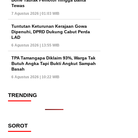
Tewas
7 Agustus 2026 | 01:03 WIB
Tuntutan Keturunan Kerajaan Gowa
Dipenuhi, DPRD Dukung Cabut Perda
LAD
6 Agustus 2026 | 13:55 WIB
TPA Tamangapa Diklaim 93%, Warga Tak
Butuh Angka Tapi Bukti Angkut Sampah
Basah
6 Agustus 2026 | 10:22 WIB
TRENDING
SOROT