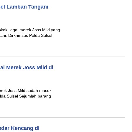
sel Lamban Tangani
ok ilegal merek Joss Mild yang
ani. Dirkrimsus Polda Sulsel
al Merek Joss Mild di
erek Joss Mild sudah masuk
da Sulsel Sejumlah barang
edar Kencang di