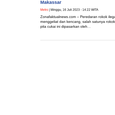
Makassar
Metro
| Minggu, 16 Juli 2023 - 14:22 WITA
Zonafaktualnews.com – Peredaran rokok ileg
menggeliat dan kencang, salah satunya rokok
pita cukai ini dipasarkan oleh…