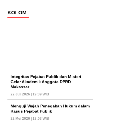
KOLOM
Integritas Pejabat Publik dan Misteri
Gelar Akademik Anggota DPRD
Makassar
22 Juli 2026 | 19:39 WIB
Menguji Wajah Penegakan Hukum dalam
Kasus Pejabat Publik
22 Mei 2026 | 13:03 WIB