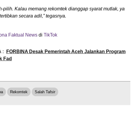
ih-pilih. Kalau memang rekomtek dianggap syarat mutlak, ya
ertibkan secara adil,” tegasnya.
na Faktual News
di
TikTok
 :
FORBINA Desak Pemerintah Aceh Jalankan Program
k Fad
na
Rekomtek
Salah Tafsir