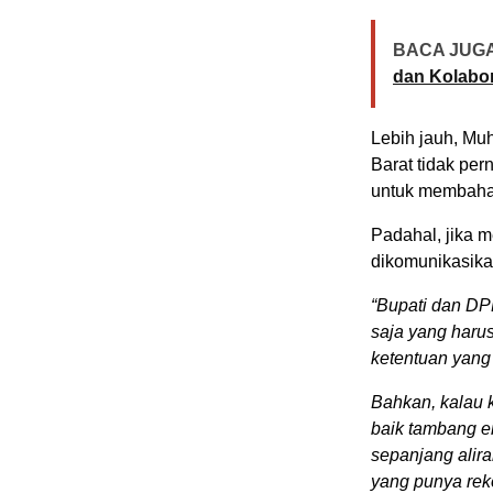
BACA JUGA
dan Kolabo
Lebih jauh, M
Barat tidak pe
untuk membahas
Padahal, jika m
dikomunikasika
“Bupati dan DP
saja yang harus
ketentuan yang 
Bahkan, kalau k
baik tambang em
sepanjang alir
yang punya rek