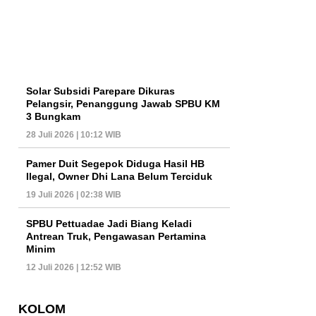
Solar Subsidi Parepare Dikuras
Pelangsir, Penanggung Jawab SPBU KM
3 Bungkam
28 Juli 2026 | 10:12 WIB
Pamer Duit Segepok Diduga Hasil HB
Ilegal, Owner Dhi Lana Belum Terciduk
19 Juli 2026 | 02:38 WIB
SPBU Pettuadae Jadi Biang Keladi
Antrean Truk, Pengawasan Pertamina
Minim
12 Juli 2026 | 12:52 WIB
KOLOM