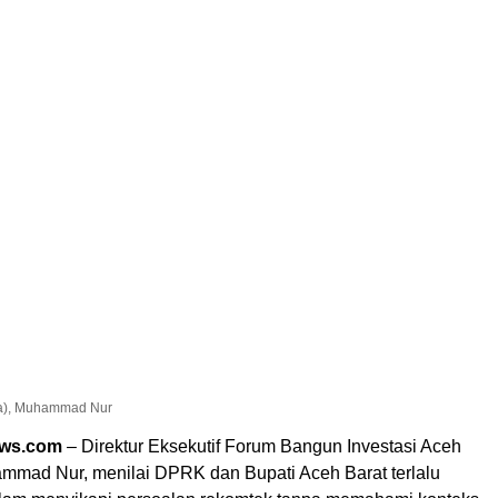
ina), Muhammad Nur
ews.com
– Direktur Eksekutif Forum Bangun Investasi Aceh
ammad Nur, menilai DPRK dan Bupati Aceh Barat terlalu