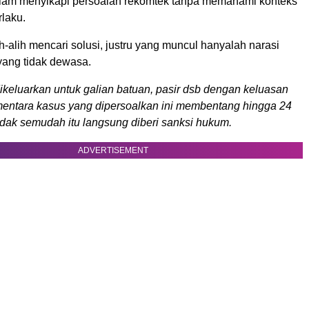
alam menyikapi persoalan rekomtek tanpa memahami konteks
laku.
h-alih mencari solusi, justru yang muncul hanyalah narasi
ang tidak dewasa.
ikeluarkan untuk galian batuan, pasir dsb dengan keluasan
mentara kasus yang dipersoalkan ini membentang hingga 24
 tidak semudah itu langsung diberi sanksi hukum.
ADVERTISEMENT