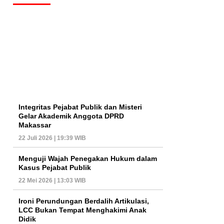
Integritas Pejabat Publik dan Misteri
Gelar Akademik Anggota DPRD
Makassar
22 Juli 2026 | 19:39 WIB
Menguji Wajah Penegakan Hukum dalam
Kasus Pejabat Publik
22 Mei 2026 | 13:03 WIB
Ironi Perundungan Berdalih Artikulasi,
LCC Bukan Tempat Menghakimi Anak
Didik