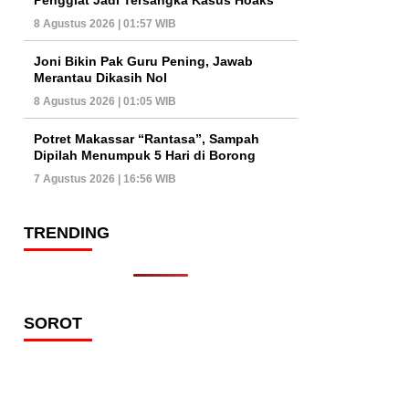
8 Agustus 2026 | 01:57 WIB
Joni Bikin Pak Guru Pening, Jawab
Merantau Dikasih Nol
8 Agustus 2026 | 01:05 WIB
Potret Makassar “Rantasa”, Sampah
Dipilah Menumpuk 5 Hari di Borong
7 Agustus 2026 | 16:56 WIB
TRENDING
SOROT