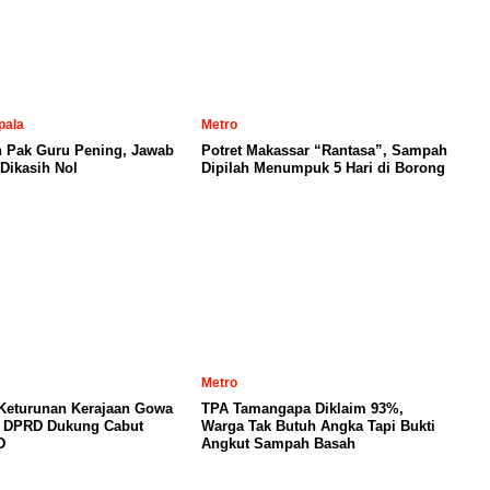
pala
Metro
n Pak Guru Pening, Jawab
Potret Makassar “Rantasa”, Sampah
Dikasih Nol
Dipilah Menumpuk 5 Hari di Borong
Metro
 Keturunan Kerajaan Gowa
TPA Tamangapa Diklaim 93%,
, DPRD Dukung Cabut
Warga Tak Butuh Angka Tapi Bukti
D
Angkut Sampah Basah