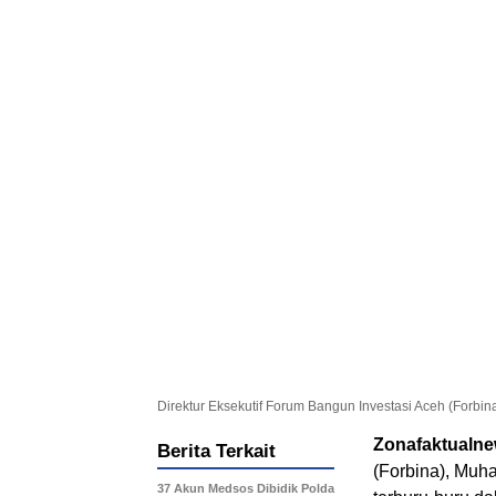
Direktur Eksekutif Forum Bangun Investasi Aceh (Forb
Zonafaktualn
Berita Terkait
(Forbina), Muh
37 Akun Medsos Dibidik Polda