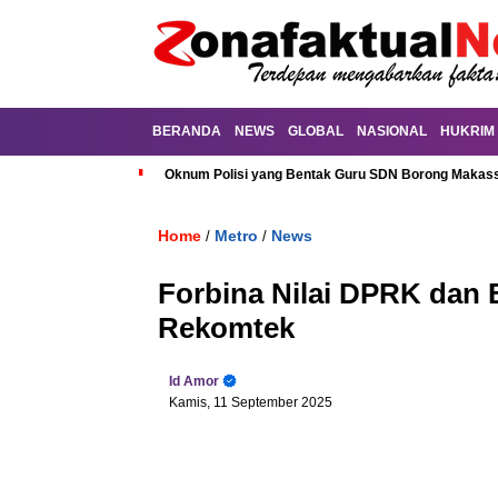
BERANDA
NEWS
GLOBAL
NASIONAL
HUKRIM
Oknum Polisi yang Bentak Guru SDN Borong Makassa
Home
Metro
News
/
/
Forbina Nilai DPRK dan B
Rekomtek
Id Amor
Kamis, 11 September 2025