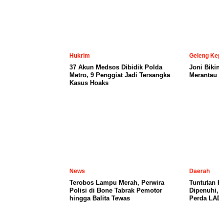
Hukrim
Geleng Ke
37 Akun Medsos Dibidik Polda
Joni Biki
Metro, 9 Penggiat Jadi Tersangka
Merantau 
Kasus Hoaks
News
Daerah
Terobos Lampu Merah, Perwira
Tuntutan
Polisi di Bone Tabrak Pemotor
Dipenuhi
hingga Balita Tewas
Perda LA