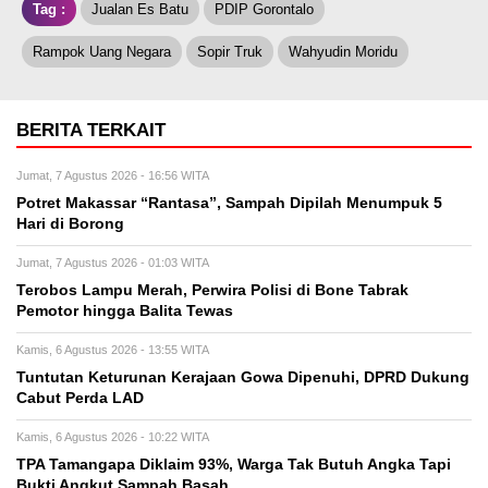
Tag :
Jualan Es Batu
PDIP Gorontalo
Rampok Uang Negara
Sopir Truk
Wahyudin Moridu
BERITA TERKAIT
Jumat, 7 Agustus 2026 - 16:56 WITA
Potret Makassar “Rantasa”, Sampah Dipilah Menumpuk 5
Hari di Borong
Jumat, 7 Agustus 2026 - 01:03 WITA
Terobos Lampu Merah, Perwira Polisi di Bone Tabrak
Pemotor hingga Balita Tewas
Kamis, 6 Agustus 2026 - 13:55 WITA
Tuntutan Keturunan Kerajaan Gowa Dipenuhi, DPRD Dukung
Cabut Perda LAD
Kamis, 6 Agustus 2026 - 10:22 WITA
TPA Tamangapa Diklaim 93%, Warga Tak Butuh Angka Tapi
Bukti Angkut Sampah Basah