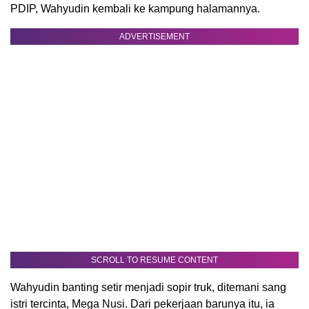
PDIP, Wahyudin kembali ke kampung halamannya.
ADVERTISEMENT
SCROLL TO RESUME CONTENT
Wahyudin banting setir menjadi sopir truk, ditemani sang
istri tercinta, Mega Nusi. Dari pekerjaan barunya itu, ia