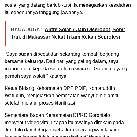
sosial yang datang bertubi-tubi. Ia menegaskan kesalahan
itu sepenuhnya tanggung jawabnya.
BACA JUGA :
Antre Solar 7 Jam Diserobot, Sopir
Truk di Makassar Nekat Tikam Rekan Seprofesi
“Saya sudah dipecat dan sekarang kembali berjuang
bersama keluarga. Dari hati yang paling dalam, saya
mohon maaf kepada seluruh masyarakat Gorontalo yang
pernah saya wakili,” katanya.
Ketua Bidang Kehormatan DPP PDIP, Komaruddin
Watubun, menjelaskan pemecatan Wahyudin diambil
setelah melalui proses klarifikasi.
Sementara Badan Kehormatan DPRD Gorontalo
menyebut video viral ucapan itu awalnya direkam pada
Juni lalu dan diduga disebarkan seorang wanita yang