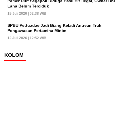
Pamer Duit Segepok Diduga Hasil HB Ilegal, Owner Dhi
Lana Belum Terciduk
19 Juli 2026 | 02:38 WIB
SPBU Pettuadae Jadi Biang Keladi Antrean Truk,
Pengawasan Pertamina Minim
12 Juli 2026 | 12:52 WIB
KOLOM