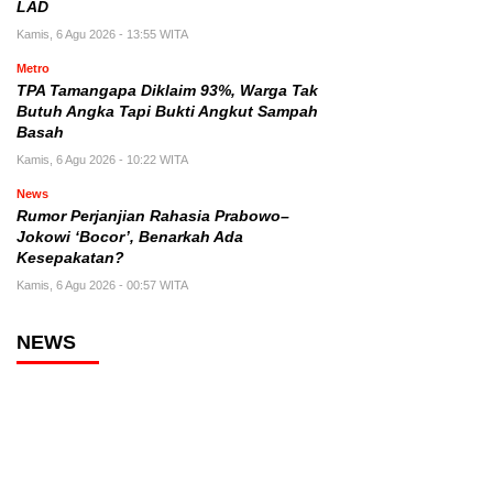
LAD
Kamis, 6 Agu 2026 - 13:55 WITA
Metro
TPA Tamangapa Diklaim 93%, Warga Tak
Butuh Angka Tapi Bukti Angkut Sampah
Basah
Kamis, 6 Agu 2026 - 10:22 WITA
News
Rumor Perjanjian Rahasia Prabowo–
Jokowi ‘Bocor’, Benarkah Ada
Kesepakatan?
Kamis, 6 Agu 2026 - 00:57 WITA
NEWS