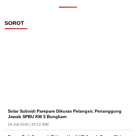
SOROT
Solar Subsidi Parepare Dikuras Pelangsir, Penanggung
Jawab SPBU KM 3 Bungkam
28 Juli 2026 | 10:12 WIB