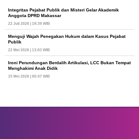
Integritas Pejabat Publik dan Misteri Gelar Akademik
Anggota DPRD Makassar
22 Juli 2026 | 19:39 WIB
Menguji Wajah Penegakan Hukum dalam Kasus Pejabat
Publik
22 Mei 2026 | 13:03 WIB
Ironi Perundungan Berdalih Artikulasi, LCC Bukan Tempat
Menghakimi Anak Didik
15 Mei 2026 | 00:47 WIB