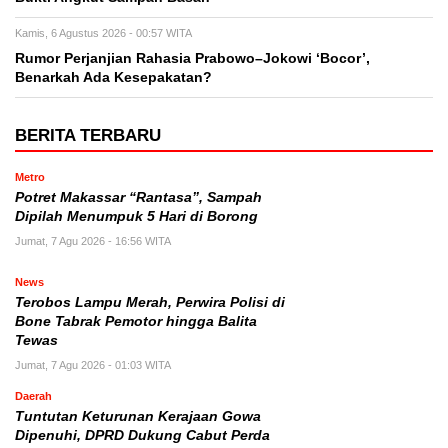
Kamis, 6 Agustus 2026 - 00:57 WITA
Rumor Perjanjian Rahasia Prabowo–Jokowi ‘Bocor’,
Benarkah Ada Kesepakatan?
BERITA TERBARU
Metro
Potret Makassar “Rantasa”, Sampah
Dipilah Menumpuk 5 Hari di Borong
Jumat, 7 Agu 2026 - 16:56 WITA
News
Terobos Lampu Merah, Perwira Polisi di
Bone Tabrak Pemotor hingga Balita
Tewas
Jumat, 7 Agu 2026 - 01:03 WITA
Daerah
Tuntutan Keturunan Kerajaan Gowa
Dipenuhi, DPRD Dukung Cabut Perda