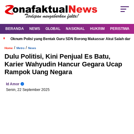
BERANDA
NEWS
GLOBAL
NASIONAL
HUKRIM
PERISTIWA
Oknum Polisi yang Bentak Guru SDN Borong Makassar Akui Salah dan M
/
/
Home
Metro
News
Dulu Politisi, Kini Penjual Es Batu,
Karier Wahyudin Hancur Gegara Ucap
Rampok Uang Negara
Id Amor
Senin, 22 September 2025