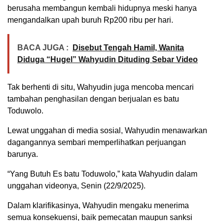
berusaha membangun kembali hidupnya meski hanya
mengandalkan upah buruh Rp200 ribu per hari.
BACA JUGA :
Disebut Tengah Hamil, Wanita
Diduga “Hugel” Wahyudin Dituding Sebar Video
Tak berhenti di situ, Wahyudin juga mencoba mencari
tambahan penghasilan dengan berjualan es batu
Toduwolo.
Lewat unggahan di media sosial, Wahyudin menawarkan
dagangannya sembari memperlihatkan perjuangan
barunya.
“Yang Butuh Es batu Toduwolo,” kata Wahyudin dalam
unggahan videonya, Senin (22/9/2025).
Dalam klarifikasinya, Wahyudin mengaku menerima
semua konsekuensi, baik pemecatan maupun sanksi