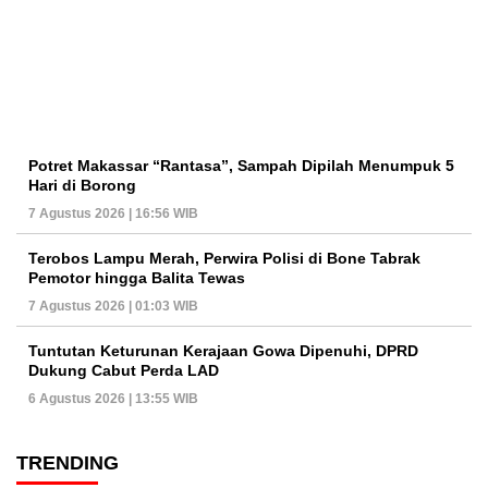
Potret Makassar “Rantasa”, Sampah Dipilah Menumpuk 5
Hari di Borong
7 Agustus 2026 | 16:56 WIB
Terobos Lampu Merah, Perwira Polisi di Bone Tabrak
Pemotor hingga Balita Tewas
7 Agustus 2026 | 01:03 WIB
Tuntutan Keturunan Kerajaan Gowa Dipenuhi, DPRD
Dukung Cabut Perda LAD
6 Agustus 2026 | 13:55 WIB
TRENDING