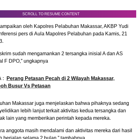
SCROLL TO RESUME CONTENT
isampaikan oleh Kapolres Pelabuhan Makassar, AKBP Yudi
onferensi pers di Aula Mapolres Pelabuhan pada Kamis, 21
3.
Reskrim sudah mengamankan 2 tersangka inisial A dan AS
ial F DPO,” ungkapnya
 :
Perang Petasan Pecah di 2 Wilayah Makassar,
boh Busur Vs Petasan
buhan Makassar juga menjelaskan bahwa pihaknya sedang
lidikan lebih lanjut terkait aktivitas kedua tersangka dan
ak lain yang memberikan perintah kepada mereka.
ra anggota masih mendalami dan aktivitas mereka dari hasil
h berjalan selama 2 bulan,” tambahnya.