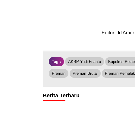
Editor : Id Amor
Tag :
AKBP Yudi Frianto
Kapolres Pela
Preman
Preman Brutal
Preman Pemalak
Berita Terbaru