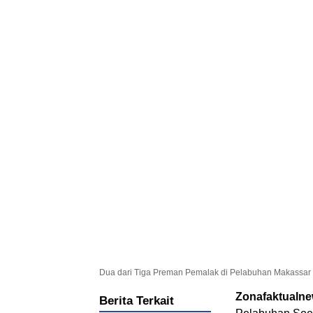
Dua dari Tiga Preman Pemalak di Pelabuhan Makassar 
Zonafaktualn
Berita Terkait