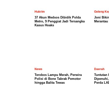
Hukrim
Geleng Ke
37 Akun Medsos Dibidik Polda
Joni Biki
Metro, 9 Penggiat Jadi Tersangka
Merantau 
Kasus Hoaks
News
Daerah
Terobos Lampu Merah, Perwira
Tuntutan
Polisi di Bone Tabrak Pemotor
Dipenuhi
hingga Balita Tewas
Perda LA