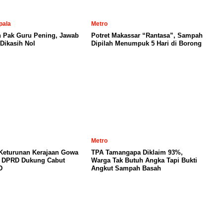
pala
Metro
n Pak Guru Pening, Jawab
Potret Makassar “Rantasa”, Sampah
Dikasih Nol
Dipilah Menumpuk 5 Hari di Borong
Metro
 Keturunan Kerajaan Gowa
TPA Tamangapa Diklaim 93%,
, DPRD Dukung Cabut
Warga Tak Butuh Angka Tapi Bukti
D
Angkut Sampah Basah