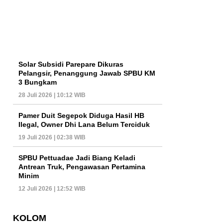
Solar Subsidi Parepare Dikuras
Pelangsir, Penanggung Jawab SPBU KM
3 Bungkam
28 Juli 2026 | 10:12 WIB
Pamer Duit Segepok Diduga Hasil HB
Ilegal, Owner Dhi Lana Belum Terciduk
19 Juli 2026 | 02:38 WIB
SPBU Pettuadae Jadi Biang Keladi
Antrean Truk, Pengawasan Pertamina
Minim
12 Juli 2026 | 12:52 WIB
KOLOM