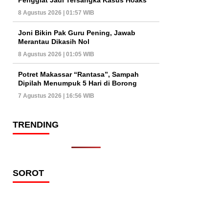
8 Agustus 2026 | 01:57 WIB
Joni Bikin Pak Guru Pening, Jawab
Merantau Dikasih Nol
8 Agustus 2026 | 01:05 WIB
Potret Makassar “Rantasa”, Sampah
Dipilah Menumpuk 5 Hari di Borong
7 Agustus 2026 | 16:56 WIB
TRENDING
SOROT