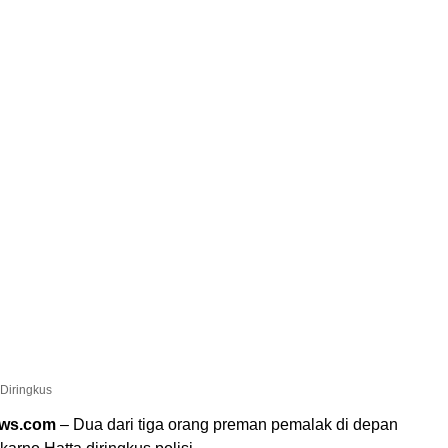
Diringkus
ews.com
– Dua dari tiga orang preman pemalak di depan