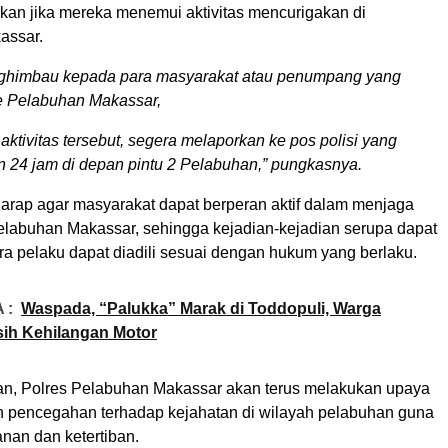
kan jika mereka menemui aktivitas mencurigakan di
assar.
nghimbau kepada para masyarakat atau penumpang yang
e Pelabuhan Makassar,
aktivitas tersebut, segera melaporkan ke pos polisi yang
n 24 jam di depan pintu 2 Pelabuhan,” pungkasnya.
harap agar masyarakat dapat berperan aktif dalam menjaga
labuhan Makassar, sehingga kejadian-kejadian serupa dapat
ra pelaku dapat diadili sesuai dengan hukum yang berlaku.
 :
Waspada, “Palukka” Marak di Toddopuli, Warga
ih Kehilangan Motor
an, Polres Pelabuhan Makassar akan terus melakukan upaya
 pencegahan terhadap kejahatan di wilayah pelabuhan guna
an dan ketertiban.