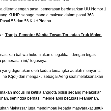
a dijerat dengan pasal pemerasan berdasarkan UU Nomor 1
ntang KUHP, sebagaimana dimaksud dalam pasal 368
Pasal 55 dan 56 KUHPidana.
 :
Tragis, Pemotor Wanita Tewas Terlindas Truk Molen
mastikan bahwa hukum akan ditegakkan dengan tegas
 pemerasan ini,” tegasnya.
 yang digunakan oleh kedua tersangka adalah menyamar
nline (Ojol) dan mengaku sebagai Aeng saat melaksanakan
akan modus ini ketika anggota polisi sedang melakukan
abuhan, sehingga berhasil mengelabui petugas keamanan.
buhan Makassar juga mengimbau kepada masyarakat untuk