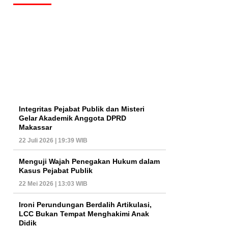
Integritas Pejabat Publik dan Misteri
Gelar Akademik Anggota DPRD
Makassar
22 Juli 2026 | 19:39 WIB
Menguji Wajah Penegakan Hukum dalam
Kasus Pejabat Publik
22 Mei 2026 | 13:03 WIB
Ironi Perundungan Berdalih Artikulasi,
LCC Bukan Tempat Menghakimi Anak
Didik