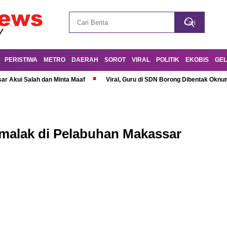
PERISTIWA
METRO
DAERAH
SOROT
VIRAL
POLITIK
EKOBIS
GEL
r Akui Salah dan Minta Maaf
Viral, Guru di SDN Borong Dibentak Oknum
malak di Pelabuhan Makassar