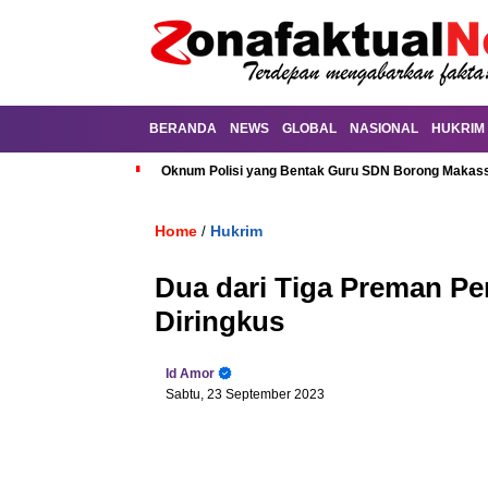
BERANDA
NEWS
GLOBAL
NASIONAL
HUKRIM
Oknum Polisi yang Bentak Guru SDN Borong Makassa
Home
Hukrim
/
Dua dari Tiga Preman Pe
Diringkus
Id Amor
Sabtu, 23 September 2023