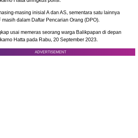
rno Hatta diringkus polisi.
asing-masing inisial A dan AS, sementara satu lainnya
 F masih dalam Daftar Pencarian Orang (DPO).
gkap usai memeras seorang warga Balikpapan di depan
arno Hatta pada Rabu, 20 September 2023.
ADVERTISEMENT