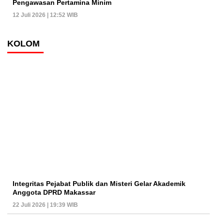
Pengawasan Pertamina Minim
12 Juli 2026 | 12:52 WIB
KOLOM
Integritas Pejabat Publik dan Misteri Gelar Akademik
Anggota DPRD Makassar
22 Juli 2026 | 19:39 WIB