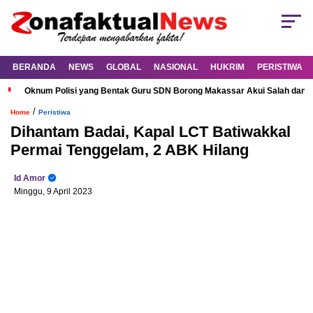
BERANDA
NEWS
GLOBAL
NASIONAL
HUKRIM
PERISTIWA
Oknum Polisi yang Bentak Guru SDN Borong Makassar Akui Salah dan M
/
Home
Peristiwa
Dihantam Badai, Kapal LCT Batiwakkal
Permai Tenggelam, 2 ABK Hilang
Id Amor
Minggu, 9 April 2023