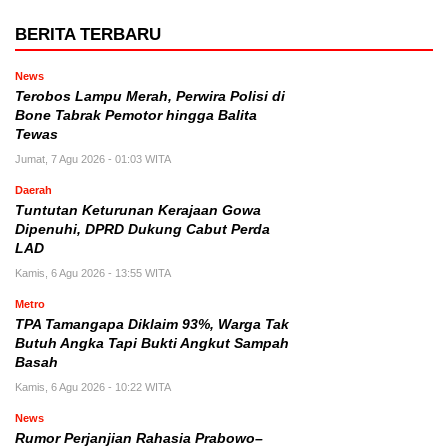
BERITA TERBARU
News
Terobos Lampu Merah, Perwira Polisi di
Bone Tabrak Pemotor hingga Balita
Tewas
Jumat, 7 Agu 2026 - 01:03 WITA
Daerah
Tuntutan Keturunan Kerajaan Gowa
Dipenuhi, DPRD Dukung Cabut Perda
LAD
Kamis, 6 Agu 2026 - 13:55 WITA
Metro
TPA Tamangapa Diklaim 93%, Warga Tak
Butuh Angka Tapi Bukti Angkut Sampah
Basah
Kamis, 6 Agu 2026 - 10:22 WITA
News
Rumor Perjanjian Rahasia Prabowo–