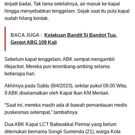
terjadi badai. Tak lama setelahnya, air masuk ke kapal
hingga menyebabkan tenggelam. Sejak saat itu pula kapal
sudah hilang kontak.
BACA JUGA :
Kelakuan Bandit Si Bandot Tua,
Genjot ABG 109 Kali
Sebelum kapal tenggelam, ABK sempat mengambil
lifejacket. Mereka pun terombang-ambing selama
beberapa hari.
Akhirnya pada Sabtu (8/4/2023), sekitar pukul 09.00 Wita,
9 ABK diselamatkan oleh Kapal Ikan KM Mentari.
“Saat ini, mereka masih ada di bawah pemantauan medis
puskesmas setempat,” tambahnya
Dua ABK Kapal LCT Batiwakkal Permai yang belum
ditemukan bernama Songli Sumenda (21), warga Kota