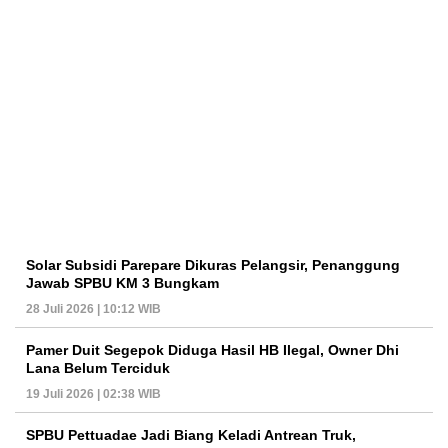
Solar Subsidi Parepare Dikuras Pelangsir, Penanggung
Jawab SPBU KM 3 Bungkam
28 Juli 2026 | 10:12 WIB
Pamer Duit Segepok Diduga Hasil HB Ilegal, Owner Dhi
Lana Belum Terciduk
19 Juli 2026 | 02:38 WIB
SPBU Pettuadae Jadi Biang Keladi Antrean Truk,