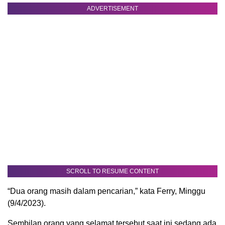
ADVERTISEMENT
SCROLL TO RESUME CONTENT
“Dua orang masih dalam pencarian,” kata Ferry, Minggu
(9/4/2023).
Sembilan orang yang selamat tersebut saat ini sedang ada