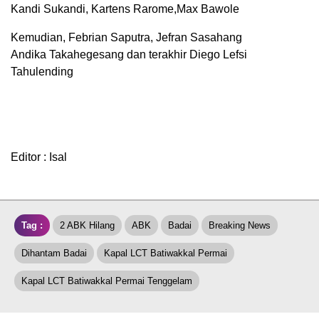
Kandi Sukandi, Kartens Rarome,Max Bawole
Kemudian, Febrian Saputra, Jefran Sasahang
Andika Takahegesang dan terakhir Diego Lefsi
Tahulending
Editor : Isal
Tag :
2 ABK Hilang
ABK
Badai
Breaking News
Dihantam Badai
Kapal LCT Batiwakkal Permai
Kapal LCT Batiwakkal Permai Tenggelam