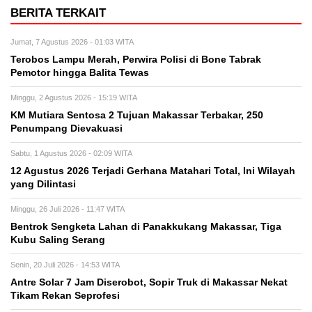
BERITA TERKAIT
Jumat, 7 Agustus 2026 - 01:03 WITA
Terobos Lampu Merah, Perwira Polisi di Bone Tabrak
Pemotor hingga Balita Tewas
Minggu, 2 Agustus 2026 - 15:19 WITA
KM Mutiara Sentosa 2 Tujuan Makassar Terbakar, 250
Penumpang Dievakuasi
Sabtu, 1 Agustus 2026 - 02:09 WITA
12 Agustus 2026 Terjadi Gerhana Matahari Total, Ini Wilayah
yang Dilintasi
Minggu, 26 Juli 2026 - 11:47 WITA
Bentrok Sengketa Lahan di Panakkukang Makassar, Tiga
Kubu Saling Serang
Senin, 20 Juli 2026 - 14:53 WITA
Antre Solar 7 Jam Diserobot, Sopir Truk di Makassar Nekat
Tikam Rekan Seprofesi