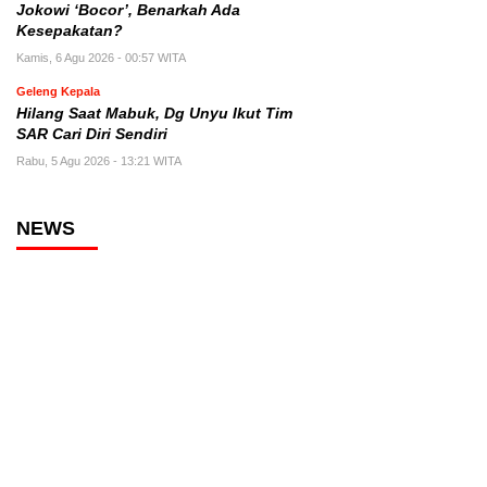
Jokowi ‘Bocor’, Benarkah Ada
Kesepakatan?
Kamis, 6 Agu 2026 - 00:57 WITA
Geleng Kepala
Hilang Saat Mabuk, Dg Unyu Ikut Tim
SAR Cari Diri Sendiri
Rabu, 5 Agu 2026 - 13:21 WITA
NEWS