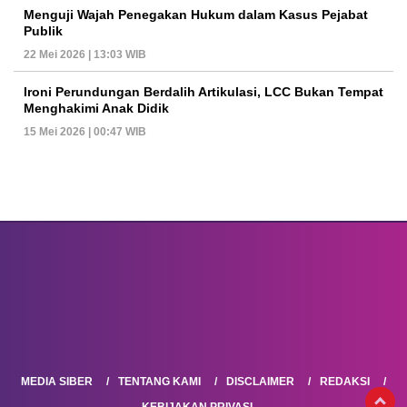
Menguji Wajah Penegakan Hukum dalam Kasus Pejabat
Publik
22 Mei 2026 | 13:03 WIB
Ironi Perundungan Berdalih Artikulasi, LCC Bukan Tempat
Menghakimi Anak Didik
15 Mei 2026 | 00:47 WIB
MEDIA SIBER
TENTANG KAMI
DISCLAIMER
REDAKSI