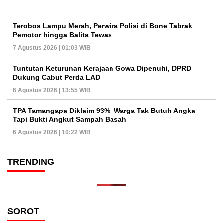
Terobos Lampu Merah, Perwira Polisi di Bone Tabrak
Pemotor hingga Balita Tewas
7 Agustus 2026 | 01:03 WIB
Tuntutan Keturunan Kerajaan Gowa Dipenuhi, DPRD
Dukung Cabut Perda LAD
6 Agustus 2026 | 13:55 WIB
TPA Tamangapa Diklaim 93%, Warga Tak Butuh Angka
Tapi Bukti Angkut Sampah Basah
6 Agustus 2026 | 10:22 WIB
TRENDING
SOROT