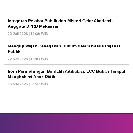
Integritas Pejabat Publik dan Misteri Gelar Akademik
Anggota DPRD Makassar
22 Juli 2026 | 19:39 WIB
Menguji Wajah Penegakan Hukum dalam Kasus Pejabat
Publik
22 Mei 2026 | 13:03 WIB
Ironi Perundungan Berdalih Artikulasi, LCC Bukan Tempat
Menghakimi Anak Didik
15 Mei 2026 | 00:47 WIB