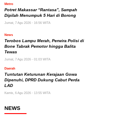
Metro
Potret Makassar “Rantasa”, Sampah
Dipilah Menumpuk 5 Hari di Borong
Jumat, 7 Agu 2026 - 16:56 WITA
News
Terobos Lampu Merah, Perwira Polisi di
Bone Tabrak Pemotor hingga Balita
Tewas
Jumat, 7 Agu 2026 - 01:03 WITA
Daerah
Tuntutan Keturunan Kerajaan Gowa
Dipenuhi, DPRD Dukung Cabut Perda
LAD
Kamis, 6 Agu 2026 - 13:55 WITA
NEWS