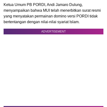
Ketua Umum PB PORDI, Andi Jamaro Dulung,
menyampaikan bahwa MUI telah menerbitkan surat resmi
yang menyatakan permainan domino versi PORDI tidak
bertentangan dengan nilai-nilai syariat Islam.
ADVERTISEMENT