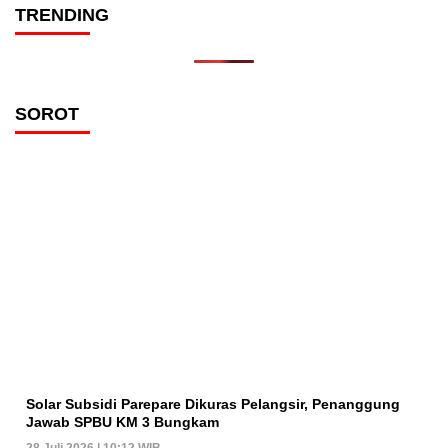
TRENDING
SOROT
Solar Subsidi Parepare Dikuras Pelangsir, Penanggung
Jawab SPBU KM 3 Bungkam
28 Juli 2026 | 10:12 WIB