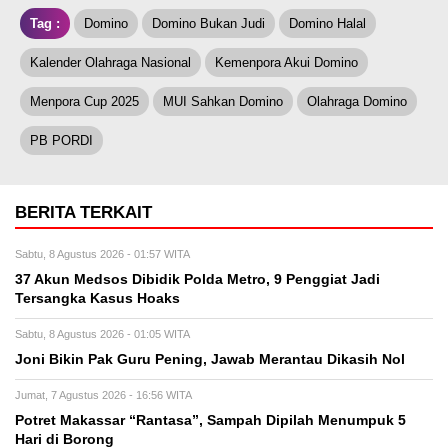
Tag :
Domino
Domino Bukan Judi
Domino Halal
Kalender Olahraga Nasional
Kemenpora Akui Domino
Menpora Cup 2025
MUI Sahkan Domino
Olahraga Domino
PB PORDI
BERITA TERKAIT
Sabtu, 8 Agustus 2026 - 01:57 WITA
37 Akun Medsos Dibidik Polda Metro, 9 Penggiat Jadi
Tersangka Kasus Hoaks
Sabtu, 8 Agustus 2026 - 01:05 WITA
Joni Bikin Pak Guru Pening, Jawab Merantau Dikasih Nol
Jumat, 7 Agustus 2026 - 16:56 WITA
Potret Makassar “Rantasa”, Sampah Dipilah Menumpuk 5
Hari di Borong