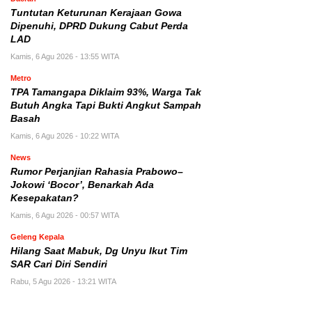
Tuntutan Keturunan Kerajaan Gowa
Dipenuhi, DPRD Dukung Cabut Perda
LAD
Kamis, 6 Agu 2026 - 13:55 WITA
Metro
TPA Tamangapa Diklaim 93%, Warga Tak
Butuh Angka Tapi Bukti Angkut Sampah
Basah
Kamis, 6 Agu 2026 - 10:22 WITA
News
Rumor Perjanjian Rahasia Prabowo–
Jokowi ‘Bocor’, Benarkah Ada
Kesepakatan?
Kamis, 6 Agu 2026 - 00:57 WITA
Geleng Kepala
Hilang Saat Mabuk, Dg Unyu Ikut Tim
SAR Cari Diri Sendiri
Rabu, 5 Agu 2026 - 13:21 WITA