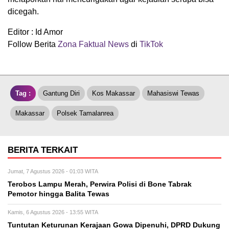
dicegah.
Editor : Id Amor
Follow Berita
Zona Faktual News
di
TikTok
Tag :
Gantung Diri
Kos Makassar
Mahasiswi Tewas
Makassar
Polsek Tamalanrea
BERITA TERKAIT
Jumat, 7 Agustus 2026 - 01:03 WITA
Terobos Lampu Merah, Perwira Polisi di Bone Tabrak
Pemotor hingga Balita Tewas
Kamis, 6 Agustus 2026 - 13:55 WITA
Tuntutan Keturunan Kerajaan Gowa Dipenuhi, DPRD Dukung