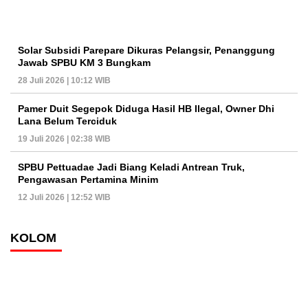
Solar Subsidi Parepare Dikuras Pelangsir, Penanggung
Jawab SPBU KM 3 Bungkam
28 Juli 2026 | 10:12 WIB
Pamer Duit Segepok Diduga Hasil HB Ilegal, Owner Dhi
Lana Belum Terciduk
19 Juli 2026 | 02:38 WIB
SPBU Pettuadae Jadi Biang Keladi Antrean Truk,
Pengawasan Pertamina Minim
12 Juli 2026 | 12:52 WIB
KOLOM