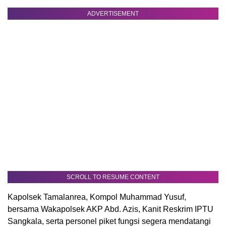
ADVERTISEMENT
SCROLL TO RESUME CONTENT
Kapolsek Tamalanrea, Kompol Muhammad Yusuf,
bersama Wakapolsek AKP Abd. Azis, Kanit Reskrim IPTU
Sangkala, serta personel piket fungsi segera mendatangi