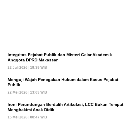
Integritas Pejabat Publik dan Misteri Gelar Akademik
Anggota DPRD Makassar
22 Juli 2026 | 19:39 WIB
Menguji Wajah Penegakan Hukum dalam Kasus Pejabat
Publik
22 Mei 2026 | 13:03 WIB
Ironi Perundungan Berdalih Artikulasi, LCC Bukan Tempat
Menghakimi Anak Didik
15 Mei 2026 | 00:47 WIB