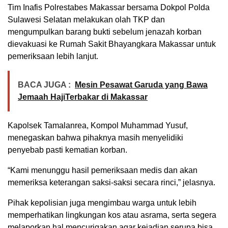
Tim Inafis Polrestabes Makassar bersama Dokpol Polda
Sulawesi Selatan melakukan olah TKP dan
mengumpulkan barang bukti sebelum jenazah korban
dievakuasi ke Rumah Sakit Bhayangkara Makassar untuk
pemeriksaan lebih lanjut.
BACA JUGA :
Mesin Pesawat Garuda yang Bawa
Jemaah HajiTerbakar di Makassar
Kapolsek Tamalanrea, Kompol Muhammad Yusuf,
menegaskan bahwa pihaknya masih menyelidiki
penyebab pasti kematian korban.
“Kami menunggu hasil pemeriksaan medis dan akan
memeriksa keterangan saksi-saksi secara rinci,” jelasnya.
Pihak kepolisian juga mengimbau warga untuk lebih
memperhatikan lingkungan kos atau asrama, serta segera
melaporkan hal mencurigakan agar kejadian serupa bisa