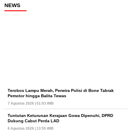
NEWS
Terobos Lampu Merah, Perwira Polisi di Bone Tabrak
Pemotor hingga Balita Tewas
7 Agustus 2026 | 01:03 WIB
Tuntutan Keturunan Kerajaan Gowa Dipenuhi, DPRD
Dukung Cabut Perda LAD
6 Agustus 2026 | 13:55 WIB