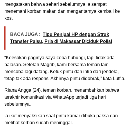
mengatakan bahwa sehari sebelumnya ia sempat
menemani korban makan dan mengantarnya kembali ke
kos.
BACA JUGA :
Tipu Penjual HP dengan Struk
Transfer Palsu, Pria di Makassar Diciduk Polisi
“Keesokan paginya saya coba hubungi, tapi tidak ada
balasan. Setelah Magrib, kami bersama teman lain
mencoba lagi datang. Ketuk pintu dan intip dari jendela,
tetap tak ada respons. Akhirnya pintu didobrak,” kata Lutfia.
Riana Angga (24), teman korban, menambahkan bahwa
terakhir komunikasi via WhatsApp terjadi tiga hari
sebelumnya.
Ia ikut menyaksikan saat pintu kamar dibuka paksa dan
melihat korban sudah meninggal.