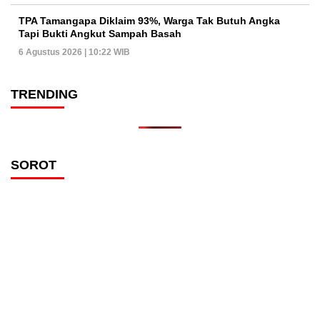
TPA Tamangapa Diklaim 93%, Warga Tak Butuh Angka
Tapi Bukti Angkut Sampah Basah
6 Agustus 2026 | 10:22 WIB
TRENDING
SOROT