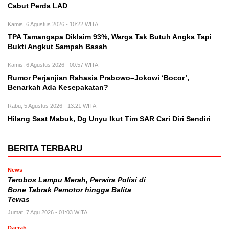
Cabut Perda LAD
Kamis, 6 Agustus 2026 - 10:22 WITA
TPA Tamangapa Diklaim 93%, Warga Tak Butuh Angka Tapi
Bukti Angkut Sampah Basah
Kamis, 6 Agustus 2026 - 00:57 WITA
Rumor Perjanjian Rahasia Prabowo–Jokowi ‘Bocor’,
Benarkah Ada Kesepakatan?
Rabu, 5 Agustus 2026 - 13:21 WITA
Hilang Saat Mabuk, Dg Unyu Ikut Tim SAR Cari Diri Sendiri
BERITA TERBARU
News
Terobos Lampu Merah, Perwira Polisi di
Bone Tabrak Pemotor hingga Balita
Tewas
Jumat, 7 Agu 2026 - 01:03 WITA
Daerah