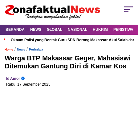
BERANDA
NEWS
GLOBAL
NASIONAL
HUKRIM
PERISTIWA
Oknum Polisi yang Bentak Guru SDN Borong Makassar Akui Salah dan M
/
/
Home
News
Peristiwa
Warga BTP Makassar Geger, Mahasiswi
Ditemukan Gantung Diri di Kamar Kos
Id Amor
Rabu, 17 September 2025