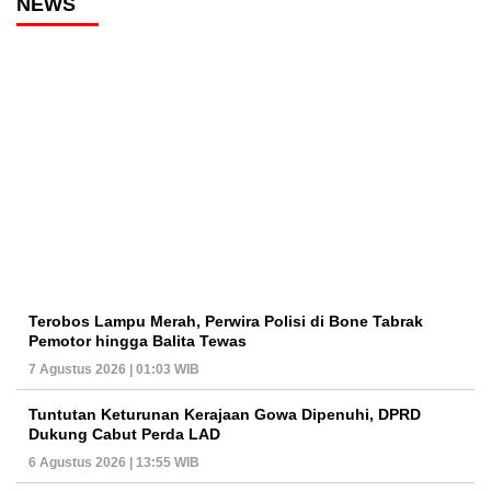
NEWS
Terobos Lampu Merah, Perwira Polisi di Bone Tabrak
Pemotor hingga Balita Tewas
7 Agustus 2026 | 01:03 WIB
Tuntutan Keturunan Kerajaan Gowa Dipenuhi, DPRD
Dukung Cabut Perda LAD
6 Agustus 2026 | 13:55 WIB