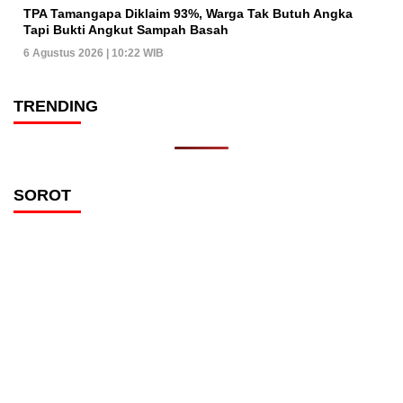
TPA Tamangapa Diklaim 93%, Warga Tak Butuh Angka
Tapi Bukti Angkut Sampah Basah
6 Agustus 2026 | 10:22 WIB
TRENDING
SOROT