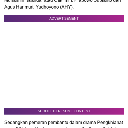
Muhaimin Iskandar atau Cak Imin, Prabowo Subianto dan
Agus Harimurti Yudhoyono (AHY).
ADVERTISEMENT
SCROLL TO RESUME CONTENT
Sedangkan pemeran pembantu dalam drama Pengkhianat