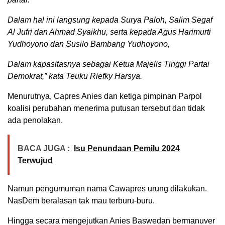
Dalam hal ini langsung kepada Surya Paloh, Salim Segaf
Al Jufri dan Ahmad Syaikhu, serta kepada Agus Harimurti
Yudhoyono dan Susilo Bambang Yudhoyono,
Dalam kapasitasnya sebagai Ketua Majelis Tinggi Partai
Demokrat,” kata Teuku Riefky Harsya.
Menurutnya, Capres Anies dan ketiga pimpinan Parpol
koalisi perubahan menerima putusan tersebut dan tidak
ada penolakan.
BACA JUGA :
Isu Penundaan Pemilu 2024
Terwujud
Namun pengumuman nama Cawapres urung dilakukan.
NasDem beralasan tak mau terburu-buru.
Hingga secara mengejutkan Anies Baswedan bermanuver