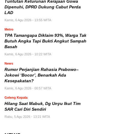
Tuntutan Keturunan Kerajaan Gowa
Dipenuhi, DPRD Dukung Cabut Perda
LAD
Kamis, 6 Agu 2026 - 13:55 WITA
Metro
TPA Tamangapa Diklaim 93%, Warga Tak
Butuh Angka Tapi Bukti Angkut Sampah
Basah
Kamis, 6 Agu 2026 - 10:22 WITA
News
Rumor Perjanjian Rahasia Prabowo–
Jokowi ‘Bocor’, Benarkah Ada
Kesepakatan?
Kamis, 6 Agu 2026 - 00:57 WITA
Geleng Kepala
Hilang Saat Mabuk, Dg Unyu Ikut Tim
SAR Cari Diri Sendiri
Rabu, 5 Agu 2026 - 13:21 WITA