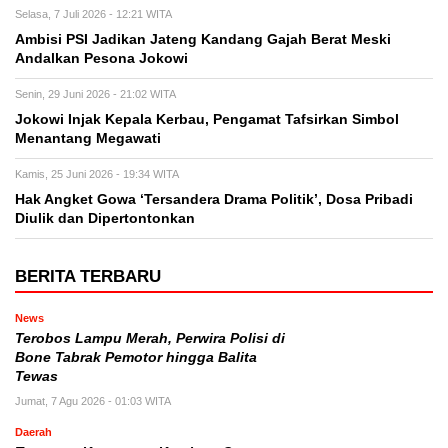
Selasa, 7 Juli 2026 - 12:21 WITA
Ambisi PSI Jadikan Jateng Kandang Gajah Berat Meski
Andalkan Pesona Jokowi
Senin, 29 Juni 2026 - 21:02 WITA
Jokowi Injak Kepala Kerbau, Pengamat Tafsirkan Simbol
Menantang Megawati
Kamis, 25 Juni 2026 - 19:34 WITA
Hak Angket Gowa ‘Tersandera Drama Politik’, Dosa Pribadi
Diulik dan Dipertontonkan
BERITA TERBARU
News
Terobos Lampu Merah, Perwira Polisi di
Bone Tabrak Pemotor hingga Balita
Tewas
Jumat, 7 Agu 2026 - 01:03 WITA
Daerah