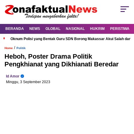
BERANDA
NEWS
GLOBAL
NASIONAL
HUKRIM
PERISTIWA
Oknum Polisi yang Bentak Guru SDN Borong Makassar Akui Salah dan M
/
Home
Politik
Heboh, Poster Drama Politik
Pengkhianat yang Dikhianati Beredar
Id Amor
Minggu, 3 September 2023