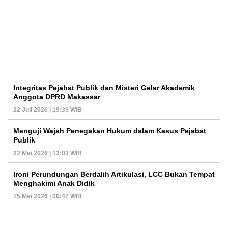
Integritas Pejabat Publik dan Misteri Gelar Akademik
Anggota DPRD Makassar
22 Juli 2026 | 19:39 WIB
Menguji Wajah Penegakan Hukum dalam Kasus Pejabat
Publik
22 Mei 2026 | 13:03 WIB
Ironi Perundungan Berdalih Artikulasi, LCC Bukan Tempat
Menghakimi Anak Didik
15 Mei 2026 | 00:47 WIB