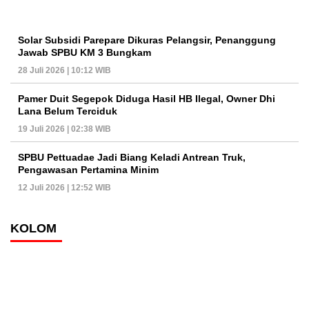
Solar Subsidi Parepare Dikuras Pelangsir, Penanggung
Jawab SPBU KM 3 Bungkam
28 Juli 2026 | 10:12 WIB
Pamer Duit Segepok Diduga Hasil HB Ilegal, Owner Dhi
Lana Belum Terciduk
19 Juli 2026 | 02:38 WIB
SPBU Pettuadae Jadi Biang Keladi Antrean Truk,
Pengawasan Pertamina Minim
12 Juli 2026 | 12:52 WIB
KOLOM