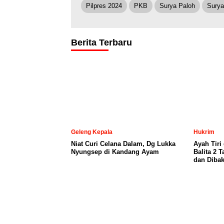
Pilpres 2024
PKB
Surya Paloh
Surya
Berita Terbaru
Geleng Kepala
Hukrim
Niat Curi Celana Dalam, Dg Lukka
Ayah Tiri
Nyungsep di Kandang Ayam
Balita 2 
dan Dibak