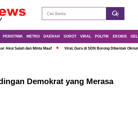
PERISTIWA
METRO
DAERAH
SOROT
VIRAL
POLITIK
EKOBIS
GEL
r Akui Salah dan Minta Maaf
Viral, Guru di SDN Borong Dibentak Oknum
dingan Demokrat yang Merasa