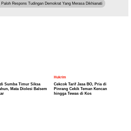
 Paloh Respons Tudingan Demokrat Yang Merasa Dikhianati
Hukrim
 di Sumba Timur Siksa
Cekcok Tarif Jasa BO, Pria di
Tahun, Mata Diolesi Balsem
Pinrang Cekik Teman Kencan
ar
hingga Tewas di Kos