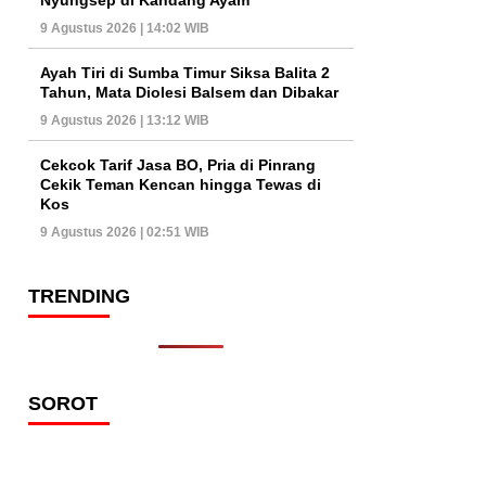
9 Agustus 2026 | 14:02 WIB
Ayah Tiri di Sumba Timur Siksa Balita 2
Tahun, Mata Diolesi Balsem dan Dibakar
9 Agustus 2026 | 13:12 WIB
Cekcok Tarif Jasa BO, Pria di Pinrang
Cekik Teman Kencan hingga Tewas di
Kos
9 Agustus 2026 | 02:51 WIB
TRENDING
SOROT