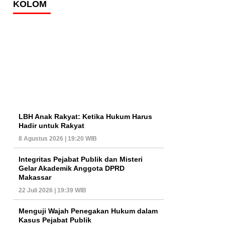
KOLOM
LBH Anak Rakyat: Ketika Hukum Harus
Hadir untuk Rakyat
8 Agustus 2026 | 19:20 WIB
Integritas Pejabat Publik dan Misteri
Gelar Akademik Anggota DPRD
Makassar
22 Juli 2026 | 19:39 WIB
Menguji Wajah Penegakan Hukum dalam
Kasus Pejabat Publik