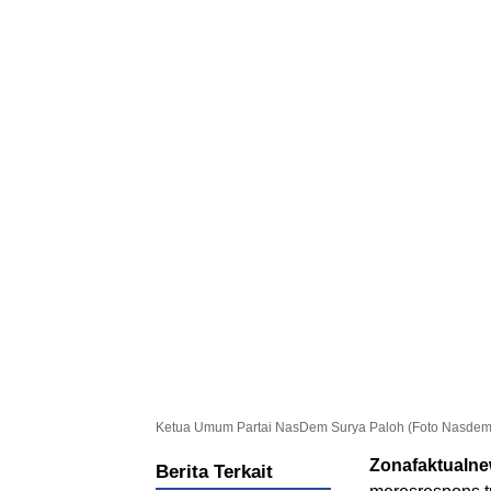
Ketua Umum Partai NasDem Surya Paloh (Foto Nasdem
Zonafaktualn
Berita Terkait