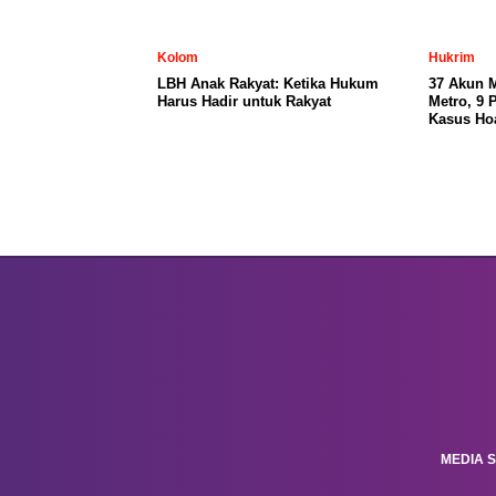
Kolom
Hukrim
LBH Anak Rakyat: Ketika Hukum
37 Akun 
Harus Hadir untuk Rakyat
Metro, 9 
Kasus Ho
MEDIA S