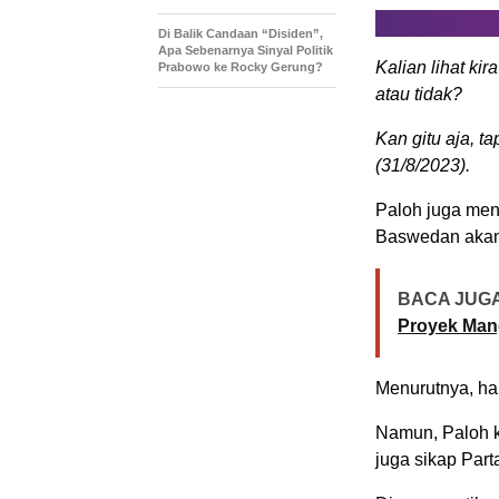
Di Balik Candaan “Disiden”,
Apa Sebenarnya Sinyal Politik
Kalian lihat ki
Prabowo ke Rocky Gerung?
atau tidak?
Kan gitu aja, t
(31/8/2023).
Paloh juga men
Baswedan akan 
BACA JUGA
Proyek Man
Menurutnya, ha
Namun, Paloh k
juga sikap Par