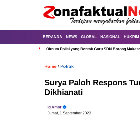
BERANDA
NEWS
GLOBAL
NASIONAL
HUKRIM
Oknum Polisi yang Bentak Guru SDN Borong Makassa
Home
Politik
/
Surya Paloh Respons Tu
Dikhianati
Id Amor
Jumat, 1 September 2023