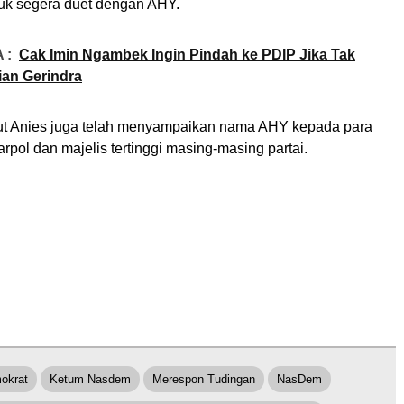
tuk segera duet dengan AHY.
 :
Cak Imin Ngambek Ingin Pindah ke PDIP Jika Tak
an Gerindra
ut Anies juga telah menyampaikan nama AHY kepada para
pol dan majelis tertinggi masing-masing partai.
okrat
Ketum Nasdem
Merespon Tudingan
NasDem