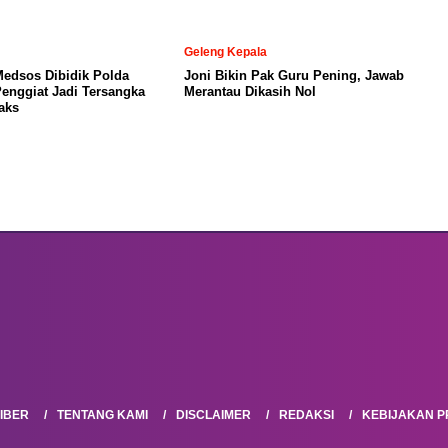
Geleng Kepala
Medsos Dibidik Polda
Joni Bikin Pak Guru Pening, Jawab
Penggiat Jadi Tersangka
Merantau Dikasih Nol
aks
IBER
TENTANG KAMI
DISCLAIMER
REDAKSI
KEBIJAKAN PR