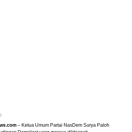
)
ews.com
– Ketua Umum Partai NasDem Surya Paloh