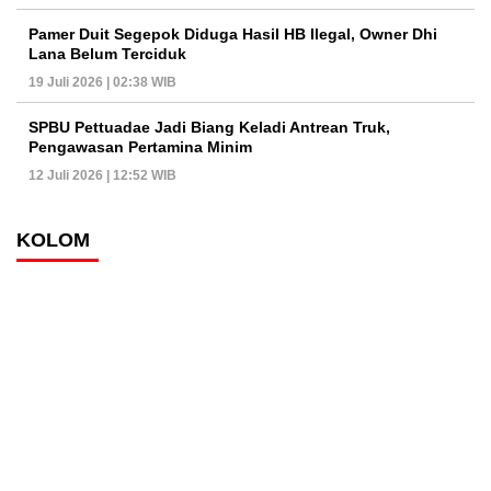
Pamer Duit Segepok Diduga Hasil HB Ilegal, Owner Dhi
Lana Belum Terciduk
19 Juli 2026 | 02:38 WIB
SPBU Pettuadae Jadi Biang Keladi Antrean Truk,
Pengawasan Pertamina Minim
12 Juli 2026 | 12:52 WIB
KOLOM