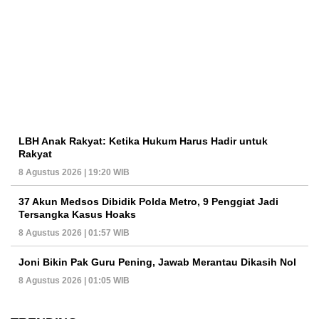
LBH Anak Rakyat: Ketika Hukum Harus Hadir untuk
Rakyat
8 Agustus 2026 | 19:20 WIB
37 Akun Medsos Dibidik Polda Metro, 9 Penggiat Jadi
Tersangka Kasus Hoaks
8 Agustus 2026 | 01:57 WIB
Joni Bikin Pak Guru Pening, Jawab Merantau Dikasih Nol
8 Agustus 2026 | 01:05 WIB