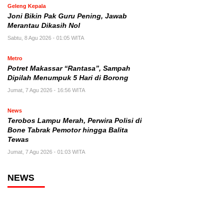
Geleng Kepala
Joni Bikin Pak Guru Pening, Jawab
Merantau Dikasih Nol
Sabtu, 8 Agu 2026 - 01:05 WITA
Metro
Potret Makassar “Rantasa”, Sampah
Dipilah Menumpuk 5 Hari di Borong
Jumat, 7 Agu 2026 - 16:56 WITA
News
Terobos Lampu Merah, Perwira Polisi di
Bone Tabrak Pemotor hingga Balita
Tewas
Jumat, 7 Agu 2026 - 01:03 WITA
NEWS