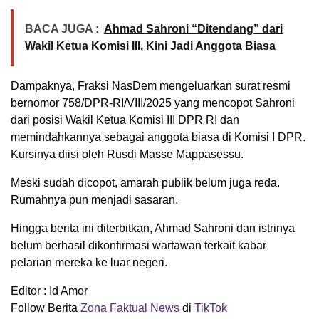
BACA JUGA :
Ahmad Sahroni “Ditendang” dari
Wakil Ketua Komisi III, Kini Jadi Anggota Biasa
Dampaknya, Fraksi NasDem mengeluarkan surat resmi
bernomor 758/DPR-RI/VIII/2025 yang mencopot Sahroni
dari posisi Wakil Ketua Komisi III DPR RI dan
memindahkannya sebagai anggota biasa di Komisi I DPR.
Kursinya diisi oleh Rusdi Masse Mappasessu.
Meski sudah dicopot, amarah publik belum juga reda.
Rumahnya pun menjadi sasaran.
Hingga berita ini diterbitkan, Ahmad Sahroni dan istrinya
belum berhasil dikonfirmasi wartawan terkait kabar
pelarian mereka ke luar negeri.
Editor : Id Amor
Follow Berita
Zona Faktual News
di
TikTok