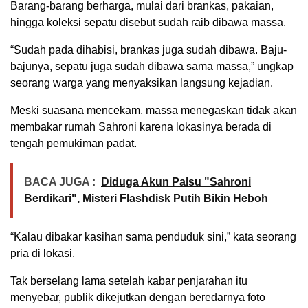
Barang-barang berharga, mulai dari brankas, pakaian,
hingga koleksi sepatu disebut sudah raib dibawa massa.
“Sudah pada dihabisi, brankas juga sudah dibawa. Baju-
bajunya, sepatu juga sudah dibawa sama massa,” ungkap
seorang warga yang menyaksikan langsung kejadian.
Meski suasana mencekam, massa menegaskan tidak akan
membakar rumah Sahroni karena lokasinya berada di
tengah pemukiman padat.
BACA JUGA :
Diduga Akun Palsu "Sahroni
Berdikari", Misteri Flashdisk Putih Bikin Heboh
“Kalau dibakar kasihan sama penduduk sini,” kata seorang
pria di lokasi.
Tak berselang lama setelah kabar penjarahan itu
menyebar, publik dikejutkan dengan beredarnya foto