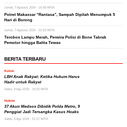
Jumat, 7 Agustus 2026 - 16:56 WITA
Potret Makassar “Rantasa”, Sampah Dipilah Menumpuk 5
Hari di Borong
Jumat, 7 Agustus 2026 - 01:03 WITA
Terobos Lampu Merah, Perwira Polisi di Bone Tabrak
Pemotor hingga Balita Tewas
BERITA TERBARU
Kolom
LBH Anak Rakyat: Ketika Hukum Harus
Hadir untuk Rakyat
Sabtu, 8 Agu 2026 - 19:20 WITA
Hukrim
37 Akun Medsos Dibidik Polda Metro, 9
Penggiat Jadi Tersangka Kasus Hoaks
Sabtu, 8 Agu 2026 - 01:57 WITA