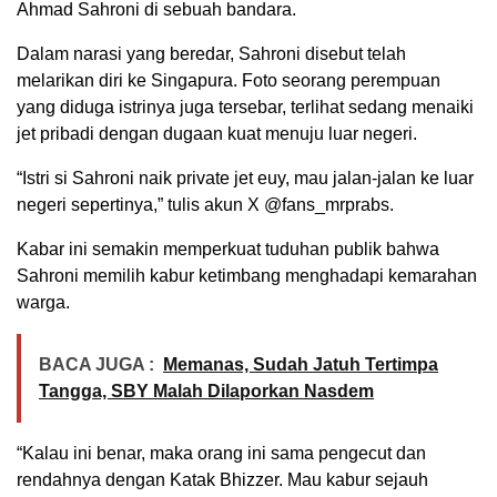
Ahmad Sahroni di sebuah bandara.
Dalam narasi yang beredar, Sahroni disebut telah
melarikan diri ke Singapura. Foto seorang perempuan
yang diduga istrinya juga tersebar, terlihat sedang menaiki
jet pribadi dengan dugaan kuat menuju luar negeri.
“Istri si Sahroni naik private jet euy, mau jalan-jalan ke luar
negeri sepertinya,” tulis akun X @fans_mrprabs.
Kabar ini semakin memperkuat tuduhan publik bahwa
Sahroni memilih kabur ketimbang menghadapi kemarahan
warga.
BACA JUGA :
Memanas, Sudah Jatuh Tertimpa
Tangga, SBY Malah Dilaporkan Nasdem
“Kalau ini benar, maka orang ini sama pengecut dan
rendahnya dengan Katak Bhizzer. Mau kabur sejauh