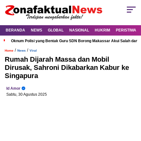
BERANDA
NEWS
GLOBAL
NASIONAL
HUKRIM
PERISTIWA
Oknum Polisi yang Bentak Guru SDN Borong Makassar Akui Salah dan M
/
/
Home
News
Viral
Rumah Dijarah Massa dan Mobil
Dirusak, Sahroni Dikabarkan Kabur ke
Singapura
Id Amor
Sabtu, 30 Agustus 2025