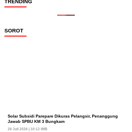
TRENDING
SOROT
Solar Subsidi Parepare Dikuras Pelangsir, Penanggung
Jawab SPBU KM 3 Bungkam
28 Juli 2026 | 10:12 WIB