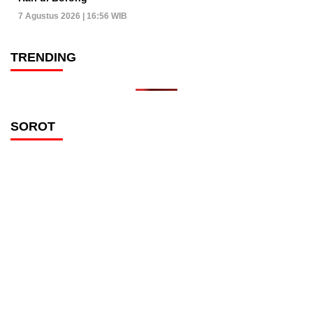
7 Agustus 2026 | 16:56 WIB
TRENDING
SOROT