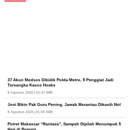
37 Akun Medsos Dibidik Polda Metro, 9 Penggiat Jadi
Tersangka Kasus Hoaks
8 Agustus 2026 | 01:57 WIB
Joni Bikin Pak Guru Pening, Jawab Merantau Dikasih Nol
8 Agustus 2026 | 01:05 WIB
Potret Makassar “Rantasa”, Sampah Dipilah Menumpuk 5
Hari di Borong