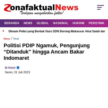
BERANDA
NEWS
GLOBAL
NASIONAL
HUKRIM
PERISTIWA
Oknum Polisi yang Bentak Guru SDN Borong Makassar Akui Salah dan M
/
Home
Viral
Politisi PDIP Ngamuk, Pengunjung
“Ditanduk” hingga Ancam Bakar
Indomaret
Id Amor
Senin, 31 Juli 2023