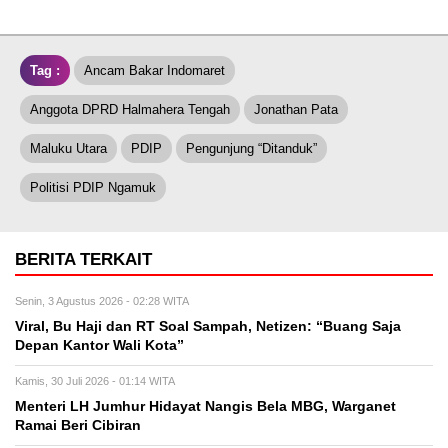
Tag :
Ancam Bakar Indomaret
Anggota DPRD Halmahera Tengah
Jonathan Pata
Maluku Utara
PDIP
Pengunjung “Ditanduk”
Politisi PDIP Ngamuk
BERITA TERKAIT
Senin, 3 Agustus 2026 - 02:28 WITA
Viral, Bu Haji dan RT Soal Sampah, Netizen: “Buang Saja
Depan Kantor Wali Kota”
Kamis, 30 Juli 2026 - 01:14 WITA
Menteri LH Jumhur Hidayat Nangis Bela MBG, Warganet
Ramai Beri Cibiran