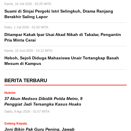
Kamis, 16 Juli 2026 - 02:25 WITA
Suami di Sinjai Pergoki Istri Selingkuh, Drama Ranjang
Berakhir Saling Lapor
Rabu, 1 Juli 2026 - 01:50 WITA
Ditampar Kakak Ipar Usai Akad Nikah di Takalar, Pengantin
Pria Minta Cerai
Kamis, 18 Juni 2026 - 14:12 WITA
Heboh, Sejoli Diduga Mahasiswa Unair Tertangkap Basah
Mesum di Kampus
BERITA TERBARU
Hukrim
37 Akun Medsos Dibidik Polda Metro, 9
Penggiat Jadi Tersangka Kasus Hoaks
Sabtu, 8 Agu 2026 - 01:57 WITA
Geleng Kepala
Joni Bikin Pak Guru Pening, Jawab