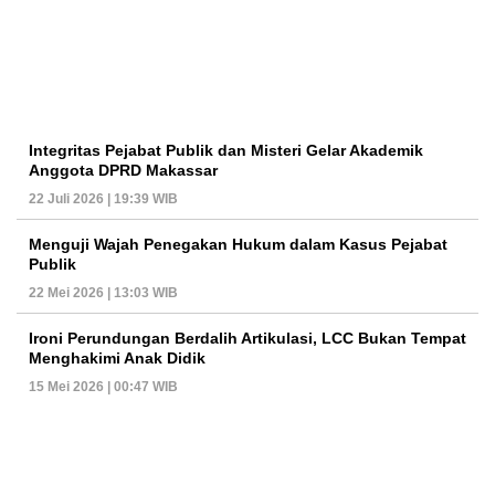
Integritas Pejabat Publik dan Misteri Gelar Akademik
Anggota DPRD Makassar
22 Juli 2026 | 19:39 WIB
Menguji Wajah Penegakan Hukum dalam Kasus Pejabat
Publik
22 Mei 2026 | 13:03 WIB
Ironi Perundungan Berdalih Artikulasi, LCC Bukan Tempat
Menghakimi Anak Didik
15 Mei 2026 | 00:47 WIB