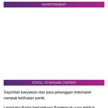
ADVERTISEMENT
SCROLL TO RESUME CONTENT
Sejumlah karyawan dan para pelanggan Indomaret
nampak kelihatan panik.
Legislator Partai berlambang Banteng itu juga terlihat