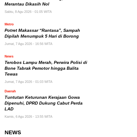
Merantau Dikasih Nol
Sabtu, 8 Agu 2026 - 01:05 WITA
Metro
Potret Makassar “Rantasa”, Sampah
Dipilah Menumpuk 5 Hari di Borong
Jumat, 7 Agu 2026 - 16:56 WITA
News
Terobos Lampu Merah, Perwira Polisi di
Bone Tabrak Pemotor hingga Balita
Tewas
Jumat, 7 Agu 2026 - 01:03 WITA
Daerah
Tuntutan Keturunan Kerajaan Gowa
Dipenuhi, DPRD Dukung Cabut Perda
LAD
Kamis, 6 Agu 2026 - 13:55 WITA
NEWS