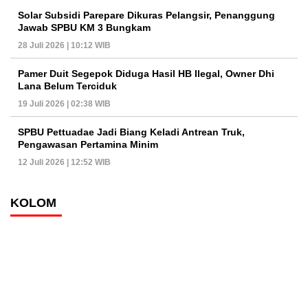
Solar Subsidi Parepare Dikuras Pelangsir, Penanggung
Jawab SPBU KM 3 Bungkam
28 Juli 2026 | 10:12 WIB
Pamer Duit Segepok Diduga Hasil HB Ilegal, Owner Dhi
Lana Belum Terciduk
19 Juli 2026 | 02:38 WIB
SPBU Pettuadae Jadi Biang Keladi Antrean Truk,
Pengawasan Pertamina Minim
12 Juli 2026 | 12:52 WIB
KOLOM