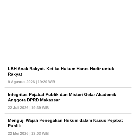
LBH Anak Rakyat: Ketika Hukum Harus Hadir untuk
Rakyat
8 Agustus 2026 | 19:20 WIB
Integritas Pejabat Publik dan Misteri Gelar Akademik
Anggota DPRD Makassar
22 Juli 2026 | 19:39 WIB
Menguji Wajah Penegakan Hukum dalam Kasus Pejabat
Publik
22 Mei 2026 | 13:03 WIB