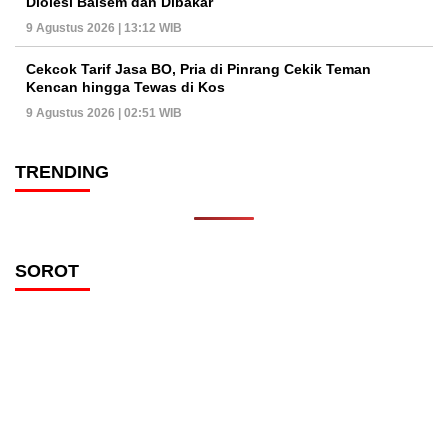
Diolesi Balsem dan Dibakar
9 Agustus 2026 | 13:12 WIB
Cekcok Tarif Jasa BO, Pria di Pinrang Cekik Teman
Kencan hingga Tewas di Kos
9 Agustus 2026 | 02:51 WIB
TRENDING
SOROT