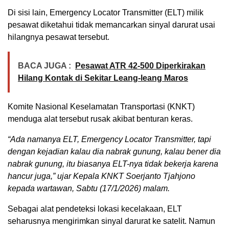
Di sisi lain, Emergency Locator Transmitter (ELT) milik
pesawat diketahui tidak memancarkan sinyal darurat usai
hilangnya pesawat tersebut.
BACA JUGA :
Pesawat ATR 42-500 Diperkirakan
Hilang Kontak di Sekitar Leang-leang Maros
Komite Nasional Keselamatan Transportasi (KNKT)
menduga alat tersebut rusak akibat benturan keras.
“Ada namanya ELT, Emergency Locator Transmitter, tapi
dengan kejadian kalau dia nabrak gunung, kalau bener dia
nabrak gunung, itu biasanya ELT-nya tidak bekerja karena
hancur juga,” ujar Kepala KNKT Soerjanto Tjahjono
kepada wartawan, Sabtu (17/1/2026) malam.
Sebagai alat pendeteksi lokasi kecelakaan, ELT
seharusnya mengirimkan sinyal darurat ke satelit. Namun