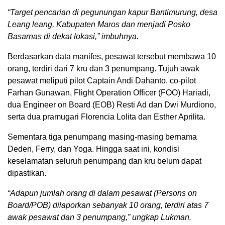
“Target pencarian di pegunungan kapur Bantimurung, desa
Leang leang, Kabupaten Maros dan menjadi Posko
Basarnas di dekat lokasi,” imbuhnya.
Berdasarkan data manifes, pesawat tersebut membawa 10
orang, terdiri dari 7 kru dan 3 penumpang. Tujuh awak
pesawat meliputi pilot Captain Andi Dahanto, co-pilot
Farhan Gunawan, Flight Operation Officer (FOO) Hariadi,
dua Engineer on Board (EOB) Resti Ad dan Dwi Murdiono,
serta dua pramugari Florencia Lolita dan Esther Aprilita.
Sementara tiga penumpang masing-masing bernama
Deden, Ferry, dan Yoga. Hingga saat ini, kondisi
keselamatan seluruh penumpang dan kru belum dapat
dipastikan.
“Adapun jumlah orang di dalam pesawat (Persons on
Board/POB) dilaporkan sebanyak 10 orang, terdiri atas 7
awak pesawat dan 3 penumpang,” ungkap Lukman.