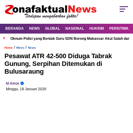
BERANDA
NEWS
GLOBAL
NASIONAL
HUKRIM
PERISTIWA
Oknum Polisi yang Bentak Guru SDN Borong Makassar Akui Salah dan M
/
/
Home
Metro
News
Pesawat ATR 42-500 Diduga Tabrak
Gunung, Serpihan Ditemukan di
Bulusaraung
Id Amor
Minggu, 18 Januari 2026