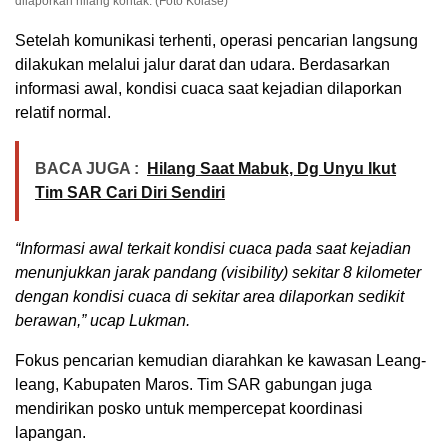
dilaporkan hilang kontak. (Foto Kolase)
Setelah komunikasi terhenti, operasi pencarian langsung
dilakukan melalui jalur darat dan udara. Berdasarkan
informasi awal, kondisi cuaca saat kejadian dilaporkan
relatif normal.
BACA JUGA :
Hilang Saat Mabuk, Dg Unyu Ikut
Tim SAR Cari Diri Sendiri
“Informasi awal terkait kondisi cuaca pada saat kejadian
menunjukkan jarak pandang (visibility) sekitar 8 kilometer
dengan kondisi cuaca di sekitar area dilaporkan sedikit
berawan,” ucap Lukman.
Fokus pencarian kemudian diarahkan ke kawasan Leang-
leang, Kabupaten Maros. Tim SAR gabungan juga
mendirikan posko untuk mempercepat koordinasi
lapangan.