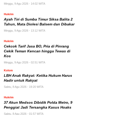
Minggu, 9 Agu 2026 - 14:02 WITA
Hukrim
Ayah Tiri di Sumba Timur Siksa Balita 2
Tahun, Mata Diolesi Balsem dan Dibakar
Minggu, 9 Agu 2026 - 13:12 WITA
Hukrim
Cekcok Tarif Jasa BO, Pria di Pinrang
Cekik Teman Kencan hingga Tewas di
Kos
Minggu, 9 Agu 2026 - 02:51 WITA
Kolom
LBH Anak Rakyat: Ketika Hukum Harus
Hadir untuk Rakyat
Sabtu, 8 Agu 2026 - 19:20 WITA
Hukrim
37 Akun Medsos Dibidik Polda Metro, 9
Penggiat Jadi Tersangka Kasus Hoaks
Sabtu, 8 Agu 2026 - 01:57 WITA