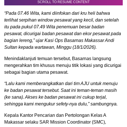
SCROLL TO RESUME CONTENT
“Pada 07.46 Wita, kami diinfokan dari kru heli bahwa
terlihat serpihan window pesawat yang kecil, dan setelah
itu pada pukul 07.49 Wita penemuan besar badan
pesawat, dicurigai badan pesawat dan ekor pesawat pada
bagian lereng,” ujar Kasi Ops Basarnas Makassar Andi
Sultan kepada wartawan, Minggu (18/1/2026).
Menindaklanjuti temuan tersebut, Basarnas langsung
mengerahkan tim khusus menuju titik lokasi yang dicurigai
sebagai bagian utama pesawat.
“Lalu kami memberangkatkan dari tim AJU untuk menuju
ke badan pesawat tersebut. Saat ini teman-teman masih
(ke sana). Akses ke badan pesawat ini cukup terjal,
sehingga kami mengukur sefety-nya dulu,” sambungnya.
Kepala Kantor Pencarian dan Pertolongan Kelas A
Makassar selaku SAR Mission Coordinator (SMC),