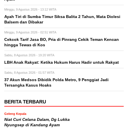
Minggu, 9 Agustus 2026 - 13:12 WITA
Ayah Tiri di Sumba Timur Siksa Balita 2 Tahun, Mata Diolesi
Balsem dan Dibakar
Minggu, 9 Agustus 2026 - 02:51 WITA
Cekcok Tarif Jasa BO, Pria di Pinrang Cekik Teman Kencan
hingga Tewas di Kos
Sabtu, 8 Agustus 2026 - 19:20 WITA
LBH Anak Rakyat: Ketika Hukum Harus Hadir untuk Rakyat
Sabtu, 8 Agustus 2026 - 01:57 WITA
37 Akun Medsos Dibidik Polda Metro, 9 Penggiat Jadi
Tersangka Kasus Hoaks
BERITA TERBARU
Geleng Kepala
Niat Curi Celana Dalam, Dg Lukka
Nyungsep di Kandang Ayam