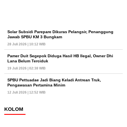
Solar Subsidi Parepare Dikuras Pelangsir, Penanggung
Jawab SPBU KM 3 Bungkam
28 Juli 2026 | 10:12 WIB
Pamer Duit Segepok Diduga Hasil HB Ilegal, Owner Dhi
Lana Belum Terciduk
19 Juli 2026 | 02:38 WIB
SPBU Pettuadae Jadi Biang Keladi Antrean Truk,
Pengawasan Pertamina Minim
12 Juli 2026 | 12:52 WIB
KOLOM