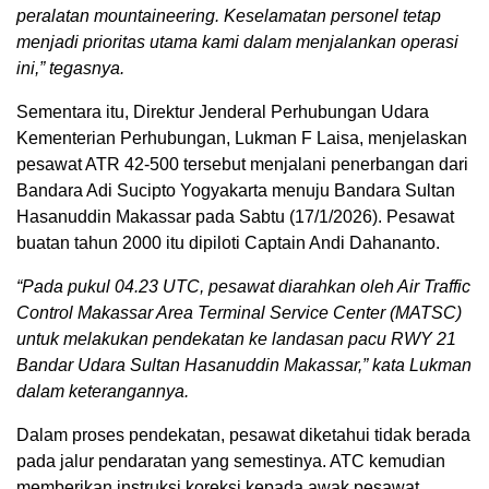
peralatan mountaineering. Keselamatan personel tetap
menjadi prioritas utama kami dalam menjalankan operasi
ini,” tegasnya.
Sementara itu, Direktur Jenderal Perhubungan Udara
Kementerian Perhubungan, Lukman F Laisa, menjelaskan
pesawat ATR 42-500 tersebut menjalani penerbangan dari
Bandara Adi Sucipto Yogyakarta menuju Bandara Sultan
Hasanuddin Makassar pada Sabtu (17/1/2026). Pesawat
buatan tahun 2000 itu dipiloti Captain Andi Dahananto.
“Pada pukul 04.23 UTC, pesawat diarahkan oleh Air Traffic
Control Makassar Area Terminal Service Center (MATSC)
untuk melakukan pendekatan ke landasan pacu RWY 21
Bandar Udara Sultan Hasanuddin Makassar,” kata Lukman
dalam keterangannya.
Dalam proses pendekatan, pesawat diketahui tidak berada
pada jalur pendaratan yang semestinya. ATC kemudian
memberikan instruksi koreksi kepada awak pesawat.