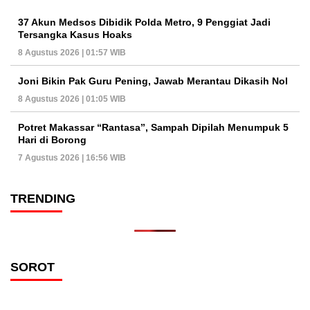
37 Akun Medsos Dibidik Polda Metro, 9 Penggiat Jadi
Tersangka Kasus Hoaks
8 Agustus 2026 | 01:57 WIB
Joni Bikin Pak Guru Pening, Jawab Merantau Dikasih Nol
8 Agustus 2026 | 01:05 WIB
Potret Makassar “Rantasa”, Sampah Dipilah Menumpuk 5
Hari di Borong
7 Agustus 2026 | 16:56 WIB
TRENDING
SOROT