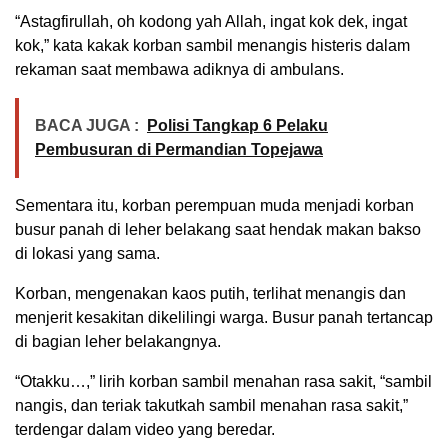
“Astagfirullah, oh kodong yah Allah, ingat kok dek, ingat
kok,” kata kakak korban sambil menangis histeris dalam
rekaman saat membawa adiknya di ambulans.
BACA JUGA :
Polisi Tangkap 6 Pelaku
Pembusuran di Permandian Topejawa
Sementara itu, korban perempuan muda menjadi korban
busur panah di leher belakang saat hendak makan bakso
di lokasi yang sama.
Korban, mengenakan kaos putih, terlihat menangis dan
menjerit kesakitan dikelilingi warga. Busur panah tertancap
di bagian leher belakangnya.
“Otakku…,” lirih korban sambil menahan rasa sakit, “sambil
nangis, dan teriak takutkah sambil menahan rasa sakit,”
terdengar dalam video yang beredar.