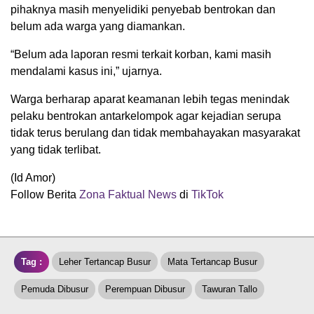
pihaknya masih menyelidiki penyebab bentrokan dan
belum ada warga yang diamankan.
“Belum ada laporan resmi terkait korban, kami masih
mendalami kasus ini,” ujarnya.
Warga berharap aparat keamanan lebih tegas menindak
pelaku bentrokan antarkelompok agar kejadian serupa
tidak terus berulang dan tidak membahayakan masyarakat
yang tidak terlibat.
(Id Amor)
Follow Berita
Zona Faktual News
di
TikTok
Tag :
Leher Tertancap Busur
Mata Tertancap Busur
Pemuda Dibusur
Perempuan Dibusur
Tawuran Tallo