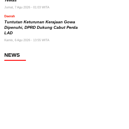
Tewas
Jumat, 7 Agu 2026 - 01:03 WITA
Daerah
Tuntutan Keturunan Kerajaan Gowa
Dipenuhi, DPRD Dukung Cabut Perda
LAD
Kamis, 6 Agu 2026 - 13:55 WITA
NEWS