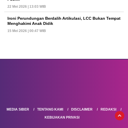
22 Mei 2026 | 13:03 WIB
Ironi Perundungan Berdalih Artikulasi, LCC Bukan Tempat
Menghakimi Anak Didik
15 Mei 2026 | 00:47 WIB
MEDIA SIBER
TENTANG KAMI
DISCLAIMER
REDAKSI
KEBIJAKAN PRIVASI