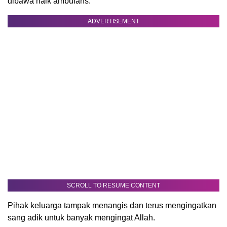
dibawa naik ambulans.
ADVERTISEMENT
SCROLL TO RESUME CONTENT
Pihak keluarga tampak menangis dan terus mengingatkan
sang adik untuk banyak mengingat Allah.