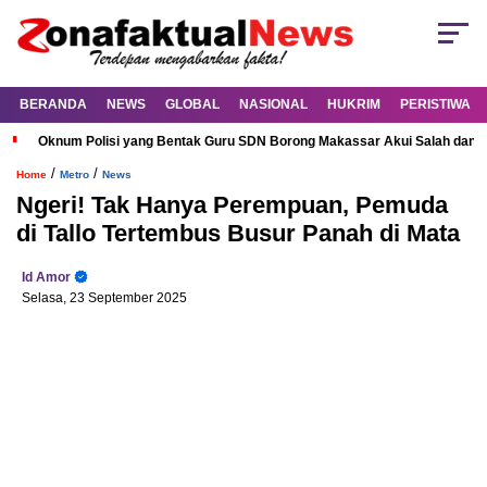
BERANDA
NEWS
GLOBAL
NASIONAL
HUKRIM
PERISTIWA
Oknum Polisi yang Bentak Guru SDN Borong Makassar Akui Salah dan M
/
/
Home
Metro
News
Ngeri! Tak Hanya Perempuan, Pemuda
di Tallo Tertembus Busur Panah di Mata
Id Amor
Selasa, 23 September 2025