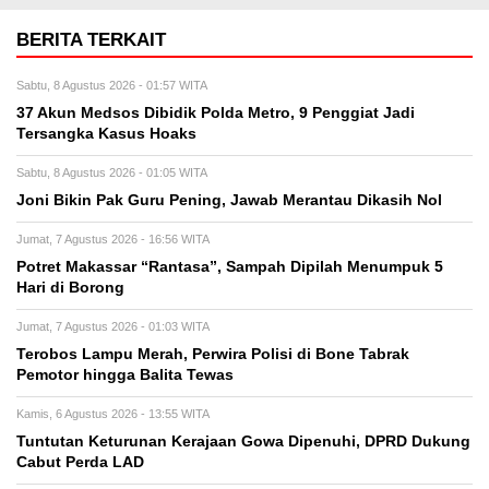
BERITA TERKAIT
Sabtu, 8 Agustus 2026 - 01:57 WITA
37 Akun Medsos Dibidik Polda Metro, 9 Penggiat Jadi
Tersangka Kasus Hoaks
Sabtu, 8 Agustus 2026 - 01:05 WITA
Joni Bikin Pak Guru Pening, Jawab Merantau Dikasih Nol
Jumat, 7 Agustus 2026 - 16:56 WITA
Potret Makassar “Rantasa”, Sampah Dipilah Menumpuk 5
Hari di Borong
Jumat, 7 Agustus 2026 - 01:03 WITA
Terobos Lampu Merah, Perwira Polisi di Bone Tabrak
Pemotor hingga Balita Tewas
Kamis, 6 Agustus 2026 - 13:55 WITA
Tuntutan Keturunan Kerajaan Gowa Dipenuhi, DPRD Dukung
Cabut Perda LAD