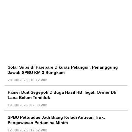
Solar Subsidi Parepare Dikuras Pelangsir, Penanggung
Jawab SPBU KM 3 Bungkam
28 Juli 2026 | 10:12 WIB
Pamer Duit Segepok Diduga Hasil HB Ilegal, Owner Dhi
Lana Belum Terciduk
19 Juli 2026 | 02:38 WIB
SPBU Pettuadae Jadi Biang Keladi Antrean Truk,
Pengawasan Pertamina Minim
12 Juli 2026 | 12:52 WIB