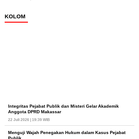
KOLOM
Integritas Pejabat Publik dan Misteri Gelar Akademik
Anggota DPRD Makassar
22 Juli 2026 | 19:39 WIB
Menguji Wajah Penegakan Hukum dalam Kasus Pejabat
Publik