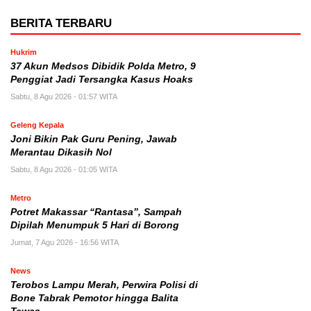
BERITA TERBARU
Hukrim
37 Akun Medsos Dibidik Polda Metro, 9
Penggiat Jadi Tersangka Kasus Hoaks
Sabtu, 8 Agu 2026 - 01:57 WITA
Geleng Kepala
Joni Bikin Pak Guru Pening, Jawab
Merantau Dikasih Nol
Sabtu, 8 Agu 2026 - 01:05 WITA
Metro
Potret Makassar “Rantasa”, Sampah
Dipilah Menumpuk 5 Hari di Borong
Jumat, 7 Agu 2026 - 16:56 WITA
News
Terobos Lampu Merah, Perwira Polisi di
Bone Tabrak Pemotor hingga Balita