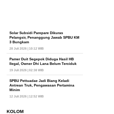
Solar Subsidi Parepare Dikuras
Pelangsir, Penanggung Jawab SPBU KM
3 Bungkam
28 Juli 2026 | 10:12 WIB
Pamer Duit Segepok Diduga Hasil HB
Ilegal, Owner Dhi Lana Belum Terciduk
19 Juli 2026 | 02:38 WIB
SPBU Pettuadae Jadi Biang Keladi
Antrean Truk, Pengawasan Pertamina
Minim
12 Juli 2026 | 12:52 WIB
KOLOM