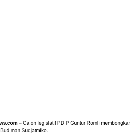
ews.com
– Calon legislatif PDIP Guntur Romli membongkar
 Budiman Sudjatmiko.