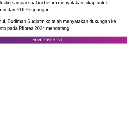
miko sampai saat ini belum menyatakan sikap untuk
iri dari PDI Perjuangan.
hui, Budiman Sudjatmiko telah menyatakan dukungan ke
to pada Pilpres 2024 mendatang.
ADVERTISEMENT