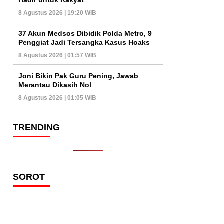
8 Agustus 2026 | 19:20 WIB
37 Akun Medsos Dibidik Polda Metro, 9
Penggiat Jadi Tersangka Kasus Hoaks
8 Agustus 2026 | 01:57 WIB
Joni Bikin Pak Guru Pening, Jawab
Merantau Dikasih Nol
8 Agustus 2026 | 01:05 WIB
TRENDING
SOROT