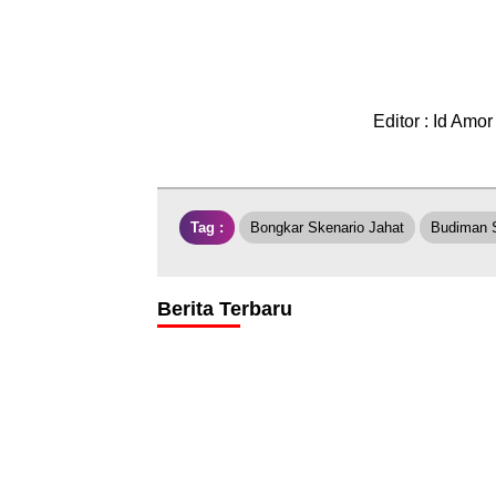
Editor : Id Amor
Tag :
Bongkar Skenario Jahat
Budiman 
Berita Terbaru