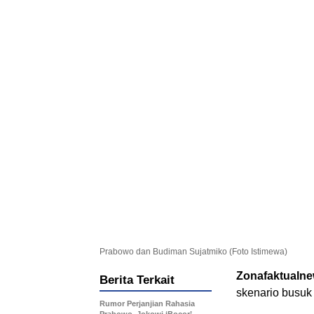
Prabowo dan Budiman Sujatmiko (Foto Istimewa)
Zonafaktualn
Berita Terkait
skenario busuk
Rumor Perjanjian Rahasia