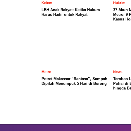
Kolom
Hukrim
LBH Anak Rakyat: Ketika Hukum
37 Akun 
Harus Hadir untuk Rakyat
Metro, 9 
Kasus Ho
Metro
News
Potret Makassar “Rantasa”, Sampah
Terobos 
Dipilah Menumpuk 5 Hari di Borong
Polisi di
hingga Ba