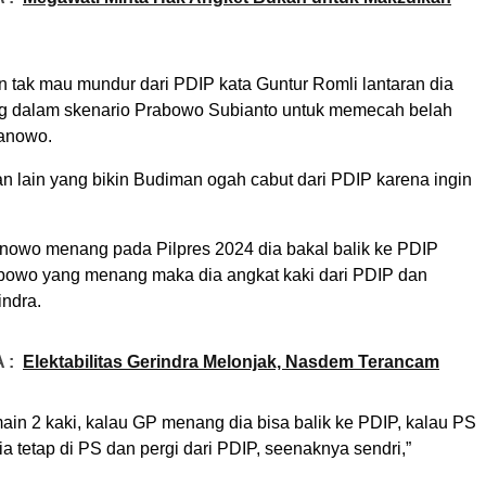
 tak mau mundur dari PDIP kata Guntur Romli lantaran dia
ung dalam skenario Prabowo Subianto untuk memecah belah
ranowo.
san lain yang bikin Budiman ogah cabut dari PDIP karena ingin
anowo menang pada Pilpres 2024 dia bakal balik ke PDIP
bowo yang menang maka dia angkat kaki dari PDIP dan
indra.
 :
Elektabilitas Gerindra Melonjak, Nasdem Terancam
ain 2 kaki, kalau GP menang dia bisa balik ke PDIP, kalau PS
 tetap di PS dan pergi dari PDIP, seenaknya sendri,”