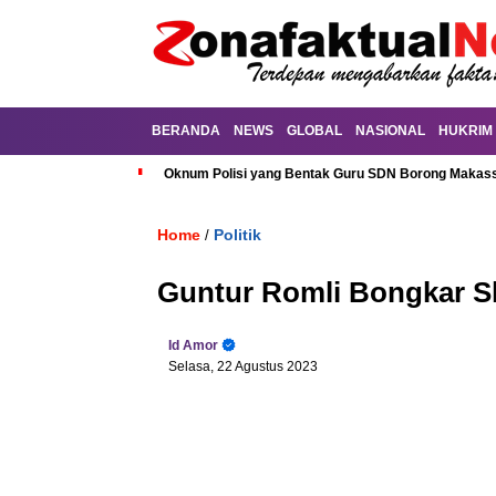
BERANDA
NEWS
GLOBAL
NASIONAL
HUKRIM
Oknum Polisi yang Bentak Guru SDN Borong Makassa
Home
Politik
/
Guntur Romli Bongkar S
Id Amor
Selasa, 22 Agustus 2023