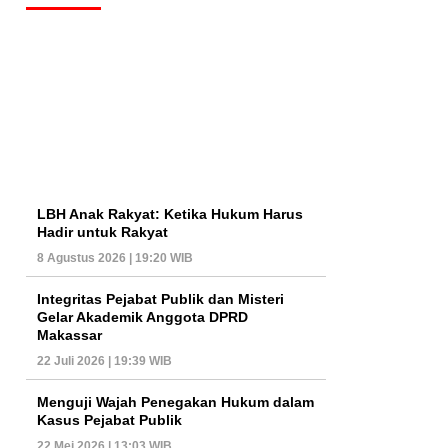
LBH Anak Rakyat: Ketika Hukum Harus
Hadir untuk Rakyat
8 Agustus 2026 | 19:20 WIB
Integritas Pejabat Publik dan Misteri
Gelar Akademik Anggota DPRD
Makassar
22 Juli 2026 | 19:39 WIB
Menguji Wajah Penegakan Hukum dalam
Kasus Pejabat Publik
22 Mei 2026 | 13:03 WIB