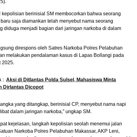
5).
l kepolisian berinisial SM membocorkan bahwa seorang
 baru saja diamankan telah menyebut nama seorang
g diduga menjadi bagian dari jaringan narkoba di dalam
langsung direspons oleh Satres Narkoba Polres Pelabuhan
an melakukan pendalaman kasus di Lapas Bollangi pada
t 2025.
 :
Aksi di Ditlantas Polda Sulsel, Mahasiswa Minta
 Dirlantas Dicopot
sangka yang ditangkap, berinisial CP, menyebut nama napi
libat dalam jaringan narkoba,” ungkap SM.
pat kejelasan, langkah kepolisian seolah menemui jalan
Satuan Narkoba Polres Pelabuhan Makassar, AKP Leni,