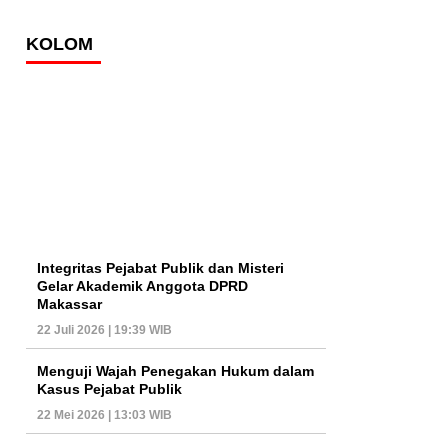
KOLOM
Integritas Pejabat Publik dan Misteri
Gelar Akademik Anggota DPRD
Makassar
22 Juli 2026 | 19:39 WIB
Menguji Wajah Penegakan Hukum dalam
Kasus Pejabat Publik
22 Mei 2026 | 13:03 WIB