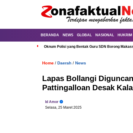
BERANDA
NEWS
GLOBAL
NASIONAL
HUKRIM
Oknum Polisi yang Bentak Guru SDN Borong Makassa
Home
Daerah
News
/
/
Lapas Bollangi Digunca
Pattingalloan Desak Kal
Id Amor
Selasa, 25 Maret 2025