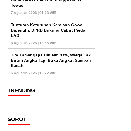
Tewas
7 Agustus 2026 | 01:03 WIB
Tuntutan Keturunan Kerajaan Gowa
Dipenuhi, DPRD Dukung Cabut Perda
LAD
6 Agustus 2026 | 13:55 WIB
TPA Tamangapa Diklaim 93%, Warga Tak
Butuh Angka Tapi Bukti Angkut Sampah
Basah
6 Agustus 2026 | 10:22 WIB
TRENDING
SOROT