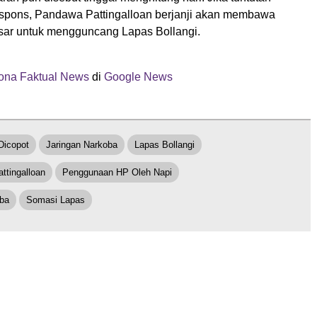
espons, Pandawa Pattingalloan berjanji akan membawa
sar untuk mengguncang Lapas Bollangi.
ona Faktual News
di
Google News
Dicopot
Jaringan Narkoba
Lapas Bollangi
ttingalloan
Penggunaan HP Oleh Napi
ba
Somasi Lapas