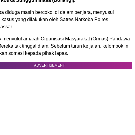
rkotika Sungguminasa (Bollangi).
ba diduga masih bercokol di dalam penjara, menyusul
asus yang dilakukan oleh Satres Narkoba Polres
assar.
ak menyulut amarah Organisasi Masyarakat (Ormas) Pandawa
Mereka tak tinggal diam. Sebelum turun ke jalan, kelompok ini
an somasi kepada pihak lapas.
ADVERTISEMENT