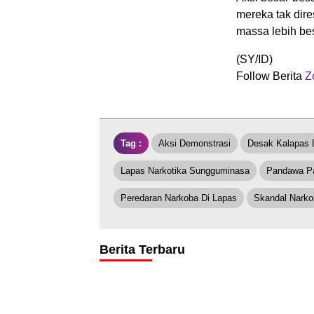
mereka tak dir
massa lebih be
(SY/ID)
Follow Berita
Z
Tag :
Aksi Demonstrasi
Desak Kalapas 
Lapas Narkotika Sungguminasa
Pandawa Pa
Peredaran Narkoba Di Lapas
Skandal Narko
Berita Terbaru