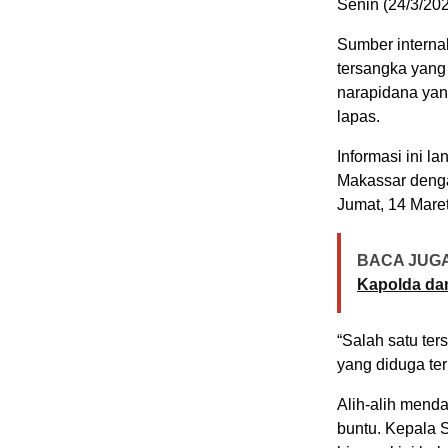
Senin (24/3/202
Sumber interna
tersangka yang
narapidana yan
lapas.
Informasi ini 
Makassar deng
Jumat, 14 Mare
BACA JUGA
Kapolda dan
“Salah satu ter
yang diduga ter
Alih-alih menda
buntu. Kepala 