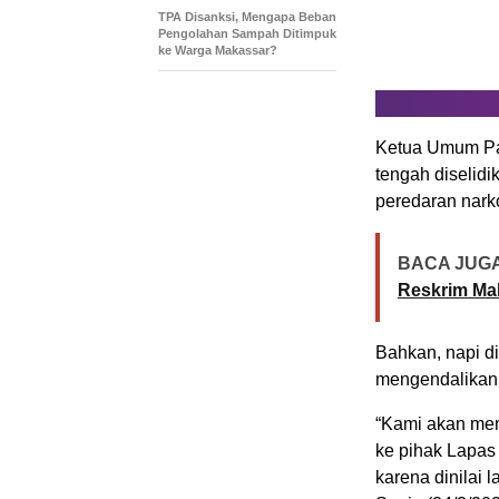
TPA Disanksi, Mengapa Beban
Pengolahan Sampah Ditimpuk
ke Warga Makassar?
Ketua Umum Pa
tengah diselid
peredaran nark
BACA JUGA
Reskrim Ma
Bahkan, napi d
mengendalikan t
“Kami akan men
ke pihak Lapas
karena dinilai 