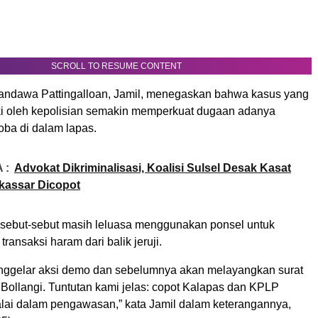
SCROLL TO RESUME CONTENT
ndawa Pattingalloan, Jamil, menegaskan bahwa kasus yang
iki oleh kepolisian semakin memperkuat dugaan adanya
oba di dalam lapas.
 :
Advokat Dikriminalisasi, Koalisi Sulsel Desak Kasat
kassar Dicopot
isebut-sebut masih leluasa menggunakan ponsel untuk
ransaksi haram dari balik jeruji.
ggelar aksi demo dan sebelumnya akan melayangkan surat
 Bollangi. Tuntutan kami jelas: copot Kalapas dan KPLP
lalai dalam pengawasan,” kata Jamil dalam keterangannya,