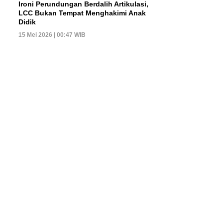
Ironi Perundungan Berdalih Artikulasi,
LCC Bukan Tempat Menghakimi Anak
Didik
15 Mei 2026 | 00:47 WIB