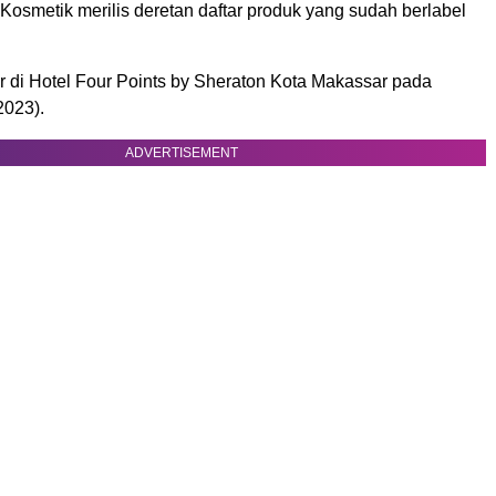
 Kosmetik merilis deretan daftar produk yang sudah berlabel
ar di Hotel Four Points by Sheraton Kota Makassar pada
2023).
ADVERTISEMENT