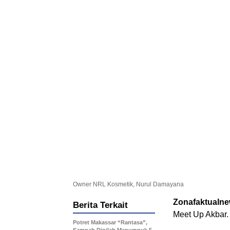
Owner NRL Kosmetik, Nurul Damayana
Zonafaktualn
Berita Terkait
Meet Up Akbar.
Potret Makassar “Rantasa”,