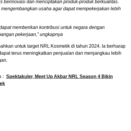
s berinovasi dan menciptakan produk-produk berkualitas.
n mengembangkan usaha agar dapat mempekerjakan lebih
dapat memberikan kontribusi untuk negara dengan
pangan pekerjaan,” ungkapnya
hkan untuk target NRL Kosmetik di tahun 2024. Ia berharap
apat terus meningkatkan penjualan dan menjangkau lebih
gan.
 :
Spektakuler, Meet Up Akbar NRL Season 4 Bikin
pek