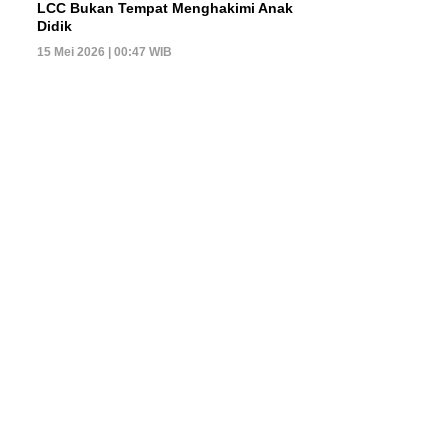
LCC Bukan Tempat Menghakimi Anak
Didik
15 Mei 2026 | 00:47 WIB