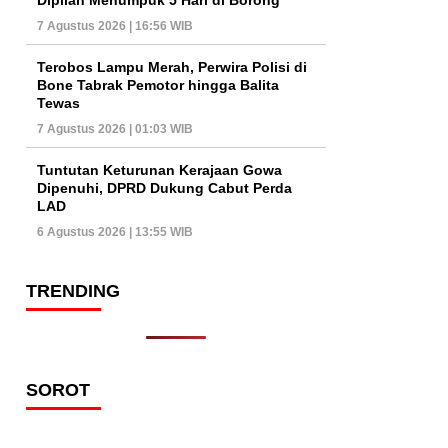
7 Agustus 2026 | 16:56 WIB
Terobos Lampu Merah, Perwira Polisi di
Bone Tabrak Pemotor hingga Balita
Tewas
7 Agustus 2026 | 01:03 WIB
Tuntutan Keturunan Kerajaan Gowa
Dipenuhi, DPRD Dukung Cabut Perda
LAD
6 Agustus 2026 | 13:55 WIB
TRENDING
SOROT