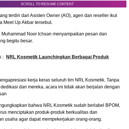
SCROLL TO RESUME CONTENT
g terdiri dari Asisten Owner (AO), agen dan reseller ikut
a Meet Up Akbar tersebut.
, Muhammad Noor Ichsan menyampaikan pesan dan
ng begitu besar.
 :
NRL Kosmetik Launchingkan Berbagai Produk
engapresiasi kerja keras seluruh tim NRL Kosmetik. Tanpa
 dedikasi dari mereka, acara ini tidak akan berjalan dengan
hsan
engungkapkan bahwa NRL Kosmetik sudah berlabel BPOM,
erus menciptakan produk-produk berkualitas dan
 usaha agar dapat mempekerjakan orang-orang.