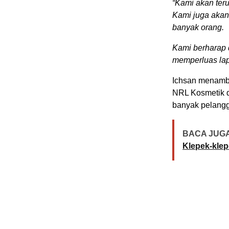
“Kami akan teru
Kami juga aka
banyak orang.
Kami berharap 
memperluas la
Ichsan menamba
NRL Kosmetik d
banyak pelang
BACA JUGA
Klepek-kle