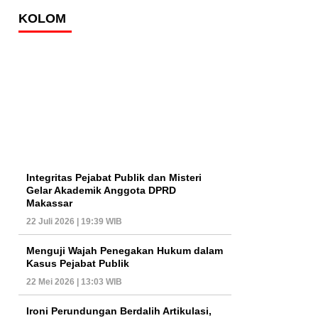
KOLOM
Integritas Pejabat Publik dan Misteri
Gelar Akademik Anggota DPRD
Makassar
22 Juli 2026 | 19:39 WIB
Menguji Wajah Penegakan Hukum dalam
Kasus Pejabat Publik
22 Mei 2026 | 13:03 WIB
Ironi Perundungan Berdalih Artikulasi,