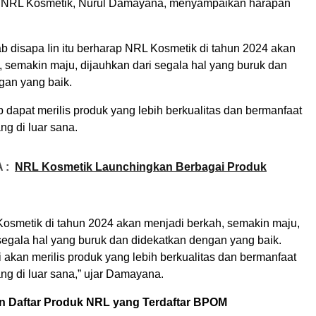
 NRL Kosmetik, Nurul Damayana, menyampaikan harapan
b disapa Iin itu berharap NRL Kosmetik di tahun 2024 akan
 semakin maju, dijauhkan dari segala hal yang buruk dan
gan yang baik.
p dapat merilis produk yang lebih berkualitas dan bermanfaat
ng di luar sana.
 :
NRL Kosmetik Launchingkan Berbagai Produk
smetik di tahun 2024 akan menjadi berkah, semakin maju,
segala hal yang buruk dan didekatkan dengan yang baik.
 akan merilis produk yang lebih berkualitas dan bermanfaat
ng di luar sana,” ujar Damayana.
an Daftar Produk NRL yang Terdaftar BPOM