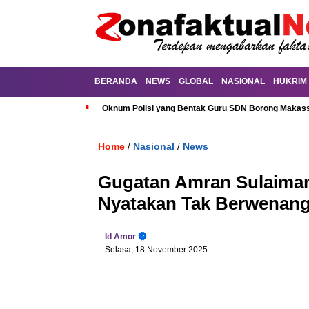
BERANDA
NEWS
GLOBAL
NASIONAL
HUKRIM
Oknum Polisi yang Bentak Guru SDN Borong Makassa
Home
Nasional
News
/
/
Gugatan Amran Sulaiman
Nyatakan Tak Berwenan
Id Amor
Selasa, 18 November 2025