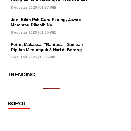
8 Agustus 2026 | 01:57 WIB
Joni Bikin Pak Guru Pening, Jawab
Merantau Dikasih Nol
8 Agustus 2026 | 01:05 WIB
Potret Makassar “Rantasa”, Sampah
Dipilah Menumpuk 5 Hari di Borong
7 Agustus 2026 | 16:56 WIB
TRENDING
SOROT