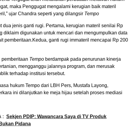
at, maka Penggugat mengalami kerugian baik materil
l,” ujar Chandra seperti yang dilangsir
Tempo
dua jenis ganti rugi. Pertama, kerugian materil senilai Rp
g diklaim digunakan untuk mencari dan mengumpulkan data
kait pemberitaan.Kedua, ganti rugi immateril mencapai Rp 200
, pemberitaan
Tempo
berdampak pada penurunan kinerja
rtanian, mengganggu jalannya program, dan merusak
lik terhadap institusi tersebut.
 kuasa hukum Tempo dari LBH Pers, Mustafa Layong,
ara ini dilanjutkan ke meja hijau setelah proses mediasi
 :
Sekjen PDIP: Wawancara Saya di TV Produk
, Bukan Pidana