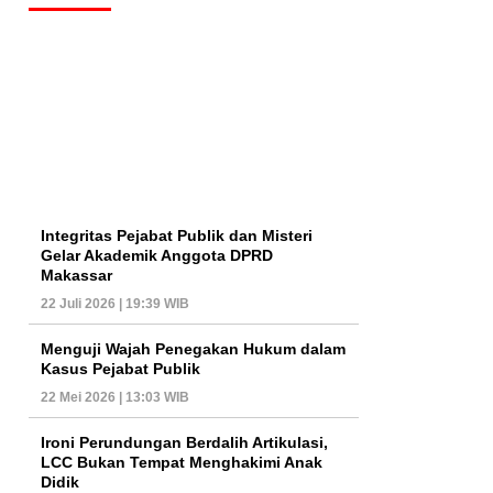
Integritas Pejabat Publik dan Misteri
Gelar Akademik Anggota DPRD
Makassar
22 Juli 2026 | 19:39 WIB
Menguji Wajah Penegakan Hukum dalam
Kasus Pejabat Publik
22 Mei 2026 | 13:03 WIB
Ironi Perundungan Berdalih Artikulasi,
LCC Bukan Tempat Menghakimi Anak
Didik