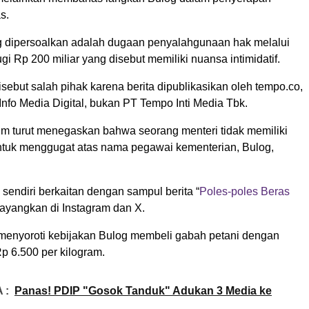
s.
g dipersoalkan adalah dugaan penyalahgunaan hak melalui
ugi Rp 200 miliar yang disebut memiliki nuansa intimidatif.
sebut salah pihak karena berita dipublikasikan oleh tempo.co,
Info Media Digital, bukan PT Tempo Inti Media Tbk.
m turut menegaskan bahwa seorang menteri tidak memiliki
tuk menggugat atas nama pegawai kementerian, Bulog,
sendiri berkaitan dengan sampul berita “
Poles-poles Beras
tayangkan di Instagram dan X.
t menyoroti kebijakan Bulog membeli gabah petani dengan
p 6.500 per kilogram.
 :
Panas! PDIP "Gosok Tanduk" Adukan 3 Media ke