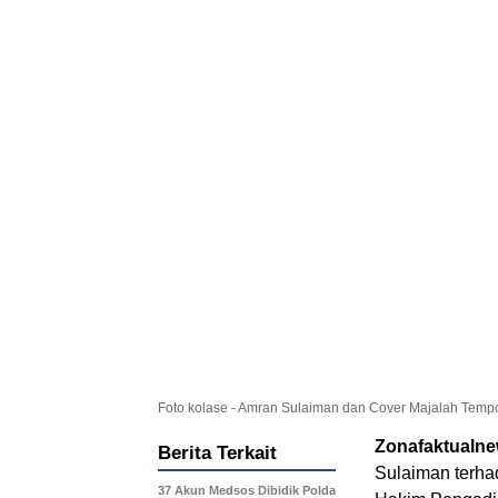
Foto kolase - Amran Sulaiman dan Cover Majalah Tempo
Zonafaktualn
Berita Terkait
Sulaiman terh
37 Akun Medsos Dibidik Polda