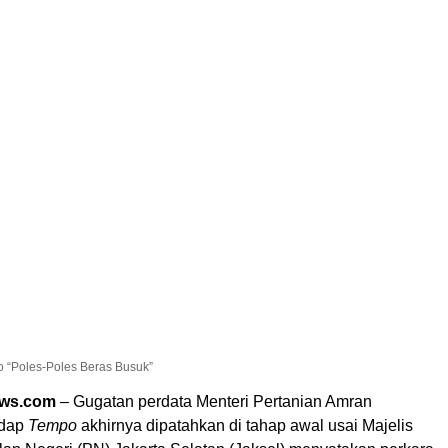
 “Poles-Poles Beras Busuk”
ews.com
– Gugatan perdata Menteri Pertanian Amran
adap
Tempo
akhirnya dipatahkan di tahap awal usai Majelis