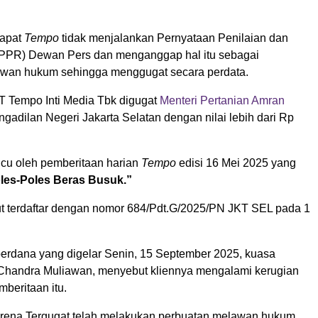
apat
Tempo
tidak menjalankan Pernyataan Penilaian dan
PPR) Dewan Pers dan menganggap hal itu sebagai
awan hukum sehingga menggugat secara perdata.
 Tempo Inti Media Tbk digugat
Menteri Pertanian Amran
ngadilan Negeri Jakarta Selatan dengan nilai lebih dari Rp
icu oleh pemberitaan harian
Tempo
edisi 16 Mei 2025 yang
les-Poles Beras Busuk.”
ut terdaftar dengan nomor 684/Pdt.G/2025/PN JKT SEL pada 1
erdana yang digelar Senin, 15 September 2025, kuasa
Chandra Muliawan, menyebut kliennya mengalami kerugian
mberitaan itu.
rena Tergugat telah melakukan perbuatan melawan hukum