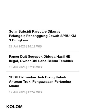
Solar Subsidi Parepare Dikuras
Pelangsir, Penanggung Jawab SPBU KM
3 Bungkam
28 Juli 2026 | 10:12 WIB
Pamer Duit Segepok Diduga Hasil HB
Ilegal, Owner Dhi Lana Belum Terciduk
19 Juli 2026 | 02:38 WIB
SPBU Pettuadae Jadi Biang Keladi
Antrean Truk, Pengawasan Pertamina
Minim
12 Juli 2026 | 12:52 WIB
KOLOM