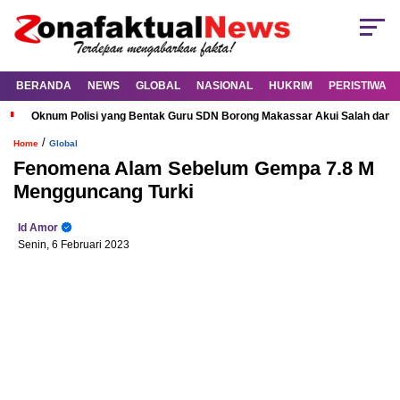
BERANDA
NEWS
GLOBAL
NASIONAL
HUKRIM
PERISTIWA
Oknum Polisi yang Bentak Guru SDN Borong Makassar Akui Salah dan M
/
Home
Global
Fenomena Alam Sebelum Gempa 7.8 M
Mengguncang Turki
Id Amor
Senin, 6 Februari 2023