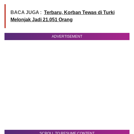
BACA JUGA :
Terbaru, Korban Tewas di Turki
Melonjak Jadi 21.051 Orang
ADVERTISEMENT
SCROLL TO RESUME CONTENT