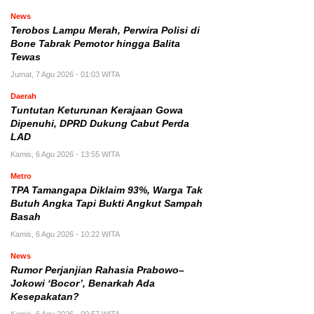
News
Terobos Lampu Merah, Perwira Polisi di
Bone Tabrak Pemotor hingga Balita
Tewas
Jumat, 7 Agu 2026 - 01:03 WITA
Daerah
Tuntutan Keturunan Kerajaan Gowa
Dipenuhi, DPRD Dukung Cabut Perda
LAD
Kamis, 6 Agu 2026 - 13:55 WITA
Metro
TPA Tamangapa Diklaim 93%, Warga Tak
Butuh Angka Tapi Bukti Angkut Sampah
Basah
Kamis, 6 Agu 2026 - 10:22 WITA
News
Rumor Perjanjian Rahasia Prabowo–
Jokowi ‘Bocor’, Benarkah Ada
Kesepakatan?