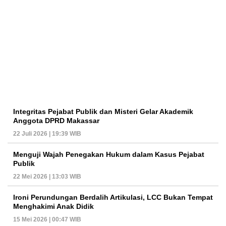
Integritas Pejabat Publik dan Misteri Gelar Akademik
Anggota DPRD Makassar
22 Juli 2026 | 19:39 WIB
Menguji Wajah Penegakan Hukum dalam Kasus Pejabat
Publik
22 Mei 2026 | 13:03 WIB
Ironi Perundungan Berdalih Artikulasi, LCC Bukan Tempat
Menghakimi Anak Didik
15 Mei 2026 | 00:47 WIB