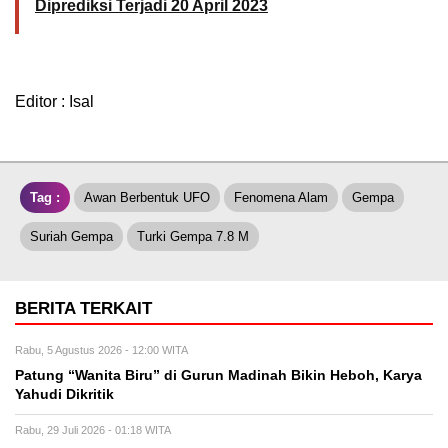
Diprediksi Terjadi 20 April 2023
Editor : Isal
Tag :
Awan Berbentuk UFO
Fenomena Alam
Gempa
Suriah Gempa
Turki Gempa 7.8 M
BERITA TERKAIT
Rabu, 5 Agustus 2026 - 12:00 WITA
Patung “Wanita Biru” di Gurun Madinah Bikin Heboh, Karya
Yahudi Dikritik
Rabu, 29 Juli 2026 - 01:18 WITA