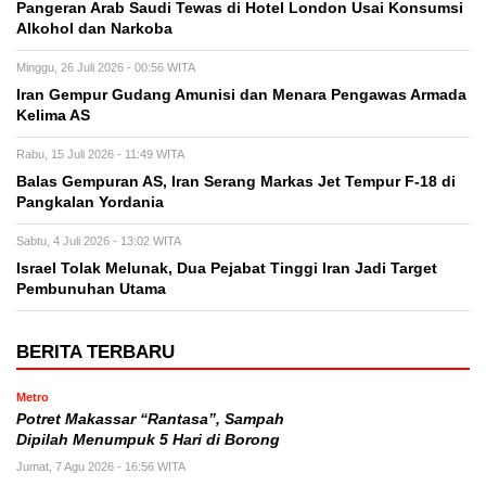
Pangeran Arab Saudi Tewas di Hotel London Usai Konsumsi
Alkohol dan Narkoba
Minggu, 26 Juli 2026 - 00:56 WITA
Iran Gempur Gudang Amunisi dan Menara Pengawas Armada
Kelima AS
Rabu, 15 Juli 2026 - 11:49 WITA
Balas Gempuran AS, Iran Serang Markas Jet Tempur F-18 di
Pangkalan Yordania
Sabtu, 4 Juli 2026 - 13:02 WITA
Israel Tolak Melunak, Dua Pejabat Tinggi Iran Jadi Target
Pembunuhan Utama
BERITA TERBARU
Metro
Potret Makassar “Rantasa”, Sampah
Dipilah Menumpuk 5 Hari di Borong
Jumat, 7 Agu 2026 - 16:56 WITA