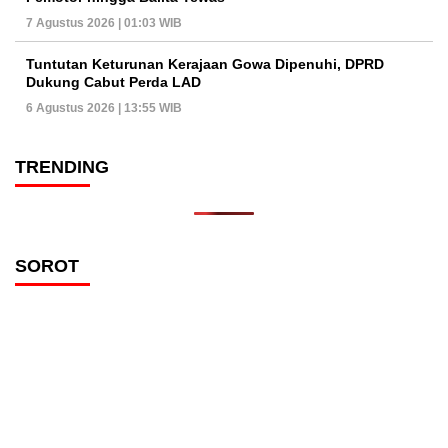
7 Agustus 2026 | 01:03 WIB
Tuntutan Keturunan Kerajaan Gowa Dipenuhi, DPRD
Dukung Cabut Perda LAD
6 Agustus 2026 | 13:55 WIB
TRENDING
SOROT