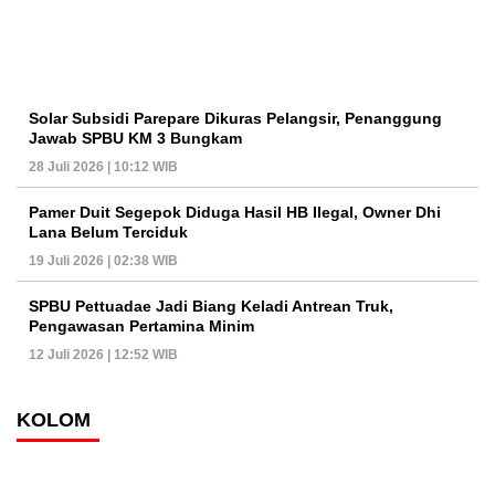
Solar Subsidi Parepare Dikuras Pelangsir, Penanggung
Jawab SPBU KM 3 Bungkam
28 Juli 2026 | 10:12 WIB
Pamer Duit Segepok Diduga Hasil HB Ilegal, Owner Dhi
Lana Belum Terciduk
19 Juli 2026 | 02:38 WIB
SPBU Pettuadae Jadi Biang Keladi Antrean Truk,
Pengawasan Pertamina Minim
12 Juli 2026 | 12:52 WIB
KOLOM