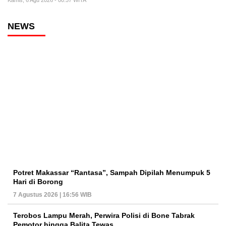
Kamis, 6 Agu 2026 - 00:57 WITA
NEWS
Potret Makassar “Rantasa”, Sampah Dipilah Menumpuk 5
Hari di Borong
7 Agustus 2026 | 16:56 WIB
Terobos Lampu Merah, Perwira Polisi di Bone Tabrak
Pemotor hingga Balita Tewas