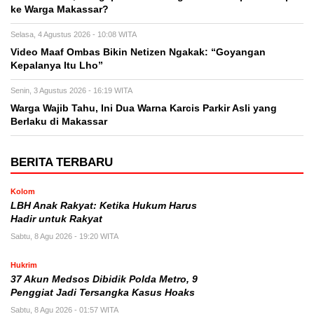
ke Warga Makassar?
Selasa, 4 Agustus 2026 - 10:08 WITA
Video Maaf Ombas Bikin Netizen Ngakak: “Goyangan
Kepalanya Itu Lho”
Senin, 3 Agustus 2026 - 16:19 WITA
Warga Wajib Tahu, Ini Dua Warna Karcis Parkir Asli yang
Berlaku di Makassar
BERITA TERBARU
Kolom
LBH Anak Rakyat: Ketika Hukum Harus
Hadir untuk Rakyat
Sabtu, 8 Agu 2026 - 19:20 WITA
Hukrim
37 Akun Medsos Dibidik Polda Metro, 9
Penggiat Jadi Tersangka Kasus Hoaks
Sabtu, 8 Agu 2026 - 01:57 WITA