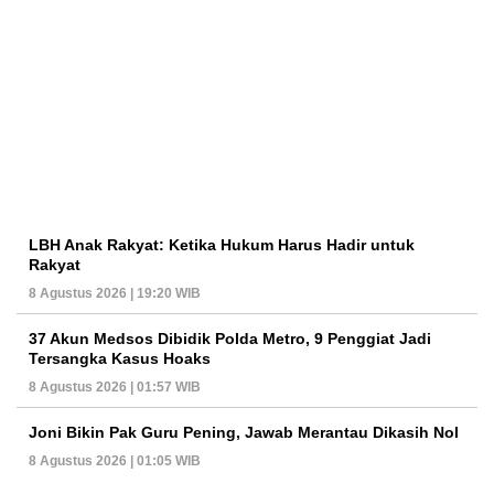
LBH Anak Rakyat: Ketika Hukum Harus Hadir untuk
Rakyat
8 Agustus 2026 | 19:20 WIB
37 Akun Medsos Dibidik Polda Metro, 9 Penggiat Jadi
Tersangka Kasus Hoaks
8 Agustus 2026 | 01:57 WIB
Joni Bikin Pak Guru Pening, Jawab Merantau Dikasih Nol
8 Agustus 2026 | 01:05 WIB