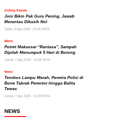
Geleng Kepala
Joni Bikin Pak Guru Pening, Jawab
Merantau Dikasih Nol
Sabtu, 8 Agu 2026 - 01:05 WITA
Metro
Potret Makassar “Rantasa”, Sampah
Dipilah Menumpuk 5 Hari di Borong
Jumat, 7 Agu 2026 - 16:56 WITA
News
Terobos Lampu Merah, Perwira Polisi di
Bone Tabrak Pemotor hingga Balita
Tewas
Jumat, 7 Agu 2026 - 01:03 WITA
NEWS