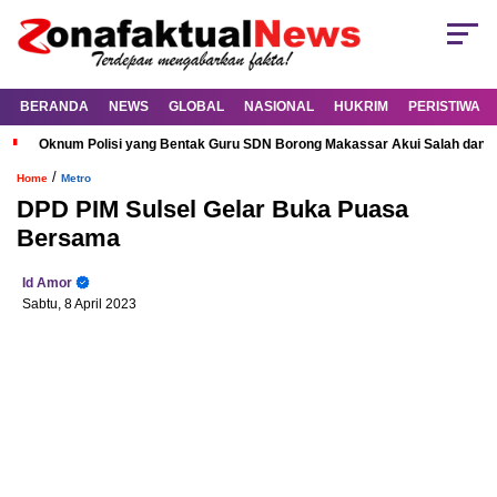
BERANDA
NEWS
GLOBAL
NASIONAL
HUKRIM
PERISTIWA
Oknum Polisi yang Bentak Guru SDN Borong Makassar Akui Salah dan M
/
Home
Metro
DPD PIM Sulsel Gelar Buka Puasa
Bersama
Id Amor
Sabtu, 8 April 2023