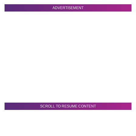
ADVERTISEMENT
SCROLL TO RESUME CONTENT