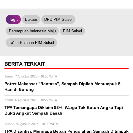
Tag :
Bukber
DPD PIM Sulsel
Perempuan Indonesia Maju
PIM Sulsel
Ta'lim Bulanan PIM Sulsel
BERITA TERKAIT
Jumat, 7 Agustus 2026 - 16:56 WITA
Potret Makassar “Rantasa”, Sampah Dipilah Menumpuk 5
Hari di Borong
Kamis, 6 Agustus 2026 - 10:22 WITA
TPA Tamangapa Diklaim 93%, Warga Tak Butuh Angka Tapi
Bukti Angkut Sampah Basah
Selasa, 4 Agustus 2026 - 18:02 WITA
TPA Disanksi, Mengapa Beban Pengolahan Sampah Ditimpuk