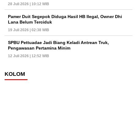
28 Juli 2026 | 10:12 WIB
Pamer Duit Segepok Diduga Hasil HB Ilegal, Owner Dhi
Lana Belum Terciduk
19 Juli 2026 | 02:38 WIB
SPBU Pettuadae Jadi Biang Keladi Antrean Truk,
Pengawasan Pertamina Minim
12 Juli 2026 | 12:52 WIB
KOLOM