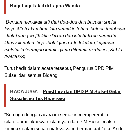
Bagi-bagi Takjil di Lapas Wanita
“Dengan mengkaji arti dari doa-doa dan bacaan shalat
Insya Allah akan buat kita semakin faham betapa indahnya
shalat yang wajib kita dirikan dan kita bahkan semakin
khusyuk dalam tiap shalat yang kita lakukan,” ujarnya
melalui keterangan tertulis yang diterima media ini, Sabtu
(8/4/2023)
Turut hadir dalam acara tersebut, Pengurus DPD PIM
Sulsel dari semua Bidang.
BACA JUGA :
PresUniv dan DPD PIM Sulsel Gelar
Sosialisasi Tes Beasiswa
“Semoga dengan acara ini semakin mempererat tali
silaturahmi, ukhuwah islamiyah dan PIM Sulsel makin
kompak dalam setiap giatnya yang bermanfaat,” ujar Andi