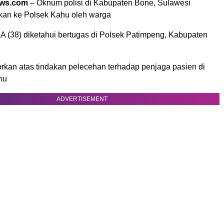
ews.com
– Oknum polisi di Kabupaten Bone, Sulawesi
rkan ke Polsek Kahu oleh warga
 AA (38) diketahui bertugas di Polsek Patimpeng, Kabupaten
orkan atas tindakan pelecehan terhadap penjaga pasien di
hu
ADVERTISEMENT