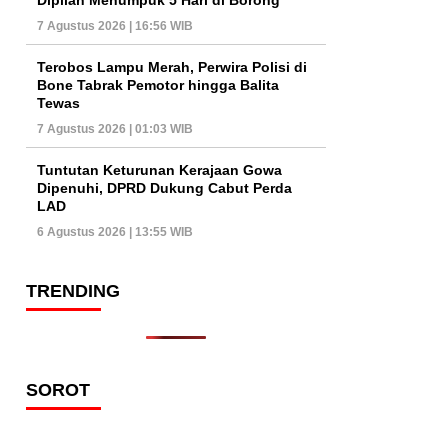
7 Agustus 2026 | 16:56 WIB
Terobos Lampu Merah, Perwira Polisi di
Bone Tabrak Pemotor hingga Balita
Tewas
7 Agustus 2026 | 01:03 WIB
Tuntutan Keturunan Kerajaan Gowa
Dipenuhi, DPRD Dukung Cabut Perda
LAD
6 Agustus 2026 | 13:55 WIB
TRENDING
SOROT