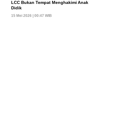
LCC Bukan Tempat Menghakimi Anak
Didik
15 Mei 2026 | 00:47 WIB