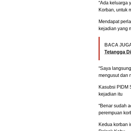
“Ada keluarga y
Korban, untuk m
Mendapat perla
kejadian yang 
BACA JUGA
Tetangga Di
“Saya langsung 
mengusut dan m
Kasubsi PIDM 
kejadian itu
“Benar sudah ad
perempuan korb
Kedua korban i