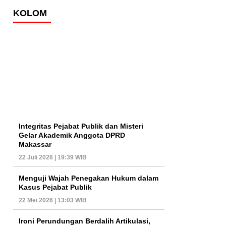
KOLOM
Integritas Pejabat Publik dan Misteri
Gelar Akademik Anggota DPRD
Makassar
22 Juli 2026 | 19:39 WIB
Menguji Wajah Penegakan Hukum dalam
Kasus Pejabat Publik
22 Mei 2026 | 13:03 WIB
Ironi Perundungan Berdalih Artikulasi,