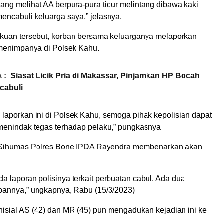
ang melihat AA berpura-pura tidur melintang dibawa kaki
encabuli keluarga saya,” jelasnya.
kuan tersebut, korban bersama keluarganya melaporkan
menimpanya di Polsek Kahu.
 :
Siasat Licik Pria di Makassar, Pinjamkan HP Bocah
cabuli
laporkan ini di Polsek Kahu, semoga pihak kepolisian dapat
enindak tegas terhadap pelaku,” pungkasnya
Sihumas Polres Bone IPDA Rayendra membenarkan akan
a laporan polisinya terkait perbuatan cabul. Ada dua
annya,” ungkapnya, Rabu (15/3/2023)
nisial AS (42) dan MR (45) pun mengadukan kejadian ini ke