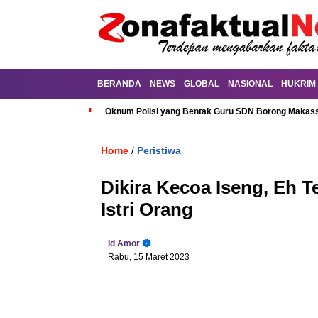
BERANDA
NEWS
GLOBAL
NASIONAL
HUKRIM
Oknum Polisi yang Bentak Guru SDN Borong Makassa
Home
Peristiwa
/
Dikira Kecoa Iseng, Eh T
Istri Orang
Id Amor
Rabu, 15 Maret 2023