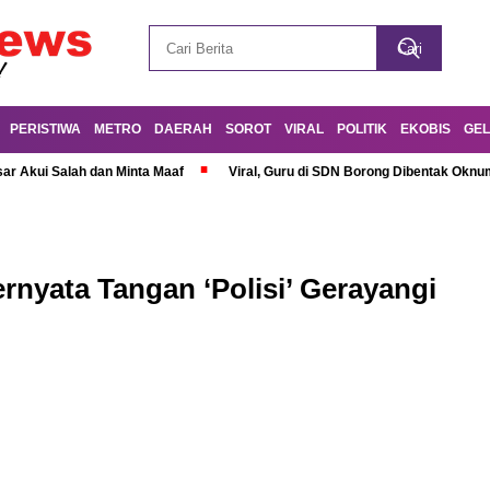
PERISTIWA
METRO
DAERAH
SOROT
VIRAL
POLITIK
EKOBIS
GEL
r Akui Salah dan Minta Maaf
Viral, Guru di SDN Borong Dibentak Oknum
ernyata Tangan ‘Polisi’ Gerayangi