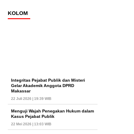
KOLOM
Integritas Pejabat Publik dan Misteri
Gelar Akademik Anggota DPRD
Makassar
22 Juli 2026 | 19:39 WIB
Menguji Wajah Penegakan Hukum dalam
Kasus Pejabat Publik
22 Mei 2026 | 13:03 WIB