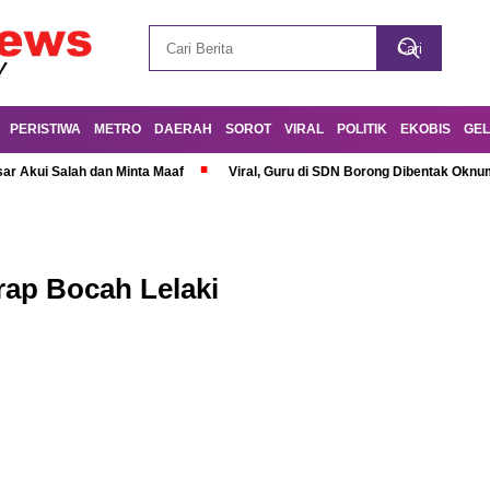
PERISTIWA
METRO
DAERAH
SOROT
VIRAL
POLITIK
EKOBIS
GEL
r Akui Salah dan Minta Maaf
Viral, Guru di SDN Borong Dibentak Oknum
rap Bocah Lelaki