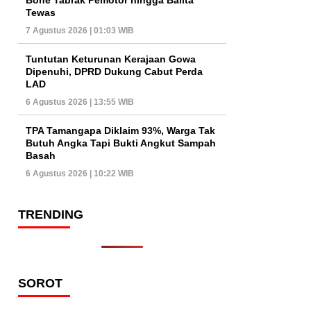
Tewas
7 Agustus 2026 | 01:03 WIB
Tuntutan Keturunan Kerajaan Gowa
Dipenuhi, DPRD Dukung Cabut Perda
LAD
6 Agustus 2026 | 13:55 WIB
TPA Tamangapa Diklaim 93%, Warga Tak
Butuh Angka Tapi Bukti Angkut Sampah
Basah
6 Agustus 2026 | 10:22 WIB
TRENDING
SOROT