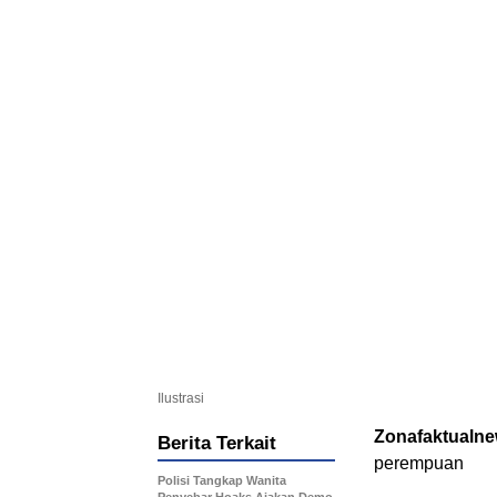
Ilustrasi
Zonafaktualn
Berita Terkait
perempuan
Polisi Tangkap Wanita