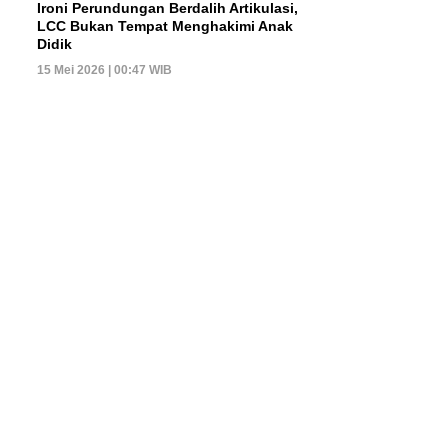
Ironi Perundungan Berdalih Artikulasi,
LCC Bukan Tempat Menghakimi Anak
Didik
15 Mei 2026 | 00:47 WIB