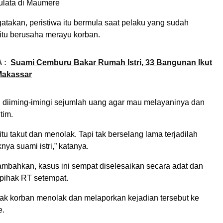
ulata di Maumere
atakan, peristiwa itu bermula saat pelaku yang sudah
 itu berusaha merayu korban.
 :
Suami Cemburu Bakar Rumah Istri, 33 Bangunan Ikut
Makassar
 diiming-imingi sejumlah uang agar mau melayaninya dan
tim.
tu takut dan menolak. Tapi tak berselang lama terjadilah
ya suami istri,” katanya.
mbahkan, kasus ini sempat diselesaikan secara adat dan
h pihak RT setempat.
hak korban menolak dan melaporkan kejadian tersebut ke
.