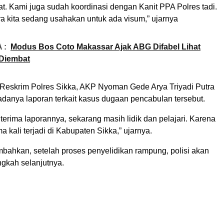
t. Kami juga sudah koordinasi dengan Kanit PPA Polres tadi.
a kita sedang usahakan untuk ada visum,” ujarnya
 :
Modus Bos Coto Makassar Ajak ABG Difabel Lihat
 Diembat
Reskrim Polres Sikka, AKP Nyoman Gede Arya Triyadi Putra
anya laporan terkait kasus dugaan pencabulan tersebut.
 terima laporannya, sekarang masih lidik dan pelajari. Karena
a kali terjadi di Kabupaten Sikka,” ujarnya.
hkan, setelah proses penyelidikan rampung, polisi akan
gkah selanjutnya.