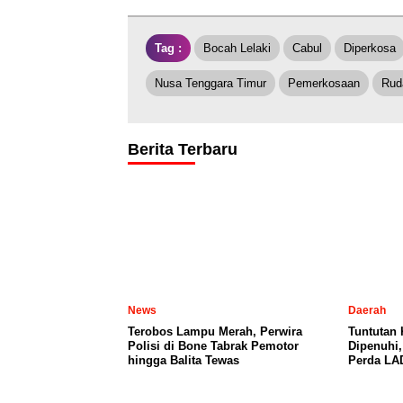
Tag :
Bocah Lelaki
Cabul
Diperkosa
Nusa Tenggara Timur
Pemerkosaan
Rud
Berita Terbaru
News
Daerah
Terobos Lampu Merah, Perwira
Tuntutan
Polisi di Bone Tabrak Pemotor
Dipenuhi
hingga Balita Tewas
Perda LA