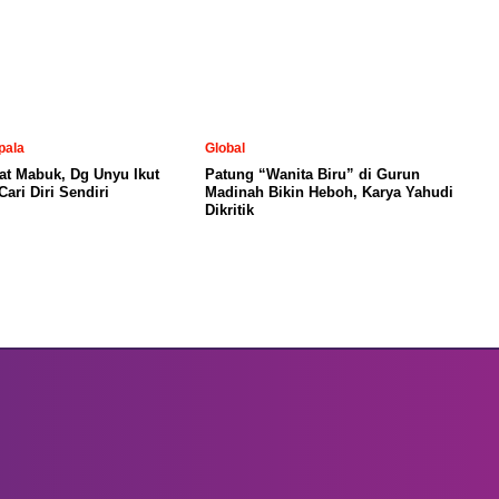
pala
Global
at Mabuk, Dg Unyu Ikut
Patung “Wanita Biru” di Gurun
ari Diri Sendiri
Madinah Bikin Heboh, Karya Yahudi
Dikritik