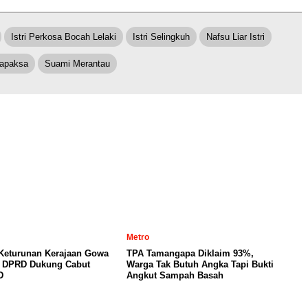
Istri Perkosa Bocah Lelaki
Istri Selingkuh
Nafsu Liar Istri
apaksa
Suami Merantau
Metro
 Keturunan Kerajaan Gowa
TPA Tamangapa Diklaim 93%,
, DPRD Dukung Cabut
Warga Tak Butuh Angka Tapi Bukti
D
Angkut Sampah Basah