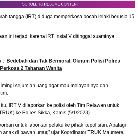
SCROLL TO RESUME CONTENT
mah tangga (IRT) diduga memperkosa bocah lelaki berusia 15
an ini terjadi karena IRT insial V ditinggal suaminya
 :
Bedebah dan Tak Bermoral, Oknum Polisi Polres
Perkosa 2 Tahanan Wanita
-imingi sejumlah uang agar mau melayaninya dan
tim.
itu, IRT V dilaporkan ke polisi oleh Tim Relawan untuk
RUK) ke Polres Sikka, Kamis (5/1/2023)
korban untuk laporkan pelaku ke pihak kepolisian. Apalagi
ih anak di bawah umur,” ujar Koordinator TRUK Maumere,