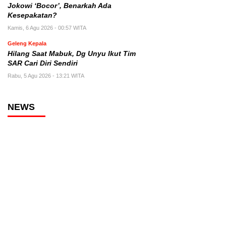
Jokowi ‘Bocor’, Benarkah Ada
Kesepakatan?
Kamis, 6 Agu 2026 - 00:57 WITA
Geleng Kepala
Hilang Saat Mabuk, Dg Unyu Ikut Tim
SAR Cari Diri Sendiri
Rabu, 5 Agu 2026 - 13:21 WITA
NEWS