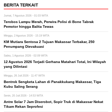
BERITA TERKAIT
Jumat, 7 Agustus 2026 - 01:03 WITA
Terobos Lampu Merah, Perwira Polisi di Bone Tabrak
Pemotor hingga Balita Tewas
Minggu, 2 Agustus 2026 - 15:19 WITA
KM Mutiara Sentosa 2 Tujuan Makassar Terbakar, 250
Penumpang Dievakuasi
Sabtu, 1 Agustus 2026 - 02:09 WITA
12 Agustus 2026 Terjadi Gerhana Matahari Total, Ini Wilayah
yang Dilintasi
Minggu, 26 Juli 2026 - 11:47 WITA
Bentrok Sengketa Lahan di Panakkukang Makassar, Tiga
Kubu Saling Serang
Senin, 20 Juli 2026 - 14:53 WITA
Antre Solar 7 Jam Diserobot, Sopir Truk di Makassar Nekat
Tikam Rekan Seprofesi