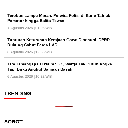
Terobos Lampu Merah, Perwira Polisi di Bone Tabrak
Pemotor hingga Balita Tewas
7 Agustus 2026 | 01:03 WIB
Tuntutan Keturunan Kerajaan Gowa Dipenuhi, DPRD
Dukung Cabut Perda LAD
6 Agustus 2026 | 13:55 WIB
TPA Tamangapa Diklaim 93%, Warga Tak Butuh Angka
Tapi Bukti Angkut Sampah Basah
6 Agustus 2026 | 10:22 WIB
TRENDING
SOROT