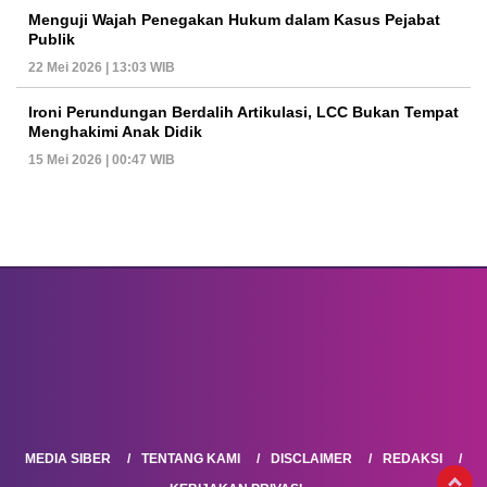
Menguji Wajah Penegakan Hukum dalam Kasus Pejabat
Publik
22 Mei 2026 | 13:03 WIB
Ironi Perundungan Berdalih Artikulasi, LCC Bukan Tempat
Menghakimi Anak Didik
15 Mei 2026 | 00:47 WIB
MEDIA SIBER
TENTANG KAMI
DISCLAIMER
REDAKSI