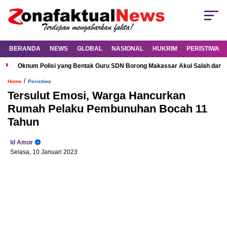
BERANDA
NEWS
GLOBAL
NASIONAL
HUKRIM
PERISTIWA
Oknum Polisi yang Bentak Guru SDN Borong Makassar Akui Salah dan M
/
Home
Peristiwa
Tersulut Emosi, Warga Hancurkan
Rumah Pelaku Pembunuhan Bocah 11
Tahun
Id Amor
Selasa, 10 Januari 2023