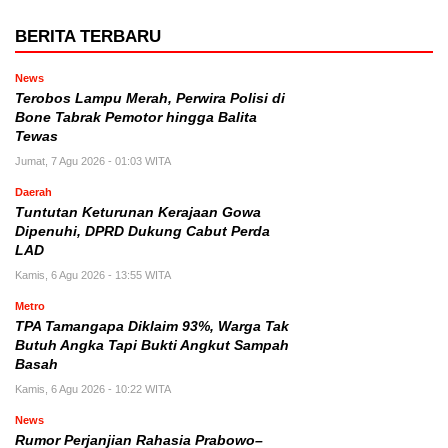
BERITA TERBARU
News
Terobos Lampu Merah, Perwira Polisi di
Bone Tabrak Pemotor hingga Balita
Tewas
Jumat, 7 Agu 2026 - 01:03 WITA
Daerah
Tuntutan Keturunan Kerajaan Gowa
Dipenuhi, DPRD Dukung Cabut Perda
LAD
Kamis, 6 Agu 2026 - 13:55 WITA
Metro
TPA Tamangapa Diklaim 93%, Warga Tak
Butuh Angka Tapi Bukti Angkut Sampah
Basah
Kamis, 6 Agu 2026 - 10:22 WITA
News
Rumor Perjanjian Rahasia Prabowo–