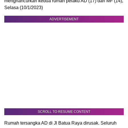
menghancurkan kedua rumah pelaku AD (17) dan MF (14),
Selasa (10/1/2023)
ADVERTISEMENT
SCROLL TO RESUME CONTENT
Rumah tersangka AD di Jl Batua Raya dirusak. Seluruh