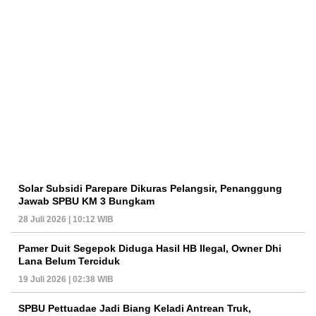
Solar Subsidi Parepare Dikuras Pelangsir, Penanggung
Jawab SPBU KM 3 Bungkam
28 Juli 2026 | 10:12 WIB
Pamer Duit Segepok Diduga Hasil HB Ilegal, Owner Dhi
Lana Belum Terciduk
19 Juli 2026 | 02:38 WIB
SPBU Pettuadae Jadi Biang Keladi Antrean Truk,