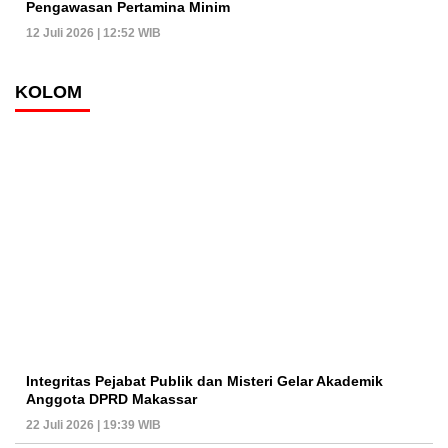
Pengawasan Pertamina Minim
12 Juli 2026 | 12:52 WIB
KOLOM
Integritas Pejabat Publik dan Misteri Gelar Akademik
Anggota DPRD Makassar
22 Juli 2026 | 19:39 WIB