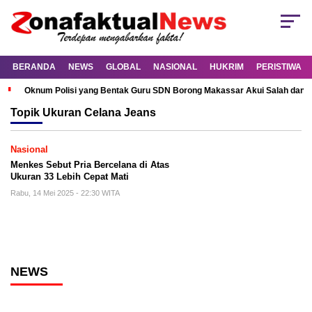
BERANDA
NEWS
GLOBAL
NASIONAL
HUKRIM
PERISTIWA
Oknum Polisi yang Bentak Guru SDN Borong Makassar Akui Salah dan M
Topik
Ukuran Celana Jeans
Nasional
Menkes Sebut Pria Bercelana di Atas
Ukuran 33 Lebih Cepat Mati
Rabu, 14 Mei 2025 - 22:30 WITA
NEWS