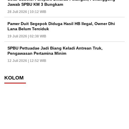
Jawab SPBU KM 3 Bungkam
28 Juli 2026 | 10:12 WIB
Pamer Duit Segepok Diduga Hasil HB Ilegal, Owner Dhi
Lana Belum Terciduk
19 Juli 2026 | 02:38 WIB
SPBU Pettuadae Jadi Biang Keladi Antrean Truk,
Pengawasan Pertamina Minim
12 Juli 2026 | 12:52 WIB
KOLOM