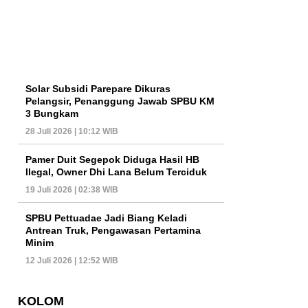
Solar Subsidi Parepare Dikuras
Pelangsir, Penanggung Jawab SPBU KM
3 Bungkam
28 Juli 2026 | 10:12 WIB
Pamer Duit Segepok Diduga Hasil HB
Ilegal, Owner Dhi Lana Belum Terciduk
19 Juli 2026 | 02:38 WIB
SPBU Pettuadae Jadi Biang Keladi
Antrean Truk, Pengawasan Pertamina
Minim
12 Juli 2026 | 12:52 WIB
KOLOM