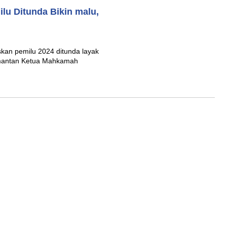
lu Ditunda Bikin malu,
an pemilu 2024 ditunda layak
h mantan Ketua Mahkamah