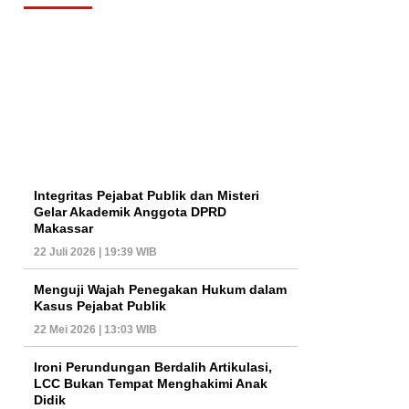
Integritas Pejabat Publik dan Misteri
Gelar Akademik Anggota DPRD
Makassar
22 Juli 2026 | 19:39 WIB
Menguji Wajah Penegakan Hukum dalam
Kasus Pejabat Publik
22 Mei 2026 | 13:03 WIB
Ironi Perundungan Berdalih Artikulasi,
LCC Bukan Tempat Menghakimi Anak
Didik