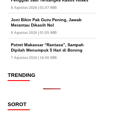
8 Agustus 2026 | 01:57 WIB
Joni Bikin Pak Guru Pening, Jawab
Merantau Dikasih Nol
8 Agustus 2026 | 01:05 WIB
Potret Makassar “Rantasa”, Sampah
Dipilah Menumpuk 5 Hari di Borong
7 Agustus 2026 | 16:56 WIB
TRENDING
SOROT