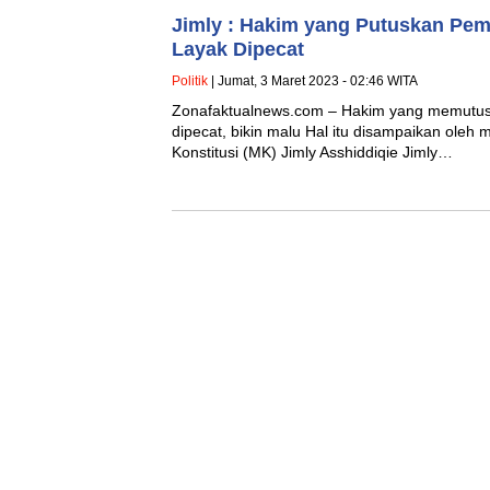
Jimly : Hakim yang Putuskan Pemi
Layak Dipecat
Politik
| Jumat, 3 Maret 2023 - 02:46 WITA
Zonafaktualnews.com – Hakim yang memutusk
dipecat, bikin malu Hal itu disampaikan ole
Konstitusi (MK) Jimly Asshiddiqie Jimly…