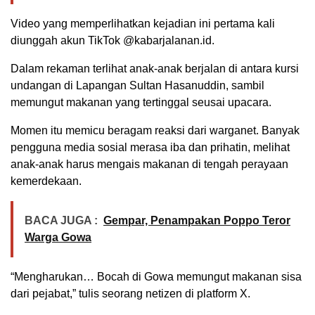
Video yang memperlihatkan kejadian ini pertama kali
diunggah akun TikTok @kabarjalanan.id.
Dalam rekaman terlihat anak-anak berjalan di antara kursi
undangan di Lapangan Sultan Hasanuddin, sambil
memungut makanan yang tertinggal seusai upacara.
Momen itu memicu beragam reaksi dari warganet. Banyak
pengguna media sosial merasa iba dan prihatin, melihat
anak-anak harus mengais makanan di tengah perayaan
kemerdekaan.
BACA JUGA :
Gempar, Penampakan Poppo Teror
Warga Gowa
“Mengharukan… Bocah di Gowa memungut makanan sisa
dari pejabat,” tulis seorang netizen di platform X.