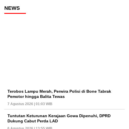
NEWS
Terobos Lampu Merah, Perwira Polisi di Bone Tabrak
Pemotor hingga Balita Tewas
7 Agustus 2026 | 01:03 WIB
Tuntutan Keturunan Kerajaan Gowa Dipenuhi, DPRD
Dukung Cabut Perda LAD
6 Agustus 2026 | 13:55 WIB