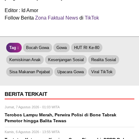
Editor : Id Amor
Follow Berita
Zona Faktual News
di
TikTok
Tag :
Bocah Gowa
Gowa
HUT RI Ke-80
Kemiskinan Anak
Kesenjangan Sosial
Realita Sosial
Sisa Makanan Pejabat
Upacara Gowa
Viral TikTok
BERITA TERKAIT
Jumat, 7 Agustus 2026 - 01:03 WITA
Terobos Lampu Merah, Perwira Polisi di Bone Tabrak
Pemotor hingga Balita Tewas
Kamis, 6 Agustus 2026 - 13:55 WITA