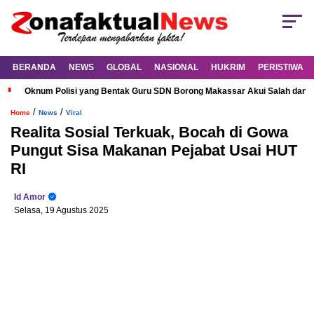
BERANDA
NEWS
GLOBAL
NASIONAL
HUKRIM
PERISTIWA
Oknum Polisi yang Bentak Guru SDN Borong Makassar Akui Salah dan M
/
/
Home
News
Viral
Realita Sosial Terkuak, Bocah di Gowa
Pungut Sisa Makanan Pejabat Usai HUT
RI
Id Amor
Selasa, 19 Agustus 2025