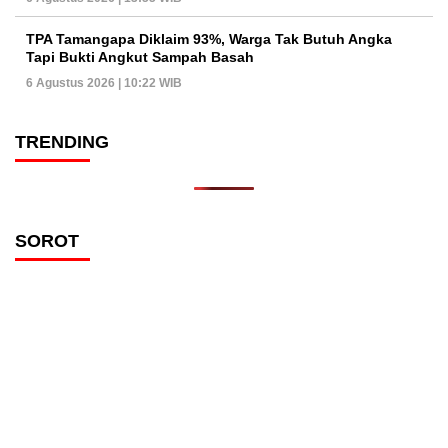
TPA Tamangapa Diklaim 93%, Warga Tak Butuh Angka
Tapi Bukti Angkut Sampah Basah
6 Agustus 2026 | 10:22 WIB
TRENDING
SOROT