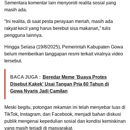
Sementara komentar lain menyoroti realita sosial yang
masih ada.
“Ini realita, di saat pesta perayaan meriah, masih ada
rakyat kecil yang harus berebut sisa makanan,” tulis
pengguna lainnya.
Hingga Selasa (19/8/2025), Pemerintah Kabupaten Gowa
belum memberikan tanggapan resmi terkait viralnya video
tersebut.
BACA JUGA :
Beredar Meme 'Buaya Protes
Disebut Kakek' Usai Tangan Pria 60 Tahun di
Gowa Nyaris Jadi Camilan
Meski begitu, potongan rekaman ini telah menyebar luas di
TikTok, Instagram, dan Facebook, menjadi bahan diskusi
publik mengenai kepedulian sosial dan kondisi kemiskinan
yang masih terjadi di masyarakat.