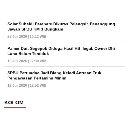
Solar Subsidi Parepare Dikuras Pelangsir, Penanggung
Jawab SPBU KM 3 Bungkam
28 Juli 2026 | 10:12 WIB
Pamer Duit Segepok Diduga Hasil HB Ilegal, Owner Dhi
Lana Belum Terciduk
19 Juli 2026 | 02:38 WIB
SPBU Pettuadae Jadi Biang Keladi Antrean Truk,
Pengawasan Pertamina Minim
12 Juli 2026 | 12:52 WIB
KOLOM