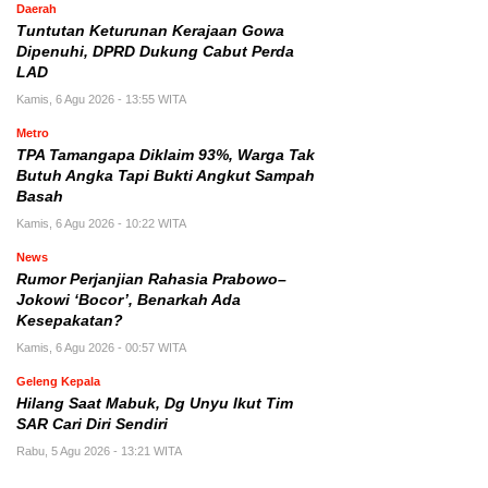
Daerah
Tuntutan Keturunan Kerajaan Gowa
Dipenuhi, DPRD Dukung Cabut Perda
LAD
Kamis, 6 Agu 2026 - 13:55 WITA
Metro
TPA Tamangapa Diklaim 93%, Warga Tak
Butuh Angka Tapi Bukti Angkut Sampah
Basah
Kamis, 6 Agu 2026 - 10:22 WITA
News
Rumor Perjanjian Rahasia Prabowo–
Jokowi ‘Bocor’, Benarkah Ada
Kesepakatan?
Kamis, 6 Agu 2026 - 00:57 WITA
Geleng Kepala
Hilang Saat Mabuk, Dg Unyu Ikut Tim
SAR Cari Diri Sendiri
Rabu, 5 Agu 2026 - 13:21 WITA