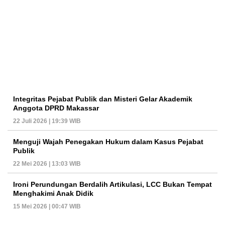
Integritas Pejabat Publik dan Misteri Gelar Akademik
Anggota DPRD Makassar
22 Juli 2026 | 19:39 WIB
Menguji Wajah Penegakan Hukum dalam Kasus Pejabat
Publik
22 Mei 2026 | 13:03 WIB
Ironi Perundungan Berdalih Artikulasi, LCC Bukan Tempat
Menghakimi Anak Didik
15 Mei 2026 | 00:47 WIB