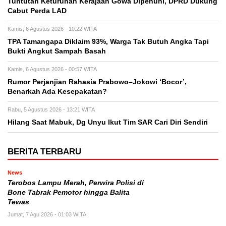
Tuntutan Keturunan Kerajaan Gowa Dipenuhi, DPRD Dukung
Cabut Perda LAD
Kamis, 6 Agustus 2026 - 10:22 WITA
TPA Tamangapa Diklaim 93%, Warga Tak Butuh Angka Tapi
Bukti Angkut Sampah Basah
Kamis, 6 Agustus 2026 - 00:57 WITA
Rumor Perjanjian Rahasia Prabowo–Jokowi ‘Bocor’,
Benarkah Ada Kesepakatan?
Rabu, 5 Agustus 2026 - 13:21 WITA
Hilang Saat Mabuk, Dg Unyu Ikut Tim SAR Cari Diri Sendiri
BERITA TERBARU
News
Terobos Lampu Merah, Perwira Polisi di
Bone Tabrak Pemotor hingga Balita
Tewas
Jumat, 7 Agu 2026 - 01:03 WITA