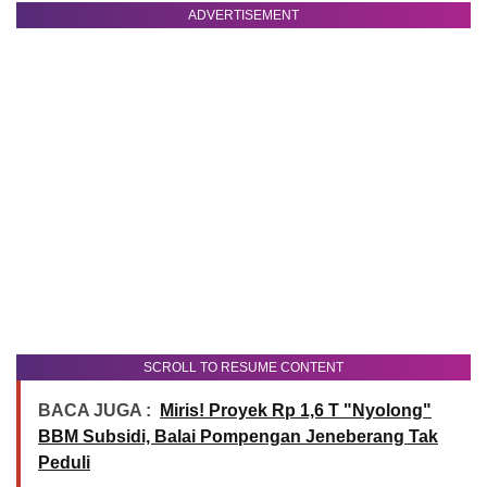
ADVERTISEMENT
SCROLL TO RESUME CONTENT
BACA JUGA :
Miris! Proyek Rp 1,6 T "Nyolong"
BBM Subsidi, Balai Pompengan Jeneberang Tak
Peduli