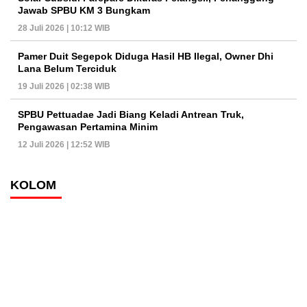
Jawab SPBU KM 3 Bungkam
28 Juli 2026 | 10:12 WIB
Pamer Duit Segepok Diduga Hasil HB Ilegal, Owner Dhi
Lana Belum Terciduk
19 Juli 2026 | 02:38 WIB
SPBU Pettuadae Jadi Biang Keladi Antrean Truk,
Pengawasan Pertamina Minim
12 Juli 2026 | 12:52 WIB
KOLOM