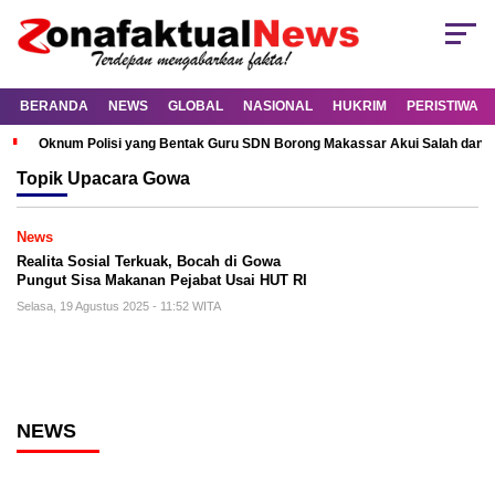
BERANDA
NEWS
GLOBAL
NASIONAL
HUKRIM
PERISTIWA
Oknum Polisi yang Bentak Guru SDN Borong Makassar Akui Salah dan M
Topik
Upacara Gowa
News
Realita Sosial Terkuak, Bocah di Gowa
Pungut Sisa Makanan Pejabat Usai HUT RI
Selasa, 19 Agustus 2025 - 11:52 WITA
NEWS