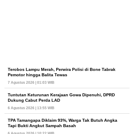
Terobos Lampu Merah, Perwira Polisi di Bone Tabrak
Pemotor hingga Balita Tewas
7 Agustus 2026 | 01:03 WIB
Tuntutan Keturunan Kerajaan Gowa Dipenuhi, DPRD
Dukung Cabut Perda LAD
6 Agustus 2026 | 13:55 WIB
TPA Tamangapa Diklaim 93%, Warga Tak Butuh Angka
Tapi Bukti Angkut Sampah Basah
6 Agustus 2026 | 10:22 WIB