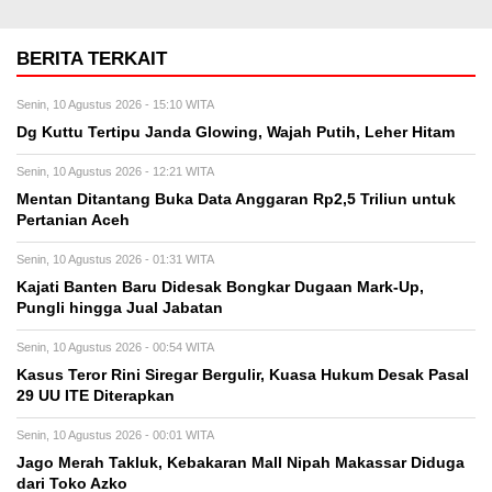
BERITA TERKAIT
Senin, 10 Agustus 2026 - 15:10 WITA
Dg Kuttu Tertipu Janda Glowing, Wajah Putih, Leher Hitam
Senin, 10 Agustus 2026 - 12:21 WITA
Mentan Ditantang Buka Data Anggaran Rp2,5 Triliun untuk
Pertanian Aceh
Senin, 10 Agustus 2026 - 01:31 WITA
Kajati Banten Baru Didesak Bongkar Dugaan Mark-Up,
Pungli hingga Jual Jabatan
Senin, 10 Agustus 2026 - 00:54 WITA
Kasus Teror Rini Siregar Bergulir, Kuasa Hukum Desak Pasal
29 UU ITE Diterapkan
Senin, 10 Agustus 2026 - 00:01 WITA
Jago Merah Takluk, Kebakaran Mall Nipah Makassar Diduga
dari Toko Azko