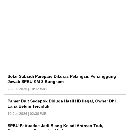
Solar Subsidi Parepare Dikuras Pelangsir, Penanggung
Jawab SPBU KM 3 Bungkam
28 Juli 2026 | 10:12 WIB
Pamer Duit Segepok Diduga Hasil HB Ilegal, Owner Dhi
Lana Belum Terciduk
19 Juli 2026 | 02:38 WIB
SPBU Pettuadae Jadi Biang Keladi Antrean Truk,