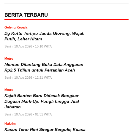
BERITA TERBARU
Geleng Kepala
Dg Kuttu Tertipu Janda Glowing, Wajah
Putih, Leher Hitam
Senin, 10 Agu 2026 - 15:10 WITA
Metro
Mentan Ditantang Buka Data Anggaran
Rp2,5 Triliun untuk Pertanian Aceh
Senin, 10 Agu 2026 - 12:21 WITA
Metro
Kajati Banten Baru Didesak Bongkar
Dugaan Mark-Up, Pungli hingga Jual
Jabatan
Senin, 10 Agu 2026 - 01:31 WITA
Hukrim
Kasus Teror Rini Siregar Bergulir, Kuasa