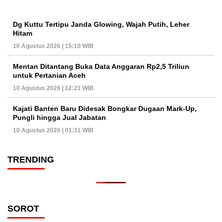
Dg Kuttu Tertipu Janda Glowing, Wajah Putih, Leher
Hitam
10 Agustus 2026 | 15:10 WIB
Mentan Ditantang Buka Data Anggaran Rp2,5 Triliun
untuk Pertanian Aceh
10 Agustus 2026 | 12:21 WIB
Kajati Banten Baru Didesak Bongkar Dugaan Mark-Up,
Pungli hingga Jual Jabatan
10 Agustus 2026 | 01:31 WIB
TRENDING
SOROT