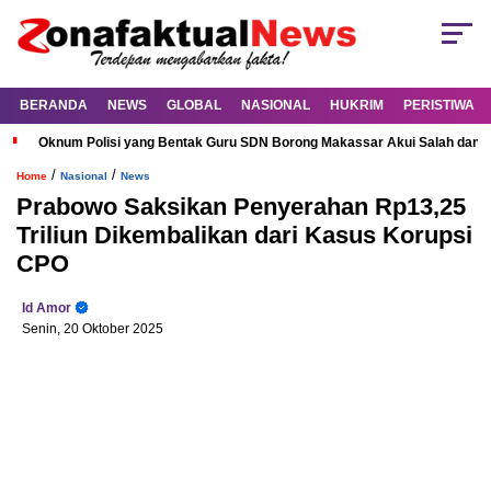
BERANDA
NEWS
GLOBAL
NASIONAL
HUKRIM
PERISTIWA
Oknum Polisi yang Bentak Guru SDN Borong Makassar Akui Salah dan M
/
/
Home
Nasional
News
Prabowo Saksikan Penyerahan Rp13,25
Triliun Dikembalikan dari Kasus Korupsi
CPO
Id Amor
Senin, 20 Oktober 2025