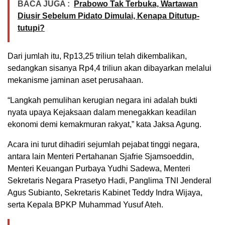
BACA JUGA :
Prabowo Tak Terbuka, Wartawan
Diusir Sebelum Pidato Dimulai, Kenapa Ditutup-
tutupi?
Dari jumlah itu, Rp13,25 triliun telah dikembalikan,
sedangkan sisanya Rp4,4 triliun akan dibayarkan melalui
mekanisme jaminan aset perusahaan.
“Langkah pemulihan kerugian negara ini adalah bukti
nyata upaya Kejaksaan dalam menegakkan keadilan
ekonomi demi kemakmuran rakyat,” kata Jaksa Agung.
Acara ini turut dihadiri sejumlah pejabat tinggi negara,
antara lain Menteri Pertahanan Sjafrie Sjamsoeddin,
Menteri Keuangan Purbaya Yudhi Sadewa, Menteri
Sekretaris Negara Prasetyo Hadi, Panglima TNI Jenderal
Agus Subianto, Sekretaris Kabinet Teddy Indra Wijaya,
serta Kepala BPKP Muhammad Yusuf Ateh.