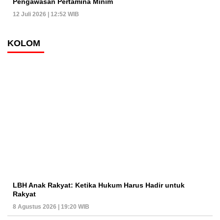
Pengawasan Pertamina Minim
12 Juli 2026 | 12:52 WIB
KOLOM
LBH Anak Rakyat: Ketika Hukum Harus Hadir untuk
Rakyat
8 Agustus 2026 | 19:20 WIB