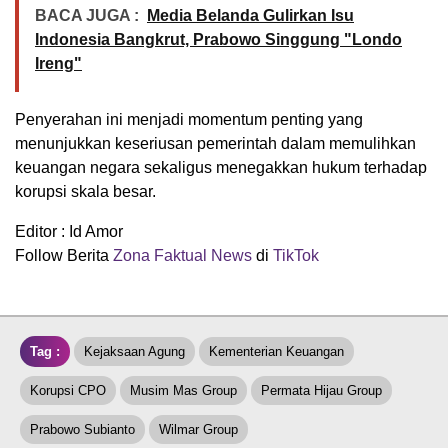
BACA JUGA :
Media Belanda Gulirkan Isu
Indonesia Bangkrut, Prabowo Singgung "Londo
Ireng"
Penyerahan ini menjadi momentum penting yang
menunjukkan keseriusan pemerintah dalam memulihkan
keuangan negara sekaligus menegakkan hukum terhadap
korupsi skala besar.
Editor : Id Amor
Follow Berita
Zona Faktual News
di
TikTok
Tag :
Kejaksaan Agung
Kementerian Keuangan
Korupsi CPO
Musim Mas Group
Permata Hijau Group
Prabowo Subianto
Wilmar Group