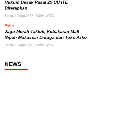
Hukum Desak Pasal 29 UU ITE
Diterapkan
Senin, 10 Agu 2026 - 00:54 WITA
Metro
Jago Merah Takluk, Kebakaran Mall
Nipah Makassar Diduga dari Toko Azko
Senin, 10 Agu 2026 - 00:01 WITA
NEWS