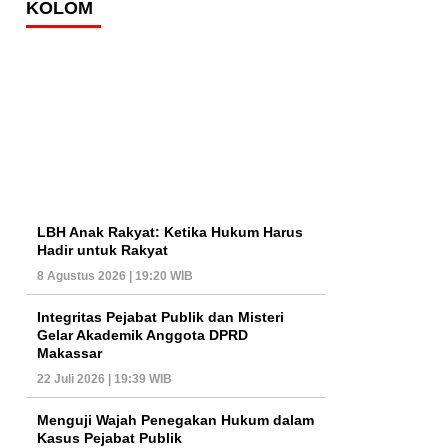
KOLOM
LBH Anak Rakyat: Ketika Hukum Harus
Hadir untuk Rakyat
8 Agustus 2026 | 19:20 WIB
Integritas Pejabat Publik dan Misteri
Gelar Akademik Anggota DPRD
Makassar
22 Juli 2026 | 19:39 WIB
Menguji Wajah Penegakan Hukum dalam
Kasus Pejabat Publik