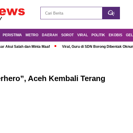
PERISTIWA
METRO
DAERAH
SOROT
VIRAL
POLITIK
EKOBIS
GEL
r Akui Salah dan Minta Maaf
Viral, Guru di SDN Borong Dibentak Oknum
rhero”, Aceh Kembali Terang