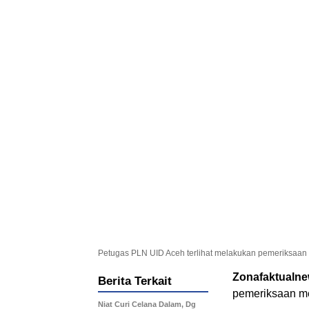
Petugas PLN UID Aceh terlihat melakukan pemeriksaan al
Zonafaktualn
Berita Terkait
pemeriksaan men
Niat Curi Celana Dalam, Dg