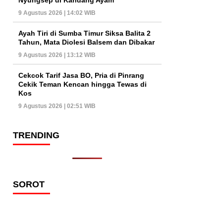
9 Agustus 2026 | 14:02 WIB
Ayah Tiri di Sumba Timur Siksa Balita 2
Tahun, Mata Diolesi Balsem dan Dibakar
9 Agustus 2026 | 13:12 WIB
Cekcok Tarif Jasa BO, Pria di Pinrang
Cekik Teman Kencan hingga Tewas di
Kos
9 Agustus 2026 | 02:51 WIB
TRENDING
SOROT