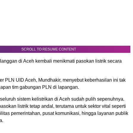
SCROLL TO RESUME CONTENT
elanggan di Aceh kembali menikmati pasokan listrik secara
r PLN UID Aceh, Mundhakir, menyebut keberhasilan ini tak
igapan tim gabungan PLN di lapangan.
 seluruh sistem kelistrikan di Aceh sudah pulih sepenuhnya.
sokan listrik tetap andal, terutama untuk sektor vital seperti
silitas pemerintahan, pusat komunikasi, hingga layanan publik
a.