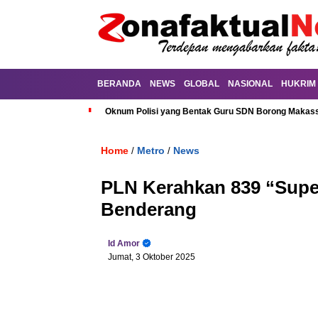
BERANDA
NEWS
GLOBAL
NASIONAL
HUKRIM
Oknum Polisi yang Bentak Guru SDN Borong Makassa
Home
Metro
News
/
/
PLN Kerahkan 839 “Supe
Benderang
Id Amor
Jumat, 3 Oktober 2025