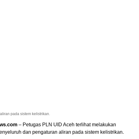
iran pada sistem kelistrikan.
ews.com
– Petugas PLN UID Aceh terlihat melakukan
yeluruh dan pengaturan aliran pada sistem kelistrikan.