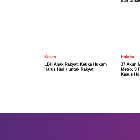
dan Dibak
Kolom
Hukrim
LBH Anak Rakyat: Ketika Hukum
37 Akun 
Harus Hadir untuk Rakyat
Metro, 9 
Kasus Ho