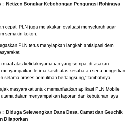
 :
Netizen Bongkar Kebohongan Pengungsi Rohingya
an cepat, PLN juga melakukan evaluasi menyeluruh agar
em semakin kokoh.
gaskan PLN terus menyiapkan langkah antisipasi demi
syarakat.
 maaf atas ketidaknyamanan yang sempat dirasakan
 menyampaikan terima kasih atas kesabaran serta pengertian
h selama proses pemulihan berlangsung,” tambahnya.
jak masyarakat untuk memanfaatkan aplikasi PLN Mobile
 utama dalam menyampaikan laporan dan kebutuhan laya
 :
Diduga Selewengkan Dana Desa, Camat dan Geuchik
n Dilaporkan