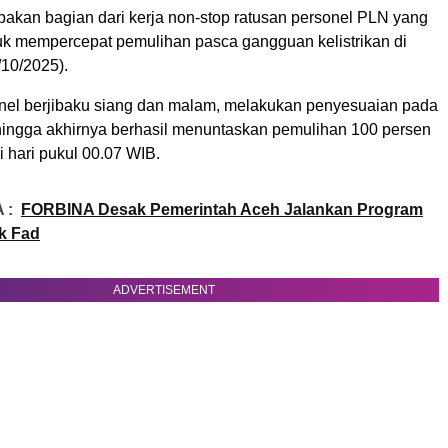
pakan bagian dari kerja non-stop ratusan personel PLN yang
uk mempercepat pemulihan pasca gangguan kelistrikan di
/10/2025).
onel berjibaku siang dan malam, melakukan penyesuaian pada
 hingga akhirnya berhasil menuntaskan pemulihan 100 persen
 hari pukul 00.07 WIB.
 :
FORBINA Desak Pemerintah Aceh Jalankan Program
k Fad
ADVERTISEMENT