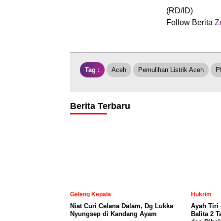
(RD/ID)
Follow Berita
Zo
Tag :
Aceh
Pemulihan Listrik Aceh
P
Berita Terbaru
Geleng Kepala
Hukrim
Niat Curi Celana Dalam, Dg Lukka
Ayah Tiri
Nyungsep di Kandang Ayam
Balita 2 