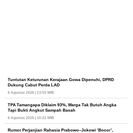
Tuntutan Keturunan Kerajaan Gowa Dipenuhi, DPRD
Dukung Cabut Perda LAD
6 Agustus 2026 | 13:55 WIB
TPA Tamangapa Diklaim 93%, Warga Tak Butuh Angka
Tapi Bukti Angkut Sampah Basah
6 Agustus 2026 | 10:22 WIB
Rumor Perjanjian Rahasia Prabowo–Jokowi ‘Bocor’,