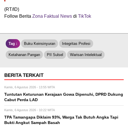
(RT/ID)
Follow Berita
Zona Faktual News
di
TikTok
Tag :
Buku Keinsinyuran
Integritas Profesi
Ketahanan Pangan
PII Sulsel
Warisan Intelektual
BERITA TERKAIT
Kamis, 6 Agustus 2026 - 13:55 WITA
Tuntutan Keturunan Kerajaan Gowa Dipenuhi, DPRD Dukung
Cabut Perda LAD
Kamis, 6 Agustus 2026 - 10:22 WITA
TPA Tamangapa Diklaim 93%, Warga Tak Butuh Angka Tapi
Bukti Angkut Sampah Basah