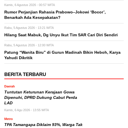
Kamis, 6 Agustus 2026 - 00:57 WITA
Rumor Perjanjian Rahasia Prabowo–Jokowi ‘Bocor’,
Benarkah Ada Kesepakatan?
Rabu, 5 Agustus 2026 - 13:21 WITA
Hilang Saat Mabuk, Dg Unyu Ikut Tim SAR Cari Diri Sendiri
Rabu, 5 Agustus 2026 - 12:00 WITA
Patung “Wanita Biru” di Gurun Madinah Bikin Heboh, Karya
Yahudi Dikritik
BERITA TERBARU
Daerah
Tuntutan Keturunan Kerajaan Gowa
Dipenuhi, DPRD Dukung Cabut Perda
LAD
Kamis, 6 Agu 2026 - 13:55 WITA
Metro
TPA Tamangapa Diklaim 93%, Warga Tak