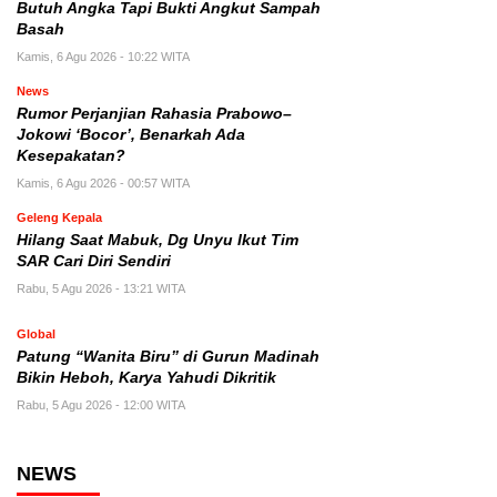
Butuh Angka Tapi Bukti Angkut Sampah
Basah
Kamis, 6 Agu 2026 - 10:22 WITA
News
Rumor Perjanjian Rahasia Prabowo–
Jokowi ‘Bocor’, Benarkah Ada
Kesepakatan?
Kamis, 6 Agu 2026 - 00:57 WITA
Geleng Kepala
Hilang Saat Mabuk, Dg Unyu Ikut Tim
SAR Cari Diri Sendiri
Rabu, 5 Agu 2026 - 13:21 WITA
Global
Patung “Wanita Biru” di Gurun Madinah
Bikin Heboh, Karya Yahudi Dikritik
Rabu, 5 Agu 2026 - 12:00 WITA
NEWS