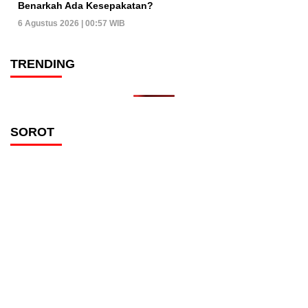
Benarkah Ada Kesepakatan?
6 Agustus 2026 | 00:57 WIB
TRENDING
SOROT