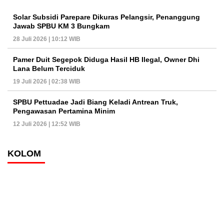
Solar Subsidi Parepare Dikuras Pelangsir, Penanggung
Jawab SPBU KM 3 Bungkam
28 Juli 2026 | 10:12 WIB
Pamer Duit Segepok Diduga Hasil HB Ilegal, Owner Dhi
Lana Belum Terciduk
19 Juli 2026 | 02:38 WIB
SPBU Pettuadae Jadi Biang Keladi Antrean Truk,
Pengawasan Pertamina Minim
12 Juli 2026 | 12:52 WIB
KOLOM