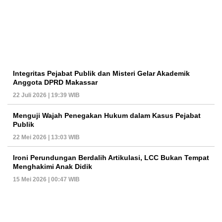
Integritas Pejabat Publik dan Misteri Gelar Akademik
Anggota DPRD Makassar
22 Juli 2026 | 19:39 WIB
Menguji Wajah Penegakan Hukum dalam Kasus Pejabat
Publik
22 Mei 2026 | 13:03 WIB
Ironi Perundungan Berdalih Artikulasi, LCC Bukan Tempat
Menghakimi Anak Didik
15 Mei 2026 | 00:47 WIB