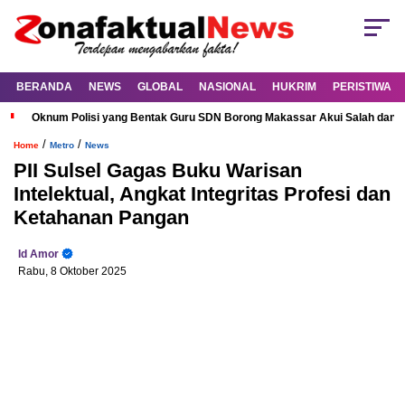
BERANDA
NEWS
GLOBAL
NASIONAL
HUKRIM
PERISTIWA
Oknum Polisi yang Bentak Guru SDN Borong Makassar Akui Salah dan M
/
/
Home
Metro
News
PII Sulsel Gagas Buku Warisan
Intelektual, Angkat Integritas Profesi dan
Ketahanan Pangan
Id Amor
Rabu, 8 Oktober 2025