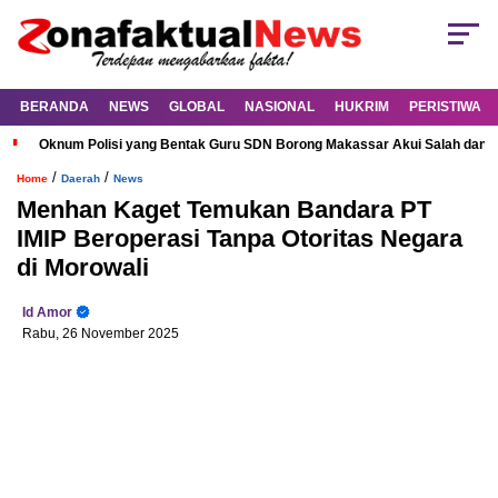
BERANDA
NEWS
GLOBAL
NASIONAL
HUKRIM
PERISTIWA
Oknum Polisi yang Bentak Guru SDN Borong Makassar Akui Salah dan M
/
/
Home
Daerah
News
Menhan Kaget Temukan Bandara PT
IMIP Beroperasi Tanpa Otoritas Negara
di Morowali
Id Amor
Rabu, 26 November 2025