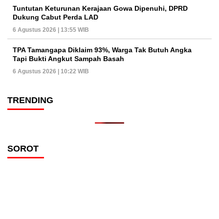
Tuntutan Keturunan Kerajaan Gowa Dipenuhi, DPRD
Dukung Cabut Perda LAD
6 Agustus 2026 | 13:55 WIB
TPA Tamangapa Diklaim 93%, Warga Tak Butuh Angka
Tapi Bukti Angkut Sampah Basah
6 Agustus 2026 | 10:22 WIB
TRENDING
SOROT