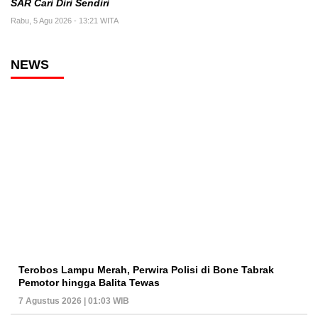
SAR Cari Diri Sendiri
Rabu, 5 Agu 2026 - 13:21 WITA
NEWS
Terobos Lampu Merah, Perwira Polisi di Bone Tabrak
Pemotor hingga Balita Tewas
7 Agustus 2026 | 01:03 WIB