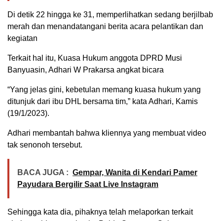
Di detik 22 hingga ke 31, memperlihatkan sedang berjilbab
merah dan menandatangani berita acara pelantikan dan
kegiatan
Terkait hal itu, Kuasa Hukum anggota DPRD Musi
Banyuasin, Adhari W Prakarsa angkat bicara
“Yang jelas gini, kebetulan memang kuasa hukum yang
ditunjuk dari ibu DHL bersama tim,” kata Adhari, Kamis
(19/1/2023).
Adhari membantah bahwa kliennya yang membuat video
tak senonoh tersebut.
BACA JUGA :
Gempar, Wanita di Kendari Pamer
Payudara Bergilir Saat Live Instagram
Sehingga kata dia, pihaknya telah melaporkan terkait