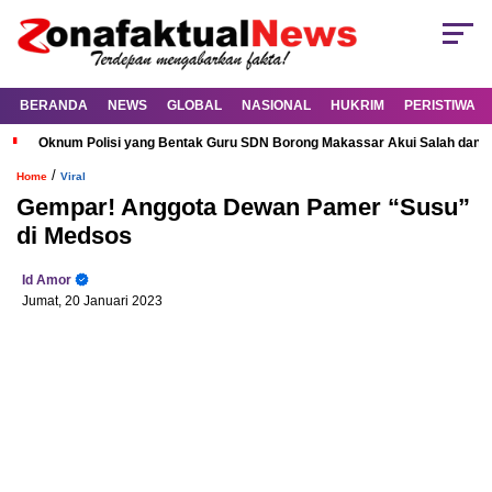
BERANDA
NEWS
GLOBAL
NASIONAL
HUKRIM
PERISTIWA
Oknum Polisi yang Bentak Guru SDN Borong Makassar Akui Salah dan M
/
Home
Viral
Gempar! Anggota Dewan Pamer “Susu”
di Medsos
Id Amor
Jumat, 20 Januari 2023