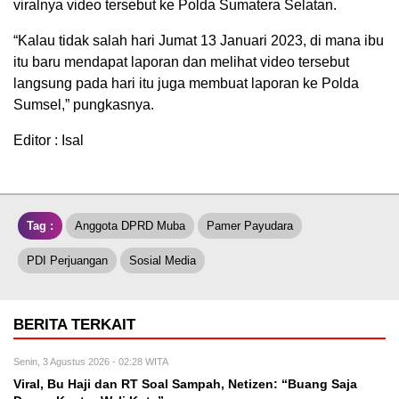
viralnya video tersebut ke Polda Sumatera Selatan.
“Kalau tidak salah hari Jumat 13 Januari 2023, di mana ibu
itu baru mendapat laporan dan melihat video tersebut
langsung pada hari itu juga membuat laporan ke Polda
Sumsel,” pungkasnya.
Editor : Isal
Tag :
Anggota DPRD Muba
Pamer Payudara
PDI Perjuangan
Sosial Media
BERITA TERKAIT
Senin, 3 Agustus 2026 - 02:28 WITA
Viral, Bu Haji dan RT Soal Sampah, Netizen: “Buang Saja