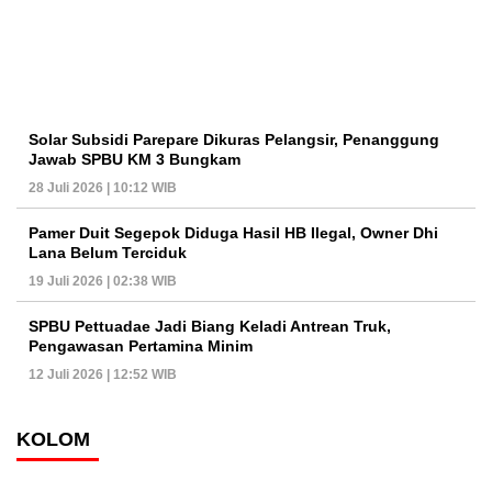
Solar Subsidi Parepare Dikuras Pelangsir, Penanggung
Jawab SPBU KM 3 Bungkam
28 Juli 2026 | 10:12 WIB
Pamer Duit Segepok Diduga Hasil HB Ilegal, Owner Dhi
Lana Belum Terciduk
19 Juli 2026 | 02:38 WIB
SPBU Pettuadae Jadi Biang Keladi Antrean Truk,
Pengawasan Pertamina Minim
12 Juli 2026 | 12:52 WIB
KOLOM