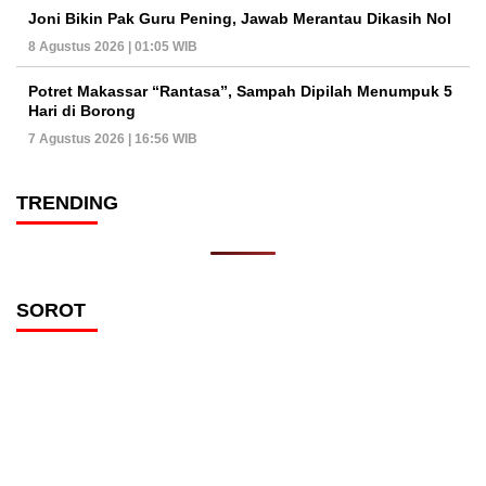
Joni Bikin Pak Guru Pening, Jawab Merantau Dikasih Nol
8 Agustus 2026 | 01:05 WIB
Potret Makassar “Rantasa”, Sampah Dipilah Menumpuk 5
Hari di Borong
7 Agustus 2026 | 16:56 WIB
TRENDING
SOROT