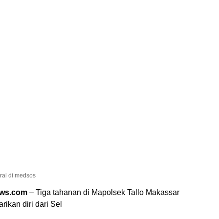
ral di medsos
ews.com
– Tiga tahanan di Mapolsek Tallo Makassar
rikan diri dari Sel