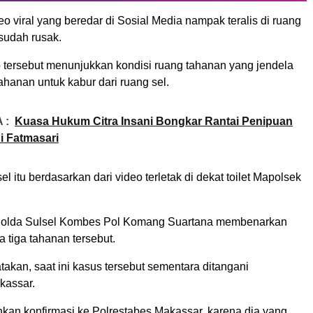
o viral yang beredar di Sosial Media nampak teralis di ruang
 sudah rusak.
 tersebut menunjukkan kondisi ruang tahanan yang jendela
tahanan untuk kabur dari ruang sel.
 :
Kuasa Hukum Citra Insani Bongkar Rantai Penipuan
 Fatmasari
el itu berdasarkan dari video terletak di dekat toilet Mapolsek
olda Sulsel Kombes Pol Komang Suartana membenarkan
a tiga tahanan tersebut.
kan, saat ini kasus tersebut sementara ditangani
kassar.
ilahkan konfirmasi ke Polrestabes Makassar, karena dia yang