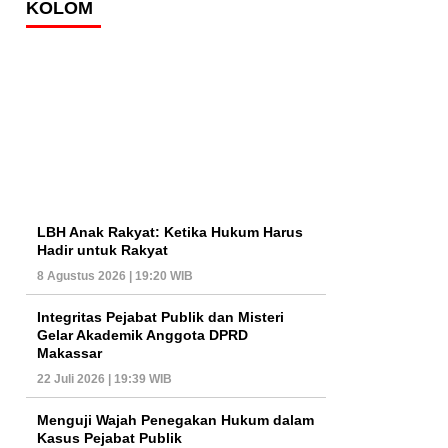
KOLOM
LBH Anak Rakyat: Ketika Hukum Harus
Hadir untuk Rakyat
8 Agustus 2026 | 19:20 WIB
Integritas Pejabat Publik dan Misteri
Gelar Akademik Anggota DPRD
Makassar
22 Juli 2026 | 19:39 WIB
Menguji Wajah Penegakan Hukum dalam
Kasus Pejabat Publik