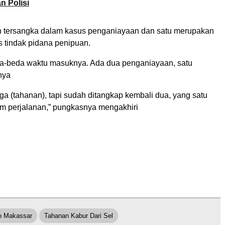
n Polisi
 tersangka dalam kasus penganiayaan dan satu merupakan
s tindak pidana penipuan.
da-beda waktu masuknya. Ada dua penganiayaan, satu
nya
a (tahanan), tapi sudah ditangkap kembali dua, yang satu
m perjalanan,” pungkasnya mengakhiri
lo Makassar
Tahanan Kabur Dari Sel