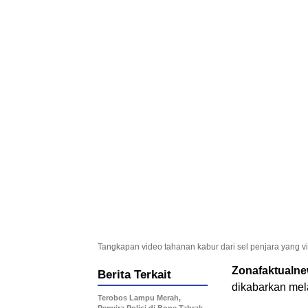
Tangkapan video tahanan kabur dari sel penjara yang vi
Zonafaktualn
Berita Terkait
dikabarkan mela
Terobos Lampu Merah,