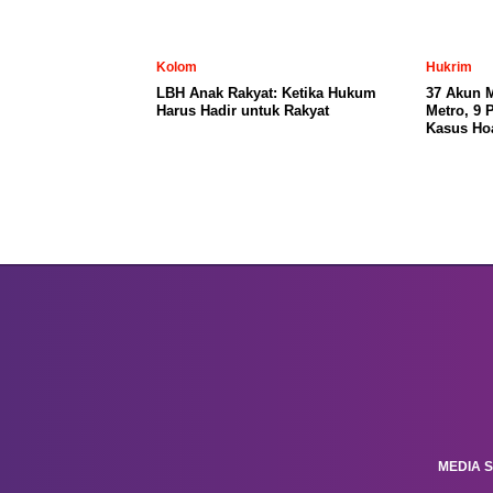
Kolom
Hukrim
LBH Anak Rakyat: Ketika Hukum
37 Akun 
Harus Hadir untuk Rakyat
Metro, 9 
Kasus Ho
MEDIA S