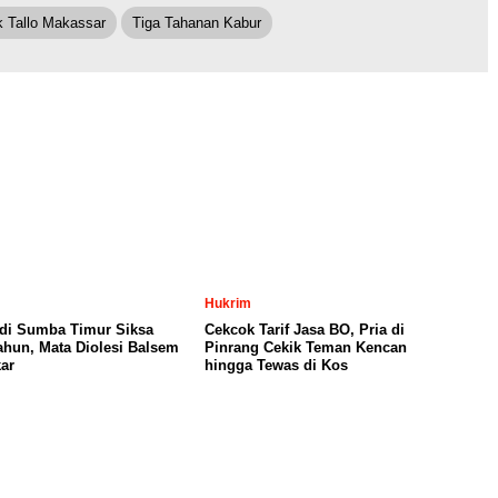
 Tallo Makassar
Tiga Tahanan Kabur
Hukrim
 di Sumba Timur Siksa
Cekcok Tarif Jasa BO, Pria di
Tahun, Mata Diolesi Balsem
Pinrang Cekik Teman Kencan
ar
hingga Tewas di Kos