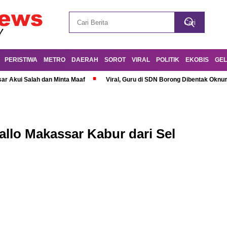
PERISTIWA
METRO
DAERAH
SOROT
VIRAL
POLITIK
EKOBIS
GEL
r Akui Salah dan Minta Maaf
Viral, Guru di SDN Borong Dibentak Oknum
allo Makassar Kabur dari Sel