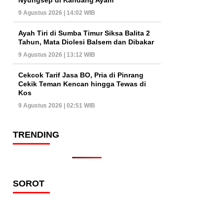
9 Agustus 2026 | 14:02 WIB
Ayah Tiri di Sumba Timur Siksa Balita 2
Tahun, Mata Diolesi Balsem dan Dibakar
9 Agustus 2026 | 13:12 WIB
Cekcok Tarif Jasa BO, Pria di Pinrang
Cekik Teman Kencan hingga Tewas di
Kos
9 Agustus 2026 | 02:51 WIB
TRENDING
SOROT