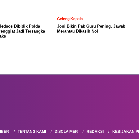
Geleng Kepala
Medsos Dibidik Polda
Joni Bikin Pak Guru Pening, Jawab
Penggiat Jadi Tersangka
Merantau Dikasih Nol
aks
IBER
TENTANG KAMI
DISCLAIMER
REDAKSI
KEBIJAKAN PR