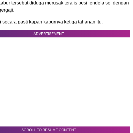
bur tersebut diduga merusak teralis besi jendela sel dengan
ergaji.
 secara pasti kapan kaburnya ketiga tahanan itu.
ADVERTISEMENT
SCROLL TO RESUME CONTENT